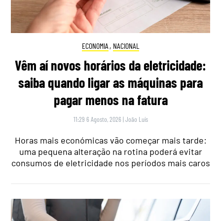
ECONOMIA
,
NACIONAL
Vêm aí novos horários da eletricidade:
saiba quando ligar as máquinas para
pagar menos na fatura
11:29 6 Agosto, 2026
|
João Luís
Horas mais económicas vão começar mais tarde:
uma pequena alteração na rotina poderá evitar
consumos de eletricidade nos períodos mais caros