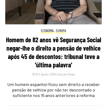
ECONOMIA
,
EUROPA
Homem de 82 anos vê Segurança Social
negar-lhe o direito a pensão de velhice
após 45 de descontos: tribunal teve a
‘última palavra’
19:00 5 Agosto, 2026
|
Gonçalo Viegas
Um homem espanhol ficou sem direito a receber
pensão de velhice por não ter descontado o
suficiente nos 15 anos anteriores à reforma