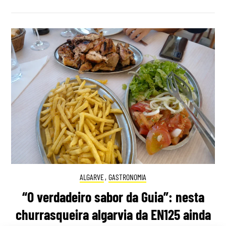
ALGARVE
,
GASTRONOMIA
“O verdadeiro sabor da Guia”: nesta
churrasqueira algarvia da EN125 ainda