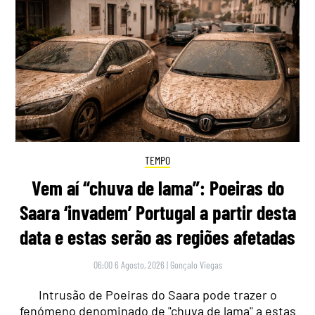
TEMPO
Vem aí “chuva de lama”: Poeiras do
Saara ‘invadem’ Portugal a partir desta
data e estas serão as regiões afetadas
06:00 6 Agosto, 2026
|
Gonçalo Viegas
Intrusão de Poeiras do Saara pode trazer o
fenómeno denominado de "chuva de lama" a estas