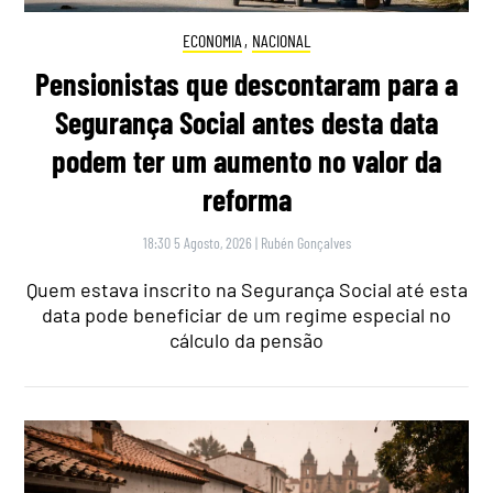
ECONOMIA
,
NACIONAL
Pensionistas que descontaram para a
Segurança Social antes desta data
podem ter um aumento no valor da
reforma
18:30 5 Agosto, 2026
|
Rubén Gonçalves
Quem estava inscrito na Segurança Social até esta
data pode beneficiar de um regime especial no
cálculo da pensão