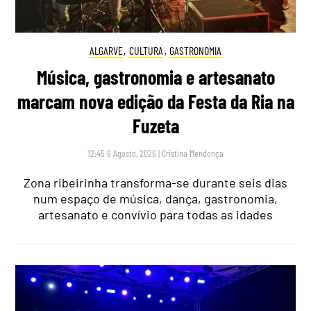
ALGARVE
,
CULTURA
,
GASTRONOMIA
Música, gastronomia e artesanato
marcam nova edição da Festa da Ria na
Fuzeta
12:45 6 Agosto, 2026
|
Cristina Mendonça
Zona ribeirinha transforma-se durante seis dias
num espaço de música, dança, gastronomia,
artesanato e convívio para todas as idades