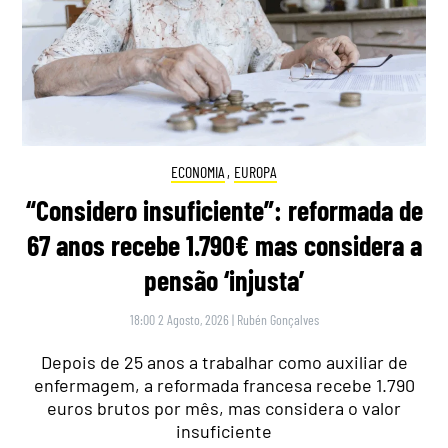
ECONOMIA
,
EUROPA
“Considero insuficiente”: reformada de
67 anos recebe 1.790€ mas considera a
pensão ‘injusta’
18:00 2 Agosto, 2026
|
Rubén Gonçalves
Depois de 25 anos a trabalhar como auxiliar de
enfermagem, a reformada francesa recebe 1.790
euros brutos por mês, mas considera o valor
insuficiente