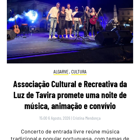
ALGARVE
,
CULTURA
Associação Cultural e Recreativa da
Luz de Tavira promete uma noite de
música, animação e convívio
15:00 6 Agosto, 2026
|
Cristina Mendonça
Concerto de entrada livre reúne música
tradicional e popular portuguesa, com temas de