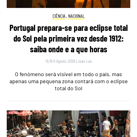
CIÊNCIA
,
NACIONAL
Portugal prepara-se para eclipse total
do Sol pela primeira vez desde 1912:
saiba onde e a que horas
15:10 6 Agosto, 2026
|
João Luís
O fenómeno será visível em todo o país, mas
apenas uma pequena zona contará com o eclipse
total do Sol