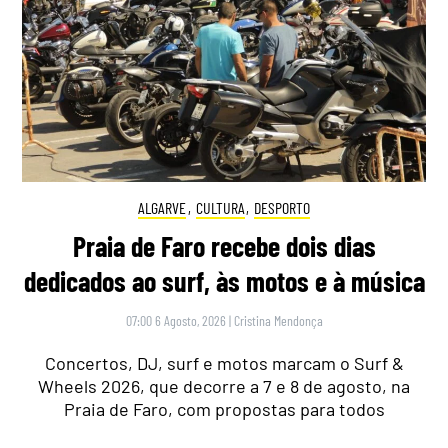
ALGARVE
,
CULTURA
,
DESPORTO
Praia de Faro recebe dois dias
dedicados ao surf, às motos e à música
07:00 6 Agosto, 2026
|
Cristina Mendonça
Concertos, DJ, surf e motos marcam o Surf &
Wheels 2026, que decorre a 7 e 8 de agosto, na
Praia de Faro, com propostas para todos