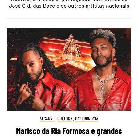
José Cid, das Doce e de outros artistas nacionais
ALGARVE
,
CULTURA
,
GASTRONOMIA
Marisco da Ria Formosa e grandes