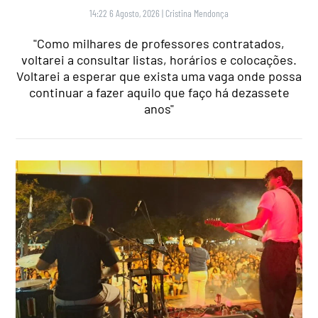
14:22 6 Agosto, 2026
|
Cristina Mendonça
"Como milhares de professores contratados,
voltarei a consultar listas, horários e colocações.
Voltarei a esperar que exista uma vaga onde possa
continuar a fazer aquilo que faço há dezassete
anos"