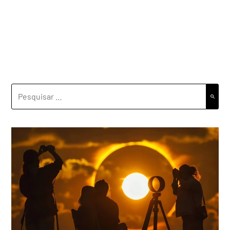
PESQUISAR
POR: