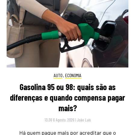
AUTO
,
ECONOMIA
Gasolina 95 ou 98: quais são as
diferenças e quando compensa pagar
mais?
13:36 6 Agosto, 2026
|
João Luís
Há quem pague mais por acreditar que o