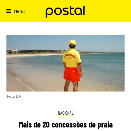
Skip
to
Menu
content
Foto DR
NACIONAL
Mais de 20 concessões de praia