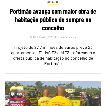
ALGARVE
Portimão avança com maior obra de
habitação pública de sempre no
concelho
12:00 7 Agosto, 2026
|
Cristina Mendonça
Projeto de 27,7 milhões de euros prevê 23
apartamentos T1, 140 T2 e 41 T3, reforçando a
oferta pública de habitação no concelho de
Portimão