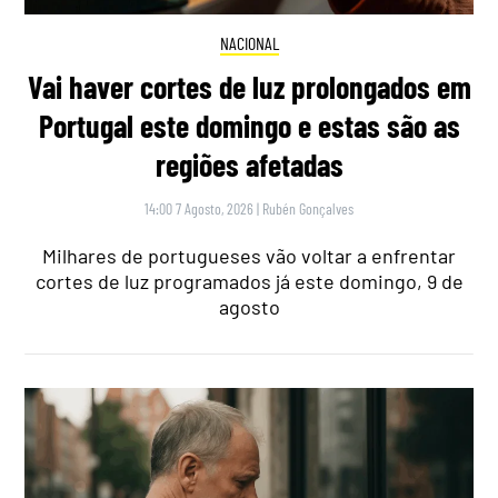
NACIONAL
Vai haver cortes de luz prolongados em
Portugal este domingo e estas são as
regiões afetadas
14:00 7 Agosto, 2026
|
Rubén Gonçalves
Milhares de portugueses vão voltar a enfrentar
cortes de luz programados já este domingo, 9 de
agosto