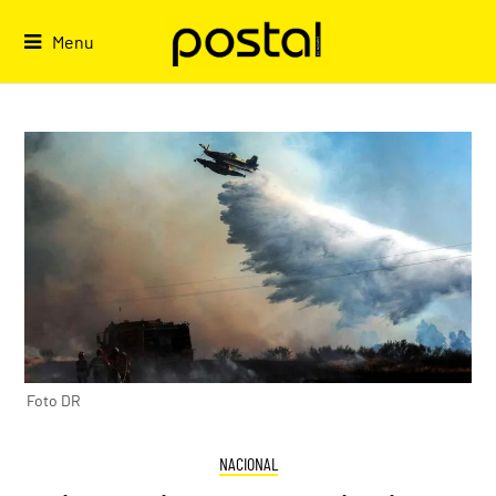
Skip
to
Menu
content
Foto DR
NACIONAL