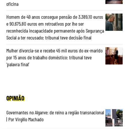
oficina
Homem de 49 anos consegue pensão de 3.389,10 euros
e 90.675,80 euros em retroativos por lhe ser
reconhecida incapacidade permanente após Segurança
Social a ter recusado: tribunal teve decisão final
Mulher divorcia-se e recebe 45 mil euros do ex-marido
por 15 anos de trabalho doméstico: tribunal teve
‘palavra final’
OPINIÃO
Governantes no Algarve: de reino a região transnacional
| Por Virgílio Machado