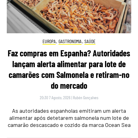
EUROPA
,
GASTRONOMIA
,
SAÚDE
Faz compras em Espanha? Autoridades
lançam alerta alimentar para lote de
camarões com Salmonela e retiram-no
do mercado
20:30 7 Agosto, 2026
|
Rubén Gonçalves
As autoridades espanholas emitiram um alerta
alimentar após detetarem salmonela num lote de
camarão descascado e cozido da marca Ocean Sea