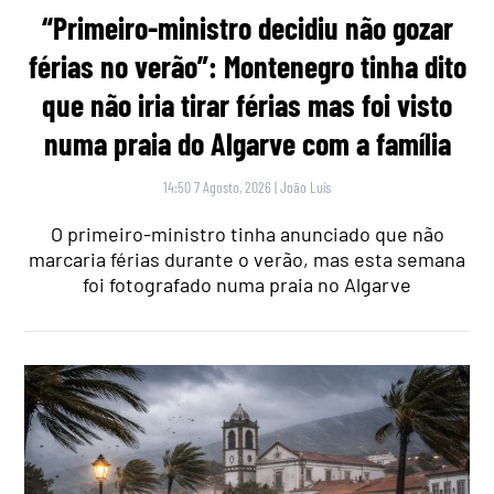
“Primeiro-ministro decidiu não gozar
férias no verão”: Montenegro tinha dito
que não iria tirar férias mas foi visto
numa praia do Algarve com a família
14:50 7 Agosto, 2026
|
João Luís
O primeiro-ministro tinha anunciado que não
marcaria férias durante o verão, mas esta semana
foi fotografado numa praia no Algarve