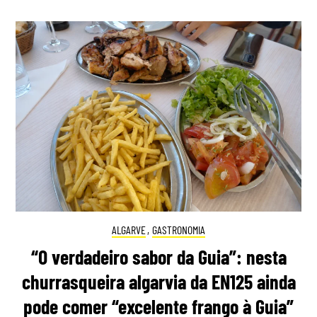
ALGARVE
,
GASTRONOMIA
“O verdadeiro sabor da Guia”: nesta
churrasqueira algarvia da EN125 ainda
pode comer “excelente frango à Guia”