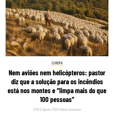
EUROPA
Nem aviões nem helicópteros: pastor
diz que a solução para os incêndios
está nos montes e “limpa mais do que
100 pessoas”
17:00 5 Agosto, 2026
|
Rubén Gonçalves