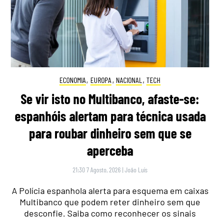
ECONOMIA
,
EUROPA
,
NACIONAL
,
TECH
Se vir isto no Multibanco, afaste-se:
espanhóis alertam para técnica usada
para roubar dinheiro sem que se
aperceba
21:30 7 Agosto, 2026
|
João Luís
A Polícia espanhola alerta para esquema em caixas
Multibanco que podem reter dinheiro sem que
desconfie. Saiba como reconhecer os sinais