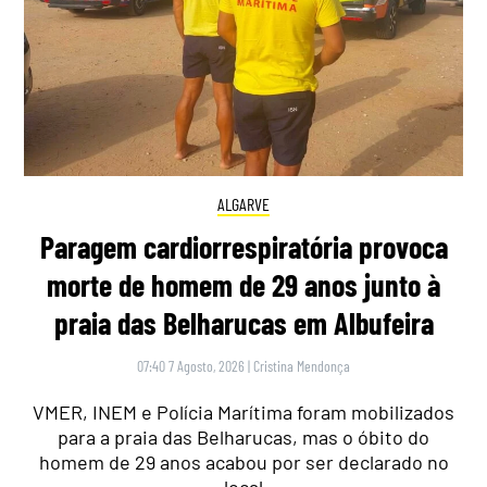
ALGARVE
Paragem cardiorrespiratória provoca
morte de homem de 29 anos junto à
praia das Belharucas em Albufeira
07:40 7 Agosto, 2026
|
Cristina Mendonça
VMER, INEM e Polícia Marítima foram mobilizados
para a praia das Belharucas, mas o óbito do
homem de 29 anos acabou por ser declarado no
local