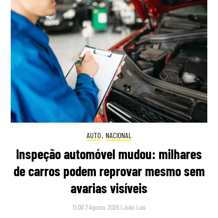
AUTO
,
NACIONAL
Inspeção automóvel mudou: milhares
de carros podem reprovar mesmo sem
avarias visíveis
11:00 7 Agosto, 2026
|
João Luís