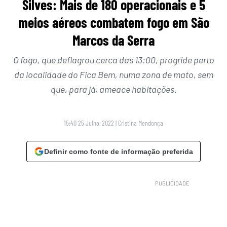
Silves: Mais de 180 operacionais e 5
meios aéreos combatem fogo em São
Marcos da Serra
O fogo, que deflagrou cerca das 13:00, progride perto
da localidade do Fica Bem, numa zona de mato, sem
que, para já, ameace habitações.
15:40 25 Julho, 2022
|
Cristina Mendonça
Definir como fonte de informação preferida