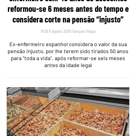
reformou-se 6 meses antes do tempo e
considera corte na pensão “injusto”
16:00 6 Agosto, 2026
|
Gonçalo Viegas
Ex-enfermeiro espanhol considera o valor da sua
pensão injusto, por lhe terem sido tirados 50 anos
para "toda a vida", após reformar-se seis meses
antes da idade legal