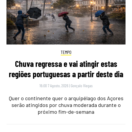
TEMPO
Chuva regressa e vai atingir estas
regiões portuguesas a partir deste dia
16:00 7 Agosto, 2026
|
Gonçalo Viegas
Quer o continente quer o arquipélago dos Açores
serão atingidos por chuva moderada durante o
próximo fim-de-semana