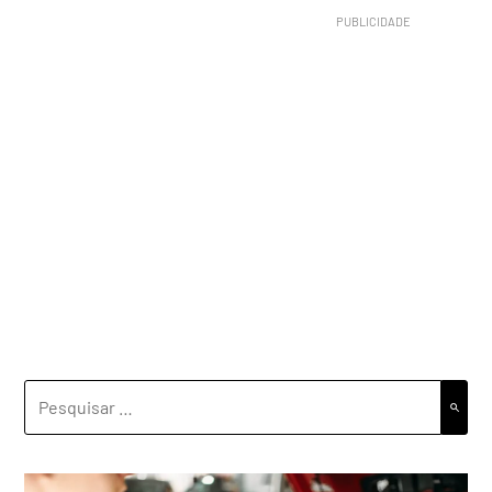
PESQUISAR
POR: