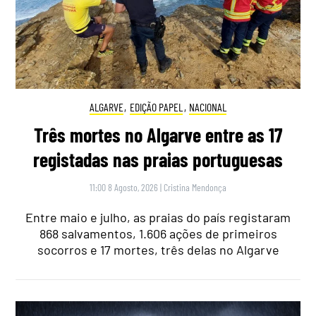
ALGARVE
,
EDIÇÃO PAPEL
,
NACIONAL
Três mortes no Algarve entre as 17
registadas nas praias portuguesas
11:00 8 Agosto, 2026
|
Cristina Mendonça
Entre maio e julho, as praias do país registaram
868 salvamentos, 1.606 ações de primeiros
socorros e 17 mortes, três delas no Algarve