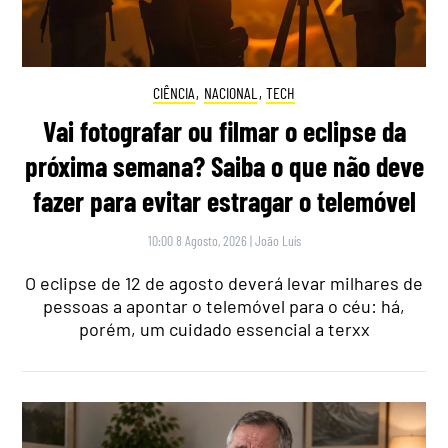
CIÊNCIA
,
NACIONAL
,
TECH
Vai fotografar ou filmar o eclipse da
próxima semana? Saiba o que não deve
fazer para evitar estragar o telemóvel
10:00 8 Agosto, 2026
|
João Luís
O eclipse de 12 de agosto deverá levar milhares de
pessoas a apontar o telemóvel para o céu: há,
porém, um cuidado essencial a terxx