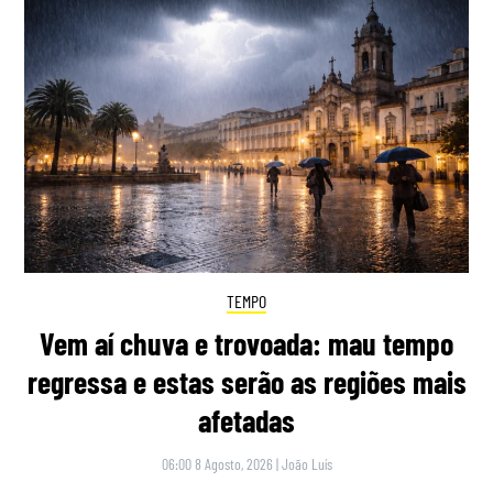
TEMPO
Vem aí chuva e trovoada: mau tempo
regressa e estas serão as regiões mais
afetadas
06:00 8 Agosto, 2026
|
João Luís