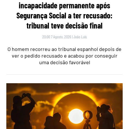
incapacidade permanente após
Segurança Social a ter recusado:
tribunal teve decisão final
20:00 7 Agosto, 2026
|
João Luís
O homem recorreu ao tribunal espanhol depois de
ver o pedido recusado e acabou por conseguir
uma decisão favorável