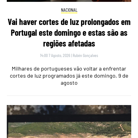
NACIONAL
Vai haver cortes de luz prolongados em
Portugal este domingo e estas são as
regiões afetadas
14:00 7 Agosto, 2026
|
Rubén Gonçalves
Milhares de portugueses vão voltar a enfrentar
cortes de luz programados já este domingo, 9 de
agosto