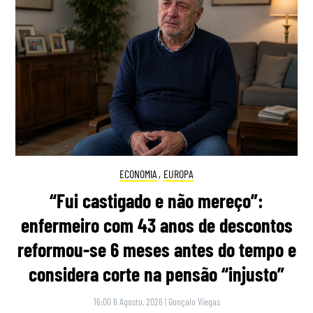
ECONOMIA
,
EUROPA
“Fui castigado e não mereço”:
enfermeiro com 43 anos de descontos
reformou-se 6 meses antes do tempo e
considera corte na pensão “injusto”
16:00 6 Agosto, 2026
|
Gonçalo Viegas