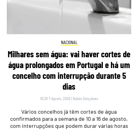
NACIONAL
Milhares sem água: vai haver cortes de
água prolongados em Portugal e há um
concelho com interrupção durante 5
dias
18:30 7 Agosto, 2026
|
Rubén Gonçalves
Vários concelhos já têm cortes de água
confirmados para a semana de 10 a 16 de agosto,
com interrupções que podem durar várias horas