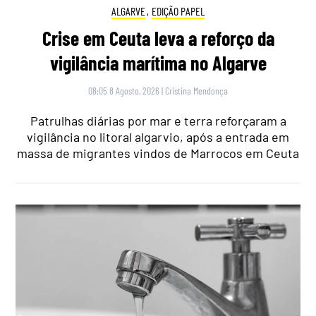
ALGARVE
,
EDIÇÃO PAPEL
Crise em Ceuta leva a reforço da
vigilância marítima no Algarve
08:05 8 Agosto, 2026
|
Cristina Mendonça
Patrulhas diárias por mar e terra reforçaram a
vigilância no litoral algarvio, após a entrada em
massa de migrantes vindos de Marrocos em Ceuta