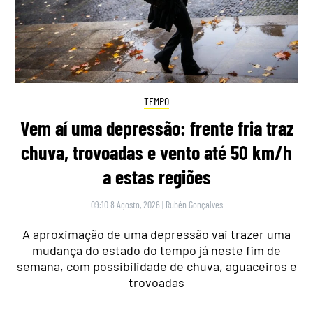
TEMPO
Vem aí uma depressão: frente fria traz
chuva, trovoadas e vento até 50 km/h
a estas regiões
09:10 8 Agosto, 2026
|
Rubén Gonçalves
A aproximação de uma depressão vai trazer uma
mudança do estado do tempo já neste fim de
semana, com possibilidade de chuva, aguaceiros e
trovoadas