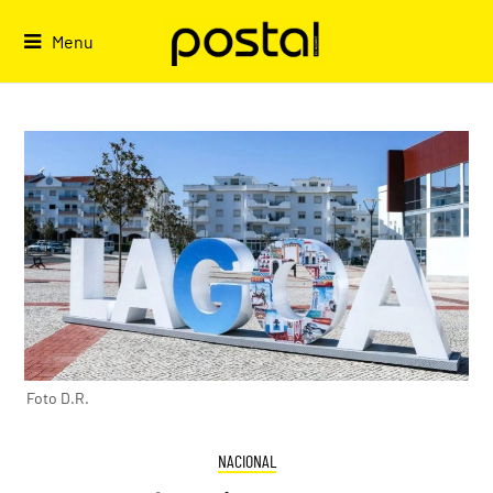
Skip
to
Menu
content
Foto D.R.
NACIONAL