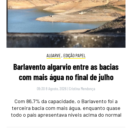
ALGARVE
,
EDIÇÃO PAPEL
Barlavento algarvio entre as bacias
com mais água no final de julho
09:30 8 Agosto, 2026
|
Cristina Mendonça
Com 86,7% da capacidade, o Barlavento foi a
terceira bacia com mais água, enquanto quase
todo o país apresentava níveis acima do normal