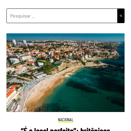
PESQUISAR
POR:
NACIONAL
“É o local perfeito”: britânicos