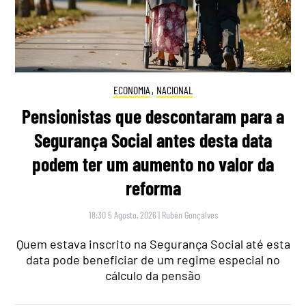
ECONOMIA
,
NACIONAL
Pensionistas que descontaram para a
Segurança Social antes desta data
podem ter um aumento no valor da
reforma
18:30 5 Agosto, 2026
|
Rubén Gonçalves
Quem estava inscrito na Segurança Social até esta
data pode beneficiar de um regime especial no
cálculo da pensão