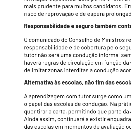
mais prudente para muitos candidatos. Emb
risco de reprovação e de espera prolonga
Responsabilidade e seguro também con
O comunicado do Conselho de Ministros re
responsabilidade e de cobertura pelo seg
tutor não será uma condução informal s
haverá regras de circulação em função da
delimitar zonas interditas à condução aco
Alternativa às escolas, não fim das escol
A aprendizagem com tutor surge como uma 
o papel das escolas de condução. Na práti
quer tirar a carta, permitindo que parte da 
Ainda assim, continuará a existir enquadr
das escolas em momentos de avaliação ou