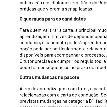
publicação dos diplomas em Diário da Repú
práticas que vierem a ser aplicadas.
O que muda para os candidatos
Para quem vai tirar a carta, a principal mu
aprendizagem. Em vez de depender apenas 
condução, o candidato poderá aprender co
opção pode ser particularmente relevante
disponíveis para acompanhar o processo. A
O tutor precisa de cumprir os requisitos, 
pode ter consequências no prazo de repeti
Outras mudanças no pacote
Além da aprendizagem com tutor, o pacote
relacionadas com a carta de condução. S
previstas mudanças na categoria B1, facil