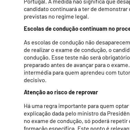
Portugal. A medida não significa que desa
candidato continuará a ter de demonstrar 
previstas no regime legal.
Escolas de condução continuam no proc
As escolas de condução não desaparecem 
de realizar o exame de condução, o candid
condução. Esse teste não será obrigatório,
preparado antes de avançar para o exame. 
intermédia para quem aprendeu com tutor
decisivo.
Atenção ao risco de reprovar
Há uma regra importante para quem optar p
explicação dada pelo ministro da Presidênc
no exame de condução, só poderá repetir
formação específica. Este ponto é relevan