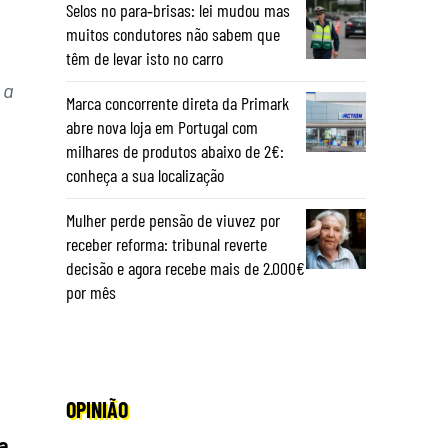
Selos no para‑brisas: lei mudou mas
muitos condutores não sabem que
têm de levar isto no carro
 a
Marca concorrente direta da Primark
abre nova loja em Portugal com
milhares de produtos abaixo de 2€:
conheça a sua localização
Mulher perde pensão de viuvez por
receber reforma: tribunal reverte
decisão e agora recebe mais de 2.000€
por mês
OPINIÃO
a