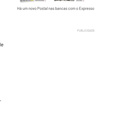
Há um novo Postal nas bancas com o Expresso
de
r
o