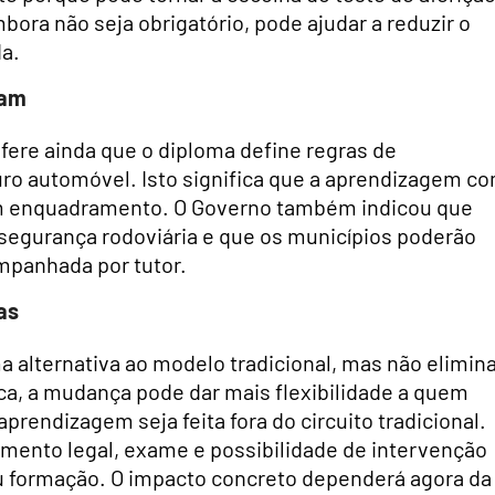
ora não seja obrigatório, pode ajudar a reduzir o
da.
tam
fere ainda que o diploma define regras de
uro automóvel. Isto significa que a aprendizagem c
em enquadramento. O Governo também indicou que
 segurança rodoviária e que os municípios poderão
mpanhada por tutor.
as
alternativa ao modelo tradicional, mas não elimin
ca, a mudança pode dar mais flexibilidade a quem
aprendizagem seja feita fora do circuito tradicional.
amento legal, exame e possibilidade de intervenção
 formação. O impacto concreto dependerá agora da