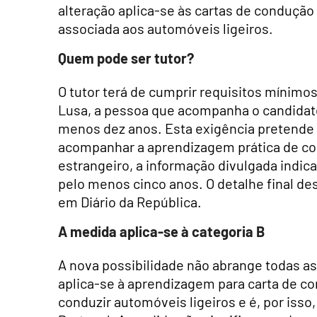
alteração aplica-se às cartas de condução 
associada aos automóveis ligeiros.
Quem pode ser tutor?
O tutor terá de cumprir requisitos mínimo
Lusa, a pessoa que acompanha o candidato
menos dez anos. Esta exigência pretende g
acompanhar a aprendizagem prática de co
estrangeiro, a informação divulgada indica
pelo menos cinco anos. O detalhe final de
em Diário da República.
A medida aplica-se à categoria B
A nova possibilidade não abrange todas as
aplica-se à aprendizagem para carta de co
conduzir automóveis ligeiros e é, por iss