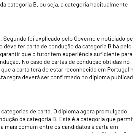
da categoria B, ou seja, a categoria habitualmente
s. Segundo foi explicado pelo Governo e noticiado pe
 deve ter carta de condução da categoria B há pelo
arantir que o tutor tem experiência suficiente para
ndução. No caso de cartas de condução obtidas no
 que a carta terá de estar reconhecida em Portugal 
sta regra deverá ser confirmado no diploma publica
 categorias de carta. O diploma agora promulgado
ndução da categoria B. Esta é a categoria que permi
o, a mais comum entre os candidatos à carta em