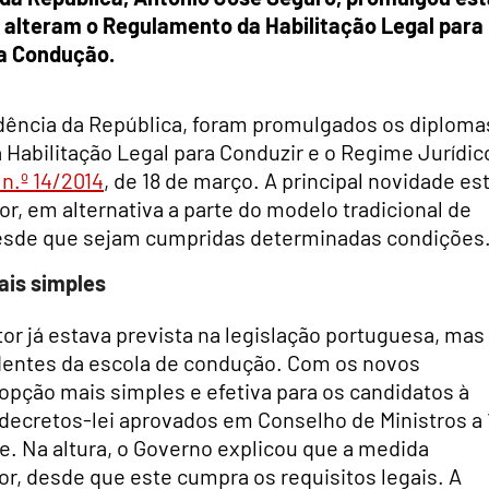
e alteram o Regulamento da Habilitação Legal para
da Condução.
idência da República, foram promulgados os diploma
Habilitação Legal para Conduzir e o Regime Jurídic
 n.º 14/2014
, de 18 de março. A principal novidade es
r, em alternativa a parte do modelo tradicional de
desde que sejam cumpridas determinadas condições
ais simples
r já estava prevista na legislação portuguesa, mas
dentes da escola de condução. Com os novos
opção mais simples e efetiva para os candidatos à
 decretos-lei aprovados em Conselho de Ministros a 
de. Na altura, o Governo explicou que a medida
or, desde que este cumpra os requisitos legais. A