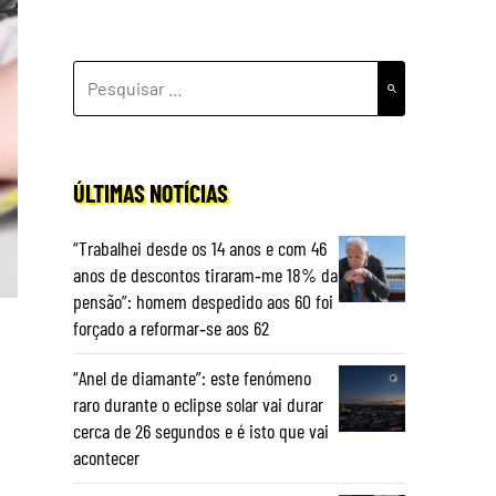
PESQUISAR
POR:
ÚLTIMAS NOTÍCIAS
“Trabalhei desde os 14 anos e com 46
anos de descontos tiraram‑me 18% da
pensão”: homem despedido aos 60 foi
forçado a reformar‑se aos 62
“Anel de diamante”: este fenómeno
raro durante o eclipse solar vai durar
cerca de 26 segundos e é isto que vai
acontecer