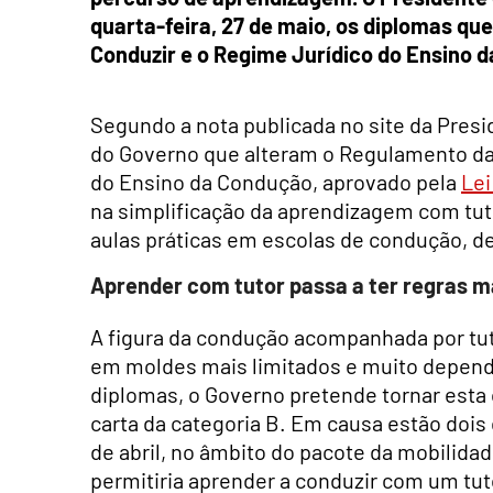
quarta-feira, 27 de maio, os diplomas qu
Conduzir e o Regime Jurídico do Ensino 
Segundo a nota publicada no site da Pres
do Governo que alteram o Regulamento da 
do Ensino da Condução, aprovado pela
Lei
na simplificação da aprendizagem com tuto
aulas práticas em escolas de condução, 
Aprender com tutor passa a ter regras m
A figura da condução acompanhada por tuto
em moldes mais limitados e muito depen
diplomas, o Governo pretende tornar esta 
carta da categoria B. Em causa estão dois
de abril, no âmbito do pacote da mobilida
permitiria aprender a conduzir com um tut