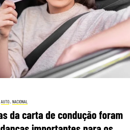
AUTO
,
NACIONAL
ras da carta de condução foram
danças importantes para os