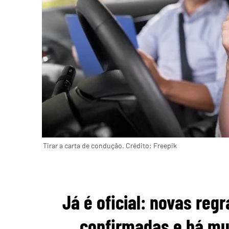
Tirar a carta de condução. Crédito: Freepik
Já é oficial: novas reg
confirmadas e há mu