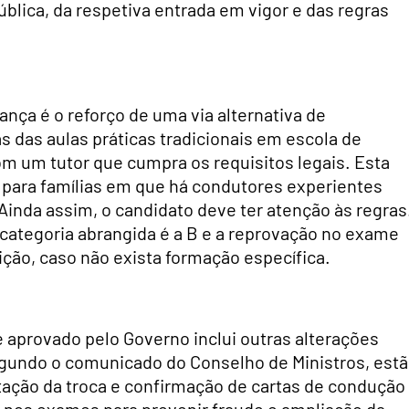
blica, da respetiva entrada em vigor e das regras
dança é o reforço de uma via alternativa de
das aulas práticas tradicionais em escola de
m um tutor que cumpra os requisitos legais. Esta
 para famílias em que há condutores experientes
inda assim, o candidato deve ter atenção às regras
a categoria abrangida é a B e a reprovação no exame
ção, caso não exista formação específica.
 aprovado pelo Governo inclui outras alterações
egundo o comunicado do Conselho de Ministros, est
itação da troca e confirmação de cartas de condução