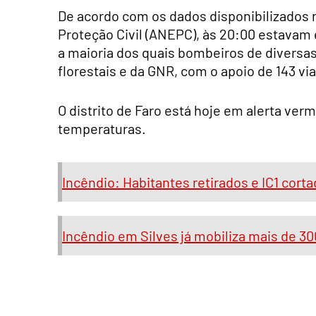
De acordo com os dados disponibilizados 
Proteção Civil (ANEPC), às 20:00 estavam
a maioria dos quais bombeiros de diversa
florestais e da GNR, com o apoio de 143 vi
O distrito de Faro está hoje em alerta ver
temperaturas.
Incêndio: Habitantes retirados e IC1 cor
Incêndio em Silves já mobiliza mais de 3