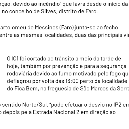
nção, devido ao incêndio” que lavra desde o início da
 no concelho de Silves, distrito de Faro.
 Bartolomeu de Messines (Faro) junta-se ao fecho
entre as mesmas localidades, duas das principais vi
O IC1 foi cortado ao trânsito a meio da tarde de
hoje, também por prevenção e para a segurança
rodoviária devido ao fumo motivado pelo fogo qu
deflagrou por volta das 13:00 perto da localidade
do Fica Bem, na freguesia de São Marcos da Serr
o sentido Norte/Sul, “pode efetuar o desvio no IP2 e
o depois pela Estrada Nacional 2 em direção ao