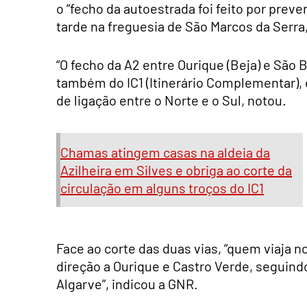
o “fecho da autoestrada foi feito por preve
tarde na freguesia de São Marcos da Serra,
“O fecho da A2 entre Ourique (Beja) e São
também do IC1 (Itinerário Complementar), 
de ligação entre o Norte e o Sul, notou.
Chamas atingem casas na aldeia da
Azilheira em Silves e obriga ao corte da
circulação em alguns troços do IC1
Face ao corte das duas vias, “quem viaja n
direção a Ourique e Castro Verde, seguind
Algarve”, indicou a GNR.