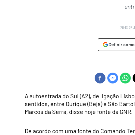
entr
20:13 25 
Definir como
A autoestrada do Sul (A2), de ligação Lisbo
sentidos, entre Ourique (Beja) e São Bart
Marcos da Serra, disse hoje fonte da GNR.
De acordo com uma fonte do Comando Terri