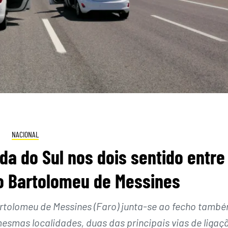
NACIONAL
da do Sul nos dois sentido entre
o Bartolomeu de Messines
Bartolomeu de Messines (Faro) junta-se ao fecho tamb
mesmas localidades, duas das principais vias de ligaç