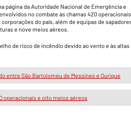
na página da Autoridade Nacional de Emergência e
 envolvidos no combate às chamas 420 operacionais
s corporações do país, além de equipas de sapadore
aturas e nove meios aéreos.
melho de risco de incêndio devido ao vento e às altas
tado entre São Bartolomeu de Messines e Ourique
00 operacionais e oito meios aéreos