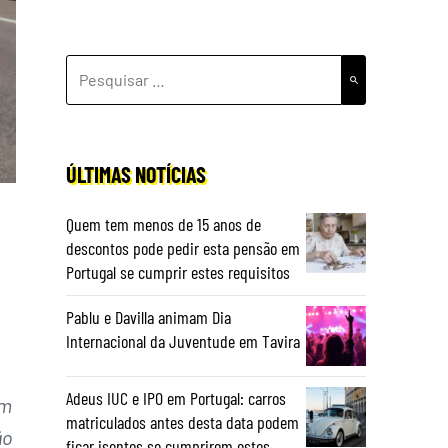
PESQUISAR
POR:
ÚLTIMAS NOTÍCIAS
Quem tem menos de 15 anos de
descontos pode pedir esta pensão em
Portugal se cumprir estes requisitos
Pablu e Davilla animam Dia
Internacional da Juventude em Tavira
Adeus IUC e IPO em Portugal: carros
ém
matriculados antes desta data podem
ão
ficar isentos se cumprirem estes