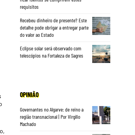
requisitos
Recebeu dinheiro de presente? Este
detalhe pode obrigar a entregar parte
do valor ao Estado
Eclipse solar será observado com
telescópios na Fortaleza de Sagres
OPINIÃO
s
o
Governantes no Algarve: de reino a
região transnacional | Por Virgílio
Machado
o,