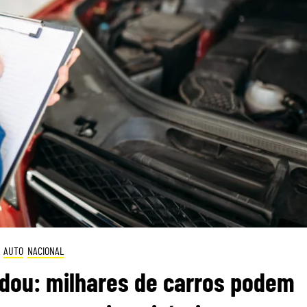
AUTO
NACIONAL
dou: milhares de carros podem