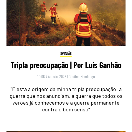
OPINIÃO
Tripla preocupação | Por Luís Ganhão
10:06 7 Agosto, 2026
|
Cristina Mendonça
"É esta a origem da minha tripla preocupação: a
guerra que nos anunciam, a guerra que todos os
verões já conhecemos e a guerra permanente
contra o bom senso"