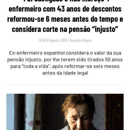
enfermeiro com 43 anos de descontos
reformou-se 6 meses antes do tempo e
considera corte na pensão “injusto”
16:00 6 Agosto, 2026
|
Gonçalo Viegas
Ex-enfermeiro espanhol considera o valor da sua
pensão injusto, por lhe terem sido tirados 50 anos
para "toda a vida", após reformar-se seis meses
antes da idade legal