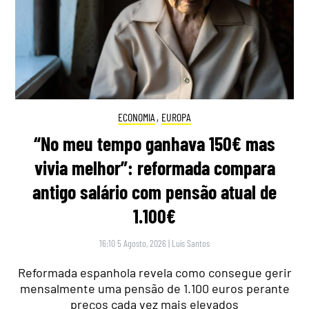
ECONOMIA
,
EUROPA
“No meu tempo ganhava 150€ mas
vivia melhor”: reformada compara
antigo salário com pensão atual de
1.100€
16:10 5 Agosto, 2026
|
Luís Santos
Reformada espanhola revela como consegue gerir
mensalmente uma pensão de 1.100 euros perante
preços cada vez mais elevados