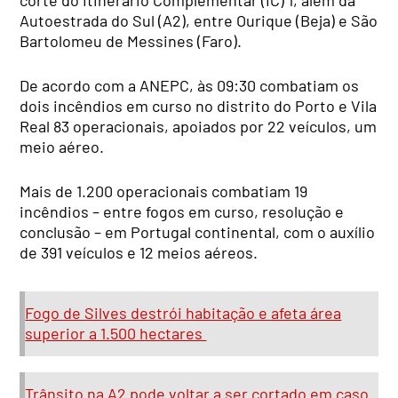
corte do Itinerário Complementar (IC) 1, além da
Autoestrada do Sul (A2), entre Ourique (Beja) e São
Bartolomeu de Messines (Faro).
De acordo com a ANEPC, às 09:30 combatiam os
dois incêndios em curso no distrito do Porto e Vila
Real 83 operacionais, apoiados por 22 veículos, um
meio aéreo.
Mais de 1.200 operacionais combatiam 19
incêndios – entre fogos em curso, resolução e
conclusão – em Portugal continental, com o auxílio
de 391 veículos e 12 meios aéreos.
Fogo de Silves destrói habitação e afeta área
superior a 1.500 hectares
Trânsito na A2 pode voltar a ser cortado em caso