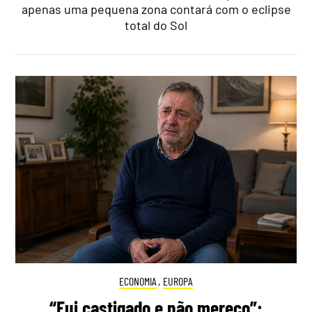
apenas uma pequena zona contará com o eclipse
total do Sol
ECONOMIA
,
EUROPA
“Fui castigado e não mereço”: