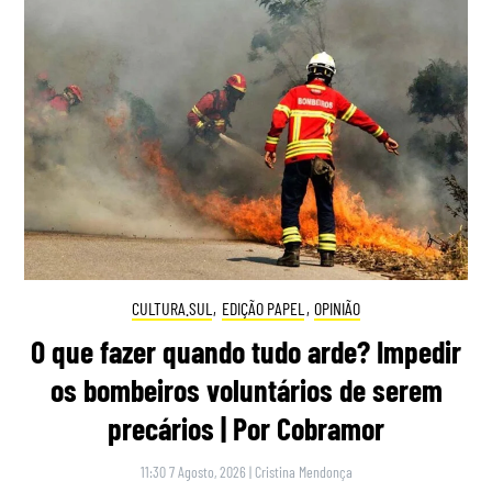
CULTURA.SUL
,
EDIÇÃO PAPEL
,
OPINIÃO
O que fazer quando tudo arde? Impedir
os bombeiros voluntários de serem
precários | Por Cobramor
11:30 7 Agosto, 2026
|
Cristina Mendonça