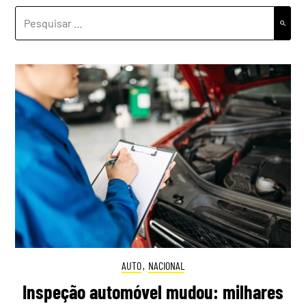
PESQUISAR
POR:
AUTO
,
NACIONAL
Inspeção automóvel mudou: milhares