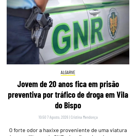
ALGARVE
Jovem de 20 anos fica em prisão
preventiva por tráfico de droga em Vila
do Bispo
10:50 7 Agosto, 2026
|
Cristina Mendonça
O forte odor a haxixe proveniente de uma viatura