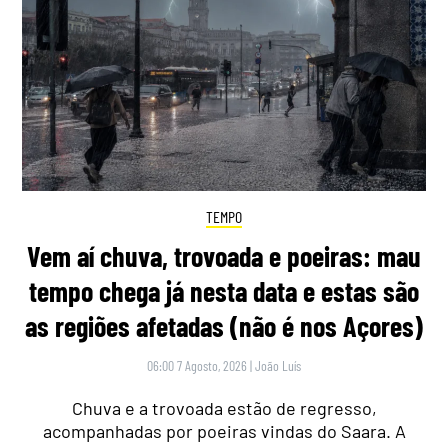
TEMPO
Vem aí chuva, trovoada e poeiras: mau
tempo chega já nesta data e estas são
as regiões afetadas (não é nos Açores)
06:00 7 Agosto, 2026
|
João Luís
Chuva e a trovoada estão de regresso,
acompanhadas por poeiras vindas do Saara. A