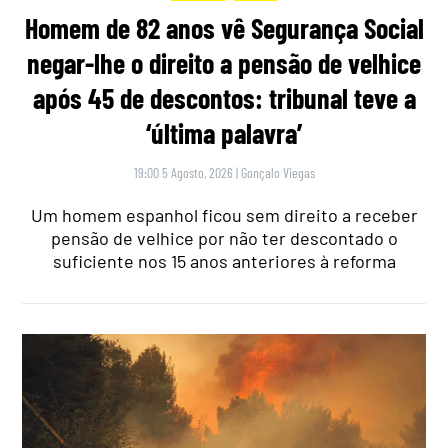
Homem de 82 anos vê Segurança Social
negar-lhe o direito a pensão de velhice
após 45 de descontos: tribunal teve a
‘última palavra’
19:00 5 Agosto, 2026
|
Gonçalo Viegas
Um homem espanhol ficou sem direito a receber
pensão de velhice por não ter descontado o
suficiente nos 15 anos anteriores à reforma