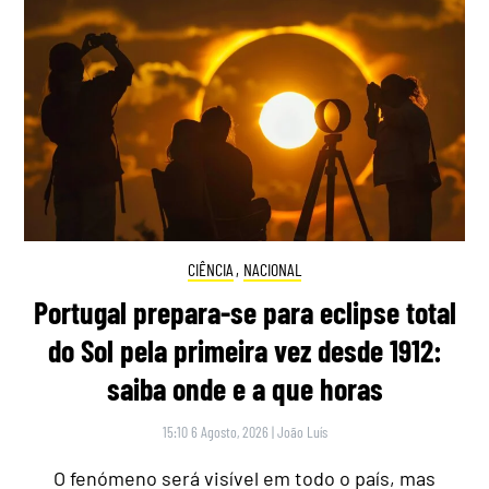
CIÊNCIA
,
NACIONAL
Portugal prepara-se para eclipse total
do Sol pela primeira vez desde 1912:
saiba onde e a que horas
15:10 6 Agosto, 2026
|
João Luís
O fenómeno será visível em todo o país, mas