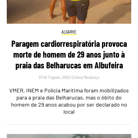
ALGARVE
Paragem cardiorrespiratória provoca
morte de homem de 29 anos junto à
praia das Belharucas em Albufeira
07:40 7 Agosto, 2026
|
Cristina Mendonça
VMER, INEM e Polícia Marítima foram mobilizados
para a praia das Belharucas, mas o óbito do
homem de 29 anos acabou por ser declarado no
local