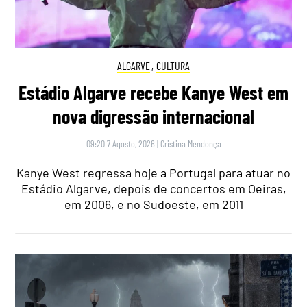
ALGARVE
,
CULTURA
Estádio Algarve recebe Kanye West em
nova digressão internacional
09:20 7 Agosto, 2026
|
Cristina Mendonça
Kanye West regressa hoje a Portugal para atuar no
Estádio Algarve, depois de concertos em Oeiras,
em 2006, e no Sudoeste, em 2011