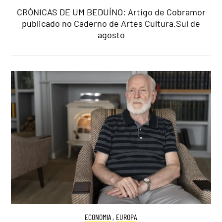
CRÓNICAS DE UM BEDUÍNO: Artigo de Cobramor
publicado no Caderno de Artes Cultura.Sul de
agosto
ECONOMIA
,
EUROPA