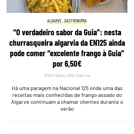
ALGARVE
,
GASTRONOMIA
“O verdadeiro sabor da Guia”: nesta
churrasqueira algarvia da EN125 ainda
pode comer “excelente frango à Guia”
por 6,50€
16:40 5 Agosto, 2026
|
João Luís
Há uma paragem na Nacional 125 onde uma das
receitas mais conhecidas de frango assado do
Algarve continuam a chamar clientes durante o
verão