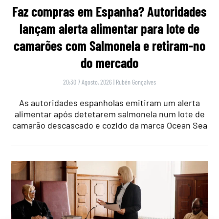
Faz compras em Espanha? Autoridades
lançam alerta alimentar para lote de
camarões com Salmonela e retiram-no
do mercado
20:30 7 Agosto, 2026
|
Rubén Gonçalves
As autoridades espanholas emitiram um alerta
alimentar após detetarem salmonela num lote de
camarão descascado e cozido da marca Ocean Sea