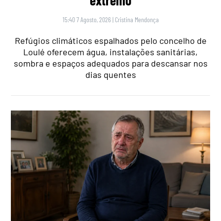
15:40 7 Agosto, 2026
|
Cristina Mendonça
Refúgios climáticos espalhados pelo concelho de
Loulé oferecem água, instalações sanitárias,
sombra e espaços adequados para descansar nos
dias quentes