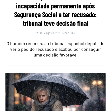
incapacidade permanente após
Segurança Social a ter recusado:
tribunal teve decisão final
20:00 7 Agosto, 2026
|
João Luís
O homem recorreu ao tribunal espanhol depois de
ver o pedido recusado e acabou por conseguir
uma decisão favorável