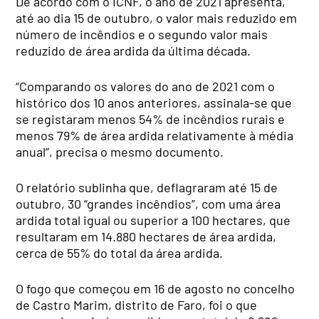
De acordo com o ICNF, o ano de 2021 apresenta,
até ao dia 15 de outubro, o valor mais reduzido em
número de incêndios e o segundo valor mais
reduzido de área ardida da última década.
“Comparando os valores do ano de 2021 com o
histórico dos 10 anos anteriores, assinala-se que
se registaram menos 54% de incêndios rurais e
menos 79% de área ardida relativamente à média
anual”, precisa o mesmo documento.
O relatório sublinha que, deflagraram até 15 de
outubro, 30 “grandes incêndios”, com uma área
ardida total igual ou superior a 100 hectares, que
resultaram em 14.880 hectares de área ardida,
cerca de 55% do total da área ardida.
O fogo que começou em 16 de agosto no concelho
de Castro Marim, distrito de Faro, foi o que