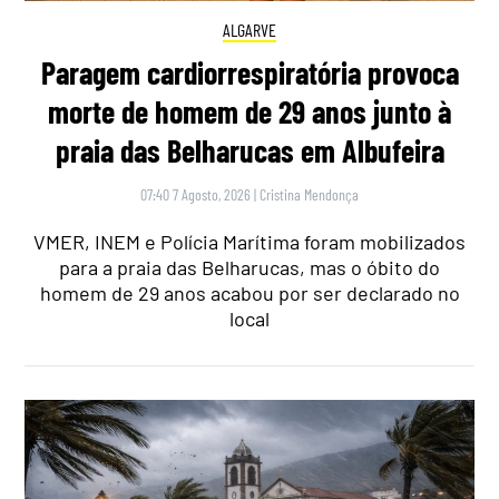
ALGARVE
Paragem cardiorrespiratória provoca
morte de homem de 29 anos junto à
praia das Belharucas em Albufeira
07:40 7 Agosto, 2026
|
Cristina Mendonça
VMER, INEM e Polícia Marítima foram mobilizados
para a praia das Belharucas, mas o óbito do
homem de 29 anos acabou por ser declarado no
local