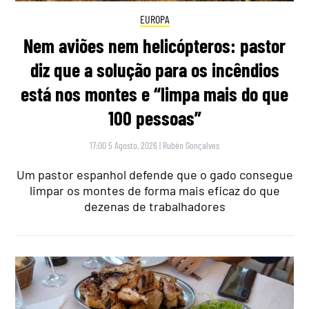
EUROPA
Nem aviões nem helicópteros: pastor
diz que a solução para os incêndios
está nos montes e “limpa mais do que
100 pessoas”
17:00 5 Agosto, 2026
|
Rubén Gonçalves
Um pastor espanhol defende que o gado consegue
limpar os montes de forma mais eficaz do que
dezenas de trabalhadores