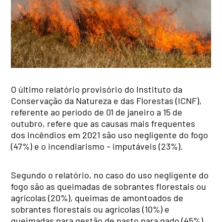
O último relatório provisório do Instituto da
Conservação da Natureza e das Florestas (ICNF),
referente ao período de 01 de janeiro a 15 de
outubro, refere que as causas mais frequentes
dos incêndios em 2021 são uso negligente do fogo
(47%) e o incendiarismo – imputáveis (23%).
Segundo o relatório, no caso do uso negligente do
fogo são as queimadas de sobrantes florestais ou
agrícolas (20%), queimas de amontoados de
sobrantes florestais ou agrícolas (10%) e
queimadas para gestão de pasto para gado (45%)