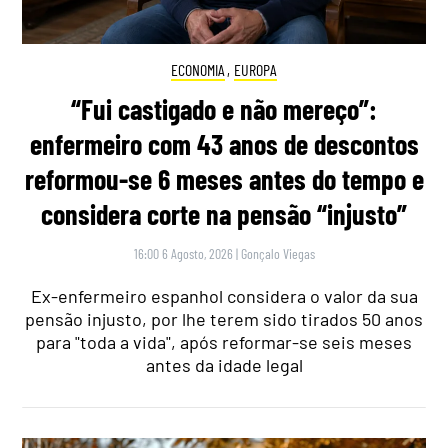
ECONOMIA
,
EUROPA
“Fui castigado e não mereço”:
enfermeiro com 43 anos de descontos
reformou-se 6 meses antes do tempo e
considera corte na pensão “injusto”
16:00 6 Agosto, 2026
|
Gonçalo Viegas
Ex-enfermeiro espanhol considera o valor da sua
pensão injusto, por lhe terem sido tirados 50 anos
para "toda a vida", após reformar-se seis meses
antes da idade legal