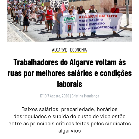
ALGARVE
,
ECONOMIA
Trabalhadores do Algarve voltam às
ruas por melhores salários e condições
laborais
17:10 7 Agosto, 2026
|
Cristina Mendonça
Baixos salários, precariedade, horários
desregulados e subida do custo de vida estão
entre as principais críticas feitas pelos sindicatos
algarvios