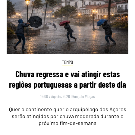
TEMPO
Chuva regressa e vai atingir estas
regiões portuguesas a partir deste dia
16:00 7 Agosto, 2026
|
Gonçalo Viegas
Quer o continente quer o arquipélago dos Açores
serão atingidos por chuva moderada durante o
próximo fim-de-semana