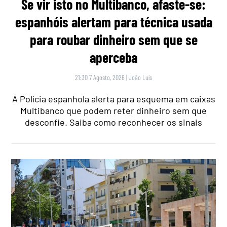
Se vir isto no Multibanco, afaste-se:
espanhóis alertam para técnica usada
para roubar dinheiro sem que se
aperceba
21:30 7 Agosto, 2026
|
João Luís
A Polícia espanhola alerta para esquema em caixas
Multibanco que podem reter dinheiro sem que
desconfie. Saiba como reconhecer os sinais