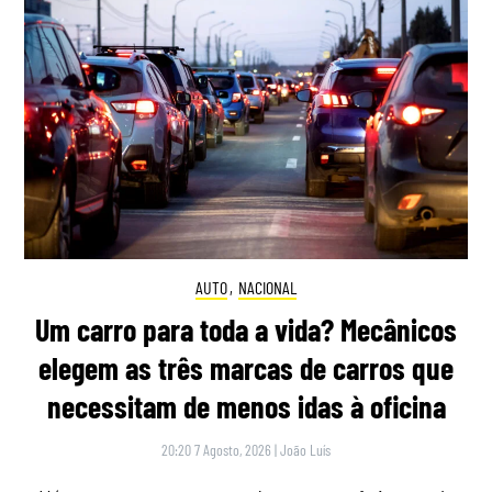
AUTO
,
NACIONAL
Um carro para toda a vida? Mecânicos
elegem as três marcas de carros que
necessitam de menos idas à oficina
20:20 7 Agosto, 2026
|
João Luís