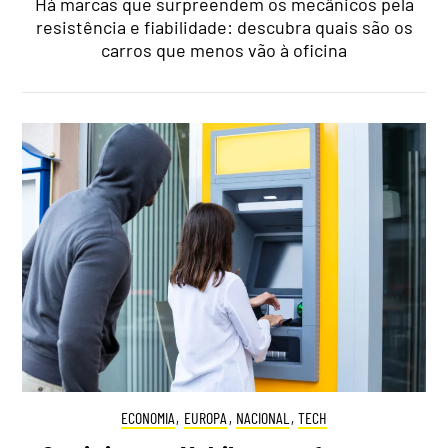
Há marcas que surpreendem os mecânicos pela
resistência e fiabilidade: descubra quais são os
carros que menos vão à oficina
ECONOMIA
,
EUROPA
,
NACIONAL
,
TECH