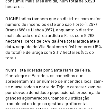
consumiu mais área ardida, num total de 6.629
hectares.
O ICNF indica também que os distritos com maior
número de incêndios este ano são Porto (1.297),
Braga (688) e Lisboa (667), enquanto o distrito
mais afetado em área ardida é Faro, com 9.268
hectares, cerca de 34% da área total ardida até à
data, seguido de Vila Real com 4.041 hectares (15%
do total) e de Braga com 2.117 hectares (8% do
total).
Numa lista liderada por Santa Maria da Feira,
Montalegre e Paredes, os concelhos que
apresentam maior número de incêndios localizam-
se quase todos a norte do Tejo, e caracterizam-se
por elevada densidade populacional, presença de
grandes aglomerados urbanos ou utilização
tradicional do fogo na gestão agroflorestal,
representando estes vinte concelhos 27% do