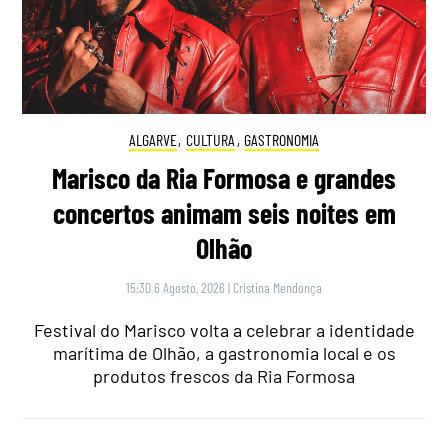
ALGARVE
,
CULTURA
,
GASTRONOMIA
Marisco da Ria Formosa e grandes
concertos animam seis noites em
Olhão
15:30 6 Agosto, 2026
|
Cristina Mendonça
Festival do Marisco volta a celebrar a identidade
marítima de Olhão, a gastronomia local e os
produtos frescos da Ria Formosa