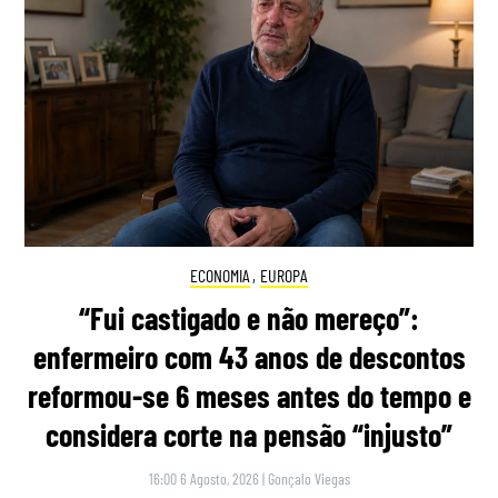
ECONOMIA
,
EUROPA
“Fui castigado e não mereço”:
enfermeiro com 43 anos de descontos
reformou-se 6 meses antes do tempo e
considera corte na pensão “injusto”
16:00 6 Agosto, 2026
|
Gonçalo Viegas