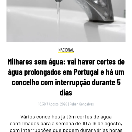
NACIONAL
Milhares sem água: vai haver cortes de
água prolongados em Portugal e há um
concelho com interrupção durante 5
dias
18:30 7 Agosto, 2026
|
Rubén Gonçalves
Vários concelhos já têm cortes de água
confirmados para a semana de 10 a 16 de agosto,
com interrupções que podem durar várias horas