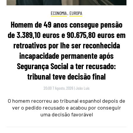
ECONOMIA
,
EUROPA
Homem de 49 anos consegue pensão
de 3.389,10 euros e 90.675,80 euros em
retroativos por lhe ser reconhecida
incapacidade permanente após
Segurança Social a ter recusado:
tribunal teve decisão final
20:00 7 Agosto, 2026
|
João Luís
O homem recorreu ao tribunal espanhol depois de
ver o pedido recusado e acabou por conseguir
uma decisão favorável