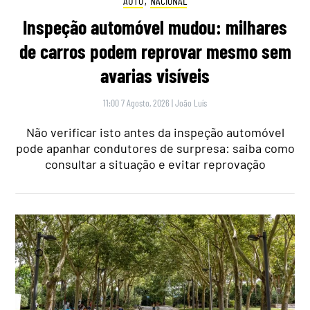
AUTO
,
NACIONAL
Inspeção automóvel mudou: milhares
de carros podem reprovar mesmo sem
avarias visíveis
11:00 7 Agosto, 2026
|
João Luís
Não verificar isto antes da inspeção automóvel
pode apanhar condutores de surpresa: saiba como
consultar a situação e evitar reprovação