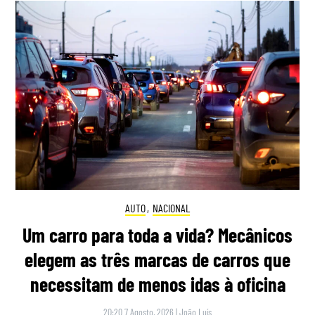
AUTO
,
NACIONAL
Um carro para toda a vida? Mecânicos
elegem as três marcas de carros que
necessitam de menos idas à oficina
20:20 7 Agosto, 2026
|
João Luís