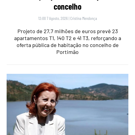
concelho
12:00 7 Agosto, 2026
|
Cristina Mendonça
Projeto de 27,7 milhões de euros prevê 23
apartamentos T1, 140 T2 e 41 T3, reforçando a
oferta pública de habitação no concelho de
Portimão