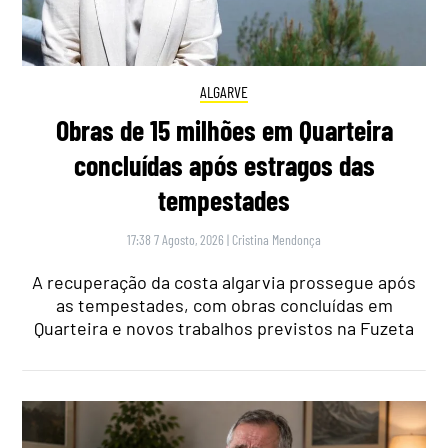
ALGARVE
Obras de 15 milhões em Quarteira
concluídas após estragos das
tempestades
17:38 7 Agosto, 2026
|
Cristina Mendonça
A recuperação da costa algarvia prossegue após
as tempestades, com obras concluídas em
Quarteira e novos trabalhos previstos na Fuzeta