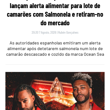
lançam alerta alimentar para lote de
camarões com Salmonela e retiram-no
do mercado
20:30 7 Agosto, 2026
|
Rubén Gonçalves
As autoridades espanholas emitiram um alerta
alimentar após detetarem salmonela num lote de
camarão descascado e cozido da marca Ocean Sea