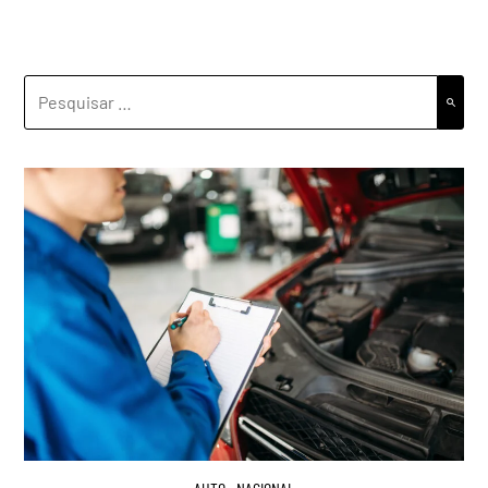
PESQUISAR
POR: