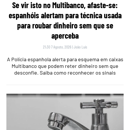
Se vir isto no Multibanco, afaste-se:
espanhóis alertam para técnica usada
para roubar dinheiro sem que se
aperceba
21:30 7 Agosto, 2026
|
João Luís
A Polícia espanhola alerta para esquema em caixas
Multibanco que podem reter dinheiro sem que
desconfie. Saiba como reconhecer os sinais