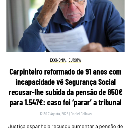
ECONOMIA
,
EUROPA
Carpinteiro reformado de 91 anos com
incapacidade vê Segurança Social
recusar-lhe subida da pensão de 850€
para 1.547€: caso foi ‘parar’ a tribunal
12:30 7 Agosto, 2026
|
Daniel Fallows
Justiça espanhola recusou aumentar a pensão de