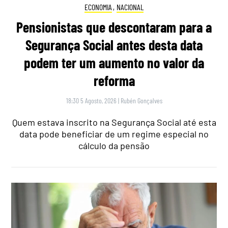
ECONOMIA
,
NACIONAL
Pensionistas que descontaram para a
Segurança Social antes desta data
podem ter um aumento no valor da
reforma
18:30 5 Agosto, 2026
|
Rubén Gonçalves
Quem estava inscrito na Segurança Social até esta
data pode beneficiar de um regime especial no
cálculo da pensão