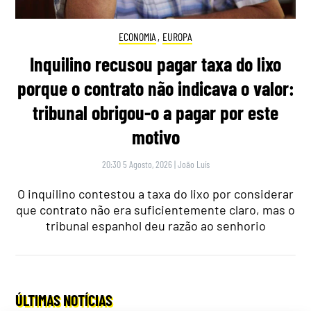
ECONOMIA
,
EUROPA
Inquilino recusou pagar taxa do lixo
porque o contrato não indicava o valor:
tribunal obrigou-o a pagar por este
motivo
20:30 5 Agosto, 2026
|
João Luís
O inquilino contestou a taxa do lixo por considerar
que contrato não era suficientemente claro, mas o
tribunal espanhol deu razão ao senhorio
ÚLTIMAS NOTÍCIAS