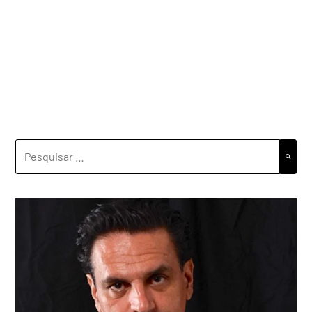
PESQUISAR
POR: