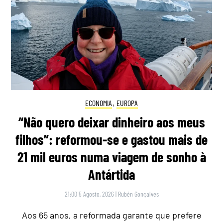
ECONOMIA
,
EUROPA
“Não quero deixar dinheiro aos meus
filhos”: reformou-se e gastou mais de
21 mil euros numa viagem de sonho à
Antártida
21:00 5 Agosto, 2026
|
Rubén Gonçalves
Aos 65 anos, a reformada garante que prefere