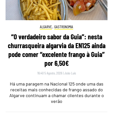
ALGARVE
,
GASTRONOMIA
“O verdadeiro sabor da Guia”: nesta
churrasqueira algarvia da EN125 ainda
pode comer “excelente frango à Guia”
por 6,50€
16:40 5 Agosto, 2026
|
João Luís
Há uma paragem na Nacional 125 onde uma das
receitas mais conhecidas de frango assado do
Algarve continuam a chamar clientes durante o
verão