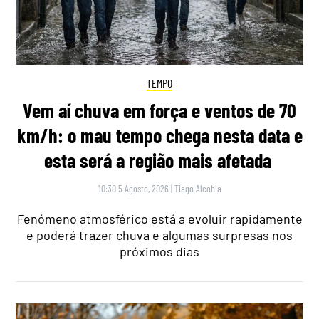
TEMPO
Vem aí chuva em força e ventos de 70
km/h: o mau tempo chega nesta data e
esta será a região mais afetada
10:30 5 Agosto, 2026
|
Tiago Alcobia
Fenómeno atmosférico está a evoluir rapidamente
e poderá trazer chuva e algumas surpresas nos
próximos dias