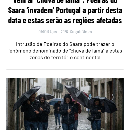
Saara ‘invadem’ Portugal a partir desta
data e estas serão as regiões afetadas
06:00 6 Agosto, 2026
|
Gonçalo Viegas
Intrusão de Poeiras do Saara pode trazer o
fenómeno denominado de "chuva de lama" a estas
zonas do território continental