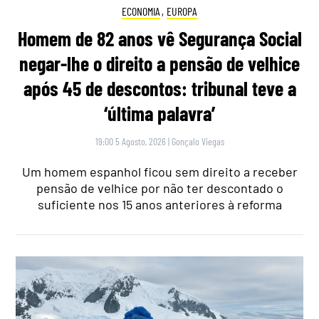
ECONOMIA
,
EUROPA
Homem de 82 anos vê Segurança Social
negar-lhe o direito a pensão de velhice
após 45 de descontos: tribunal teve a
‘última palavra’
19:00 5 Agosto, 2026
|
Gonçalo Viegas
Um homem espanhol ficou sem direito a receber
pensão de velhice por não ter descontado o
suficiente nos 15 anos anteriores à reforma