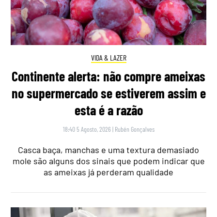
VIDA & LAZER
Continente alerta: não compre ameixas
no supermercado se estiverem assim e
esta é a razão
18:40 5 Agosto, 2026
|
Rubén Gonçalves
Casca baça, manchas e uma textura demasiado
mole são alguns dos sinais que podem indicar que
as ameixas já perderam qualidade