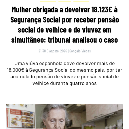
Mulher obrigada a devolver 18.123€ à
Segurança Social por receber pensão
social de velhice e de viuvez em
simultâneo: tribunal analisou o caso
21:30 5 Agosto, 2026
|
Gonçalo Viegas
Uma viúva espanhola deve devolver mais de
18.000€ à Segurança Social do mesmo país, por ter
acumulado pensão de viuvez e pensão social de
velhice durante quatro anos