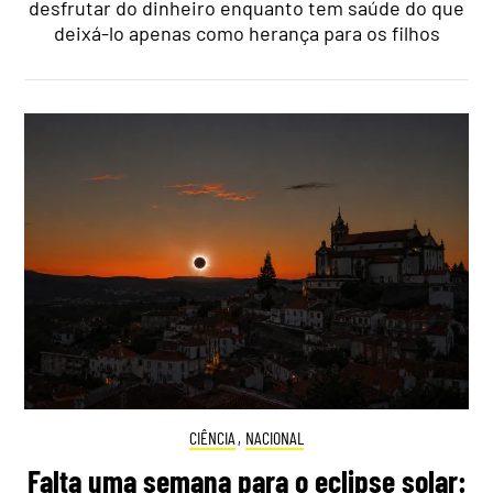
desfrutar do dinheiro enquanto tem saúde do que
deixá-lo apenas como herança para os filhos
CIÊNCIA
,
NACIONAL
Falta uma semana para o eclipse solar: