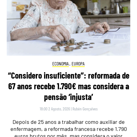
ECONOMIA
,
EUROPA
“Considero insuficiente”: reformada de
67 anos recebe 1.790€ mas considera a
pensão ‘injusta’
18:00 2 Agosto, 2026
|
Rubén Gonçalves
Depois de 25 anos a trabalhar como auxiliar de
enfermagem, a reformada francesa recebe 1.790
euros brutos por mês, mas considera o valor