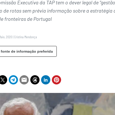
omissão Executiva da TAP tem o dever legal de “gestã
no de rotas sem prévia informação sobre a estratégia 
e fronteiras de Portugal
Maio, 2020
|
Cristina Mendonça
 fonte de informação preferida