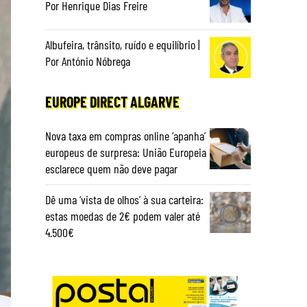
Por Henrique Dias Freire
Albufeira, trânsito, ruído e equilíbrio |
Por António Nóbrega
EUROPE DIRECT ALGARVE
Nova taxa em compras online ‘apanha’
europeus de surpresa: União Europeia
esclarece quem não deve pagar
Dê uma ‘vista de olhos’ à sua carteira:
estas moedas de 2€ podem valer até
4.500€