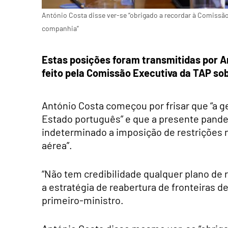
António Costa disse ver-se “obrigado a recordar à Comissão
companhia”
Estas posições foram transmitidas por A
feito pela Comissão Executiva da TAP sobr
António Costa começou por frisar que “a g
Estado português” e que a presente pandem
indeterminado a imposição de restrições na
aérea”.
“Não tem credibilidade qualquer plano de 
a estratégia de reabertura de fronteiras d
primeiro-ministro.