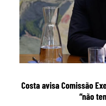
Costa avisa Comissão Exe
“não tem