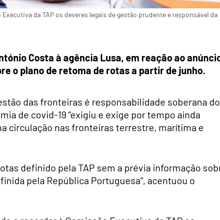
 Executiva da TAP os deveres legais de gestão prudente e responsável da
ntónio Costa à agência Lusa, em reação ao anúnci
e o plano de retoma de rotas a partir de junho.
estão das fronteiras é responsabilidade soberana do
ia de covid-19 “exigiu e exige por tempo ainda
 circulação nas fronteiras terrestre, marítima e
rotas definido pela TAP sem a prévia informação sob
efinida pela República Portuguesa”, acentuou o