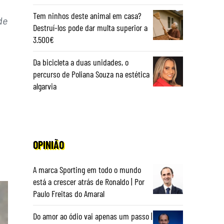
o
Tem ninhos deste animal em casa?
de
Destruí-los pode dar multa superior a
3.500€
Da bicicleta a duas unidades, o
percurso de Poliana Souza na estética
algarvia
OPINIÃO
A marca Sporting em todo o mundo
está a crescer atrás de Ronaldo | Por
Paulo Freitas do Amaral
Do amor ao ódio vai apenas um passo |