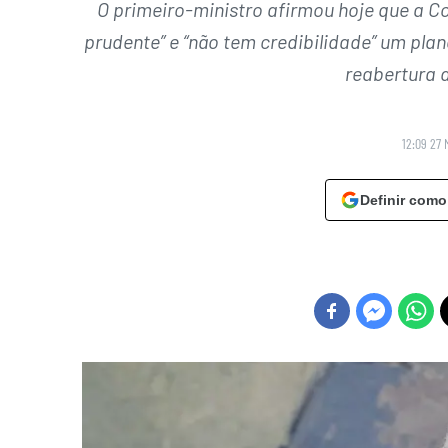
O primeiro-ministro afirmou hoje que a C
prudente” e “não tem credibilidade” um pla
reabertura d
12:09 27 
Definir como