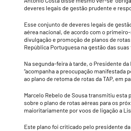
António Costa disse mesmo ver-se “obriga
deveres legais de gestão prudente e resp
Esse conjunto de deveres legais de gestã
aérea nacional, de acordo com o primeiro-
divulgação e promoção de planos de rotas
República Portuguesa na gestão das suas f
Na segunda-feira à tarde, o Presidente da
“acompanha a preocupação manifestada por 
ao plano de retoma de rotas da TAP, em par
Marcelo Rebelo de Sousa transmitiu esta 
sobre o plano de rotas aéreas para os pr
maioritariamente por voos de ligação a Lis
Este plano foi criticado pelo presidente d