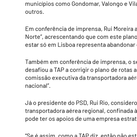
municípios como Gondomar, Valongo e Vila 
outros.
Em conferência de imprensa, Rui Moreira 
Norte”, acrescentando que com este plano
estar só em Lisboa representa abandonar o
Também em conferência de imprensa, o sec
desafiou a TAP a corrigir o plano de rotas
comissão executiva da transportadora aére
nacional”.
Já o presidente do PSD, Rui Rio, conside
transportadora aérea regional, confinada à
pode ter os apoios de uma empresa estrat
“Se é assim, como a TAP diz, então não e