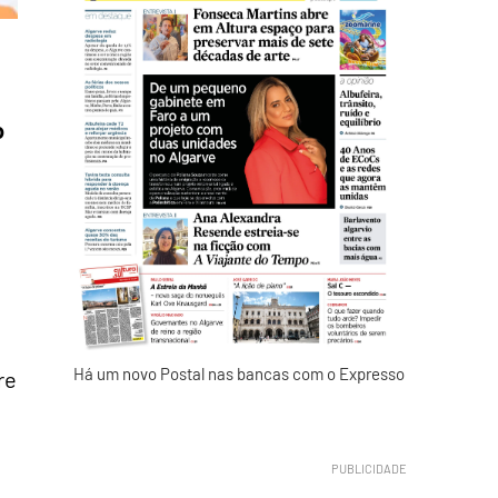
o
Há um novo Postal nas bancas com o Expresso
re