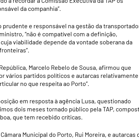
do a recordar à Comissão Executiva da TAP os
onsável da companhia”.
o prudente e responsável na gestão da transportado
ministro, “não é compatível com a definição,
 cuja viabilidade depende da vontade soberana da
ronteiras”.
 República, Marcelo Rebelo de Sousa, afirmou que
vários partidos políticos e autarcas relativamente
ticular no que respeita ao Porto”.
posição em resposta à agência Lusa, questionado
óximos dois meses tornado público pela TAP, compos
boa, que tem recebido críticas.
a Câmara Municipal do Porto, Rui Moreira, e autarcas 