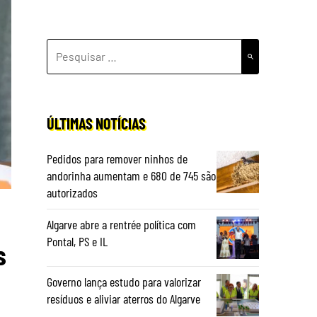
PESQUISAR
POR:
ÚLTIMAS NOTÍCIAS
Pedidos para remover ninhos de
andorinha aumentam e 680 de 745 são
autorizados
Algarve abre a rentrée política com
Pontal, PS e IL
s
Governo lança estudo para valorizar
resíduos e aliviar aterros do Algarve