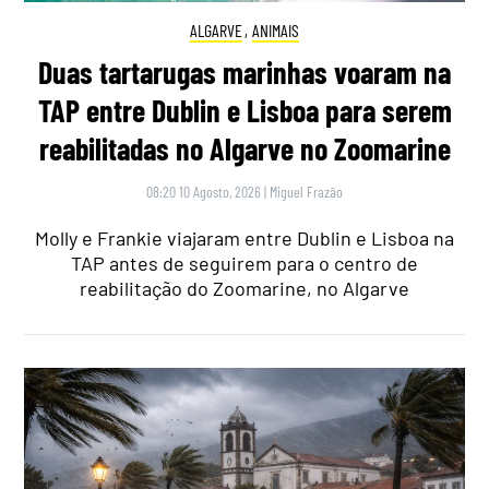
ALGARVE
,
ANIMAIS
Duas tartarugas marinhas voaram na
TAP entre Dublin e Lisboa para serem
reabilitadas no Algarve no Zoomarine
08:20 10 Agosto, 2026
|
Miguel Frazão
Molly e Frankie viajaram entre Dublin e Lisboa na
TAP antes de seguirem para o centro de
reabilitação do Zoomarine, no Algarve