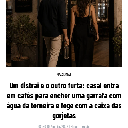
NACIONAL
Um distrai e o outro furta: casal entra
em cafés para encher uma garrafa com
água da torneira e foge com a caixa das
gorjetas
08:50 10 Agosto, 2026
|
Miguel Frazão