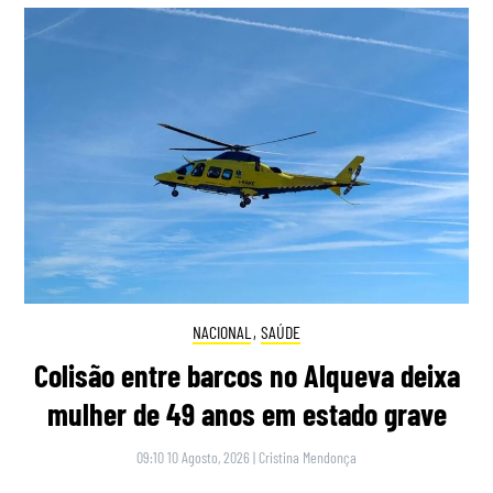
NACIONAL
,
SAÚDE
Colisão entre barcos no Alqueva deixa
mulher de 49 anos em estado grave
09:10 10 Agosto, 2026
|
Cristina Mendonça