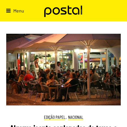
Skip
to
Menu
content
EDIÇÃO PAPEL
,
NACIONAL