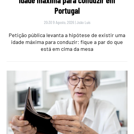
idade máxima para conduzir em
Portugal
20:30 9 Agosto, 2026
|
João Luís
Petição pública levanta a hipótese de existir uma
idade máxima para conduzir: fique a par do que
está em cima da mesa