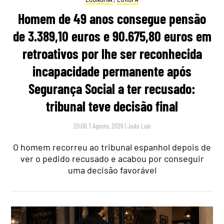
Homem de 49 anos consegue pensão
de 3.389,10 euros e 90.675,80 euros em
retroativos por lhe ser reconhecida
incapacidade permanente após
Segurança Social a ter recusado:
tribunal teve decisão final
20:00 7 Agosto, 2026
|
João Luís
O homem recorreu ao tribunal espanhol depois de
ver o pedido recusado e acabou por conseguir
uma decisão favorável