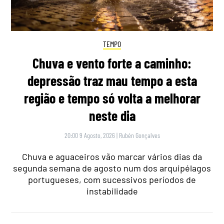
TEMPO
Chuva e vento forte a caminho:
depressão traz mau tempo a esta
região e tempo só volta a melhorar
neste dia
20:00 9 Agosto, 2026
|
Rubén Gonçalves
Chuva e aguaceiros vão marcar vários dias da
segunda semana de agosto num dos arquipélagos
portugueses, com sucessivos períodos de
instabilidade