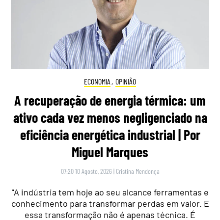
ECONOMIA
,
OPINIÃO
A recuperação de energia térmica: um
ativo cada vez menos negligenciado na
eficiência energética industrial | Por
Miguel Marques
07:20 10 Agosto, 2026
|
Cristina Mendonça
"A indústria tem hoje ao seu alcance ferramentas e
conhecimento para transformar perdas em valor. E
essa transformação não é apenas técnica. É