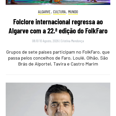
ALGARVE
,
CULTURA
,
MUNDO
Folclore internacional regressa ao
Algarve com a 22.ª edição do FolkFaro
08:10 10 Agosto, 2026
|
Cristina Mendonça
Grupos de sete países participam no FolkFaro, que
passa pelos concelhos de Faro, Loulé, Olhão, São
Brás de Alportel, Tavira e Castro Marim