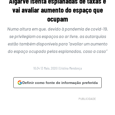
Algarve isenta esplanadas de taxas e
vai avaliar aumento do espaço que
ocupam
Numa altura em que, devido à pandemia de covid-19,
se privilegiam os espaços ao ar livre, as autarquias
estão também disponíveis para “avaliar um aumento
do espaço ocupado pelas esplanadas, caso a caso”
10:34 13 Maio, 2020
|
Cristina Mendonça
Definir como fonte de informação preferida