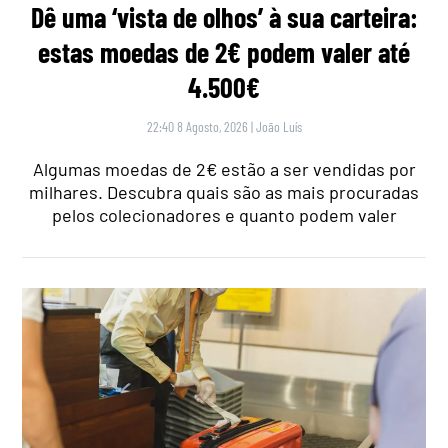
Dê uma ‘vista de olhos’ à sua carteira:
estas moedas de 2€ podem valer até
4.500€
22:40 8 Agosto, 2026
|
João Luís
Algumas moedas de 2€ estão a ser vendidas por
milhares. Descubra quais são as mais procuradas
pelos colecionadores e quanto podem valer