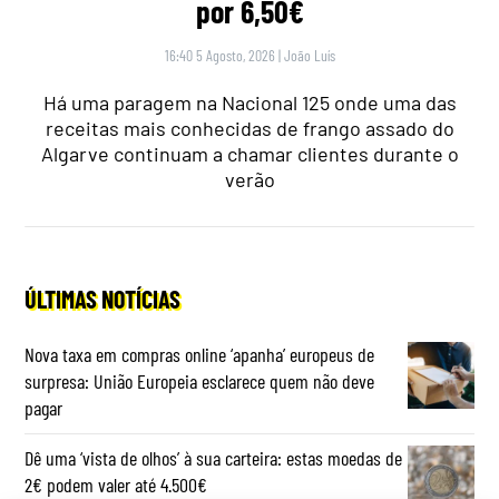
por 6,50€
16:40 5 Agosto, 2026
|
João Luís
Há uma paragem na Nacional 125 onde uma das
receitas mais conhecidas de frango assado do
Algarve continuam a chamar clientes durante o
verão
ÚLTIMAS NOTÍCIAS
Nova taxa em compras online ‘apanha’ europeus de
surpresa: União Europeia esclarece quem não deve
pagar
Dê uma ‘vista de olhos’ à sua carteira: estas moedas de
2€ podem valer até 4.500€