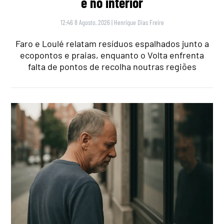
e no interior
12:46 8 Agosto, 2026
|
Henrique Dias Freire
Faro e Loulé relatam resíduos espalhados junto a
ecopontos e praias, enquanto o Volta enfrenta
falta de pontos de recolha noutras regiões