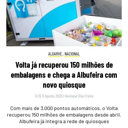
ALGARVE
,
NACIONAL
Volta já recuperou 150 milhões de
embalagens e chega a Albufeira com
novo quiosque
12:15 8 Agosto, 2026
|
Henrique Dias Freire
Com mais de 3.000 pontos automáticos, o Volta
recuperou 150 milhões de embalagens desde abril.
Albufeira já integra a rede de quiosques