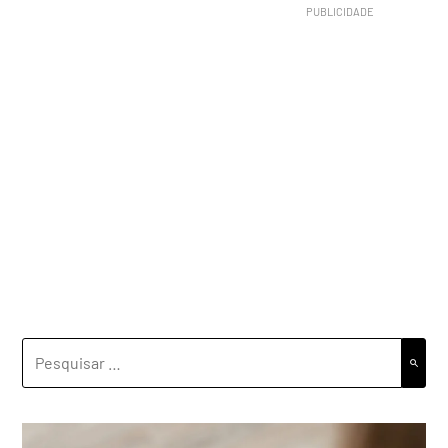
PESQUISAR
POR: