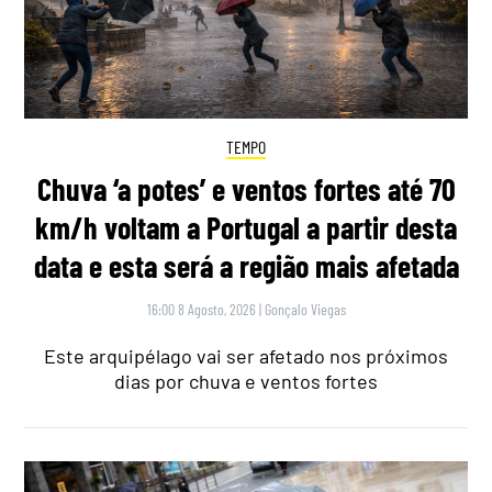
TEMPO
Chuva ‘a potes’ e ventos fortes até 70
km/h voltam a Portugal a partir desta
data e esta será a região mais afetada
16:00 8 Agosto, 2026
|
Gonçalo Viegas
Este arquipélago vai ser afetado nos próximos
dias por chuva e ventos fortes