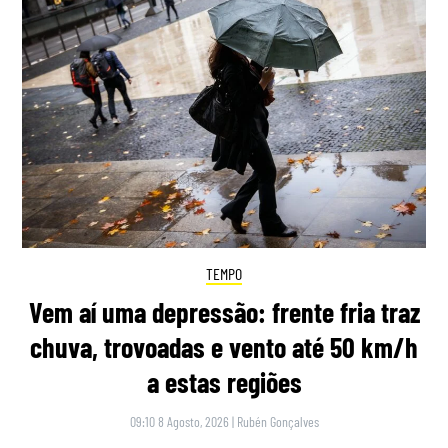
TEMPO
Vem aí uma depressão: frente fria traz
chuva, trovoadas e vento até 50 km/h
a estas regiões
09:10 8 Agosto, 2026
|
Rubén Gonçalves