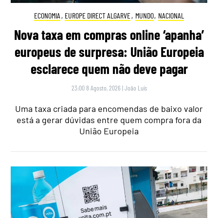
ECONOMIA
,
EUROPE DIRECT ALGARVE
,
MUNDO
,
NACIONAL
Nova taxa em compras online ‘apanha’
europeus de surpresa: União Europeia
esclarece quem não deve pagar
23:00 8 Agosto, 2026
|
João Luís
Uma taxa criada para encomendas de baixo valor
está a gerar dúvidas entre quem compra fora da
União Europeia