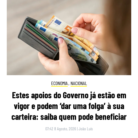
ECONOMIA
,
NACIONAL
Estes apoios do Governo já estão em
vigor e podem ‘dar uma folga’ à sua
carteira: saiba quem pode beneficiar
07:42 8 Agosto, 2026
|
João Luís