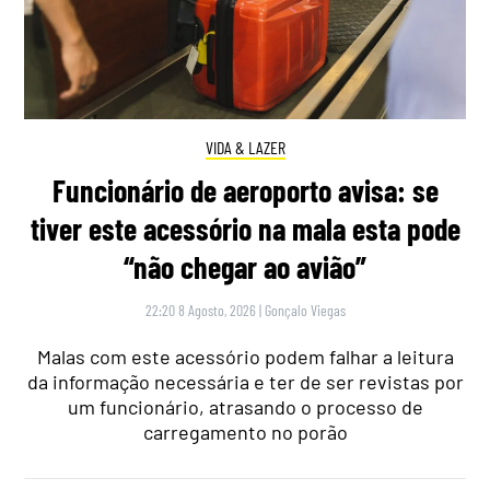
VIDA & LAZER
Funcionário de aeroporto avisa: se
tiver este acessório na mala esta pode
“não chegar ao avião”
22:20 8 Agosto, 2026
|
Gonçalo Viegas
Malas com este acessório podem falhar a leitura
da informação necessária e ter de ser revistas por
um funcionário, atrasando o processo de
carregamento no porão