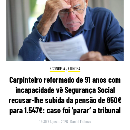
ECONOMIA
,
EUROPA
Carpinteiro reformado de 91 anos com
incapacidade vê Segurança Social
recusar-lhe subida da pensão de 850€
para 1.547€: caso foi ‘parar’ a tribunal
12:30 7 Agosto, 2026
|
Daniel Fallows