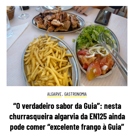
ALGARVE
,
GASTRONOMIA
“O verdadeiro sabor da Guia”: nesta
churrasqueira algarvia da EN125 ainda
pode comer “excelente frango à Guia”