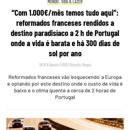
MUNDO
,
VIDA & LAZER
“Com 1.000€/mês temos tudo aqui”:
reformados franceses rendidos a
destino paradisíaco a 2 h de Portugal
onde a vida é barata e há 300 dias de
sol por ano
18:10 8 Agosto, 2026
|
Gonçalo Viegas
Reformados franceses vão 'esquecendo' a Europa
e optando por este destino onde o custo de vida é
baixo e o clima quente a cerca de 2 horas de
Portugal