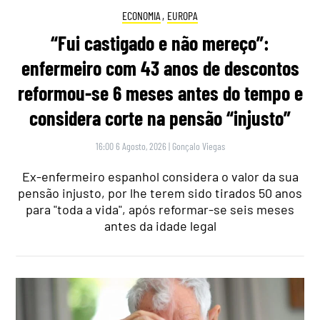
ECONOMIA
,
EUROPA
“Fui castigado e não mereço”:
enfermeiro com 43 anos de descontos
reformou-se 6 meses antes do tempo e
considera corte na pensão “injusto”
16:00 6 Agosto, 2026
|
Gonçalo Viegas
Ex-enfermeiro espanhol considera o valor da sua
pensão injusto, por lhe terem sido tirados 50 anos
para "toda a vida", após reformar-se seis meses
antes da idade legal