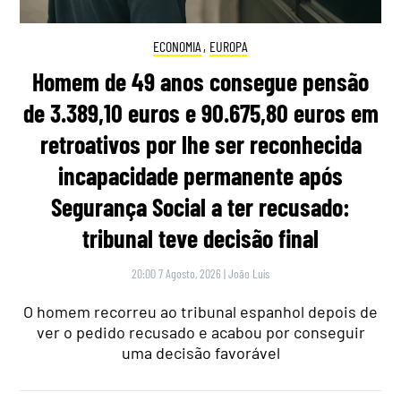
ECONOMIA
,
EUROPA
Homem de 49 anos consegue pensão
de 3.389,10 euros e 90.675,80 euros em
retroativos por lhe ser reconhecida
incapacidade permanente após
Segurança Social a ter recusado:
tribunal teve decisão final
20:00 7 Agosto, 2026
|
João Luís
O homem recorreu ao tribunal espanhol depois de
ver o pedido recusado e acabou por conseguir
uma decisão favorável