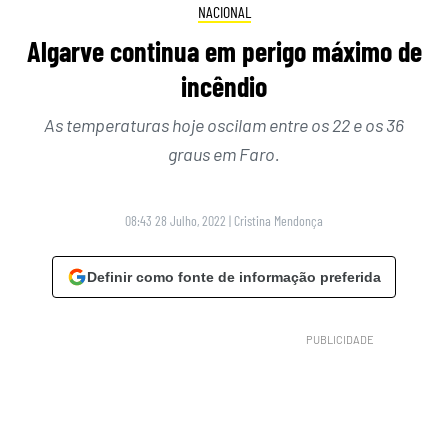
NACIONAL
Algarve continua em perigo máximo de
incêndio
As temperaturas hoje oscilam entre os 22 e os 36
graus em Faro.
08:43 28 Julho, 2022
|
Cristina Mendonça
Definir como fonte de informação preferida