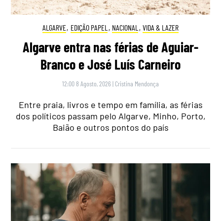
ALGARVE
,
EDIÇÃO PAPEL
,
NACIONAL
,
VIDA & LAZER
Algarve entra nas férias de Aguiar-
Branco e José Luís Carneiro
12:00 8 Agosto, 2026
|
Cristina Mendonça
Entre praia, livros e tempo em família, as férias
dos políticos passam pelo Algarve, Minho, Porto,
Baião e outros pontos do país