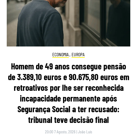
ECONOMIA
,
EUROPA
Homem de 49 anos consegue pensão
de 3.389,10 euros e 90.675,80 euros em
retroativos por lhe ser reconhecida
incapacidade permanente após
Segurança Social a ter recusado:
tribunal teve decisão final
20:00 7 Agosto, 2026
|
João Luís