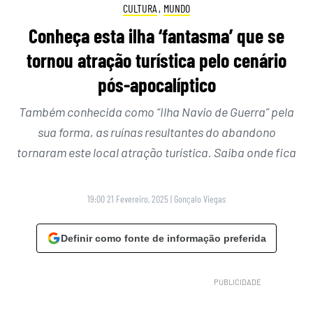
CULTURA
,
MUNDO
Conheça esta ilha ‘fantasma’ que se
tornou atração turística pelo cenário
pós-apocalíptico
Também conhecida como “Ilha Navio de Guerra” pela
sua forma, as ruínas resultantes do abandono
tornaram este local atração turística. Saiba onde fica
19:00 21 Fevereiro, 2025
|
Gonçalo Viegas
Definir como fonte de informação preferida