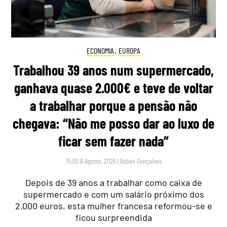
ECONOMIA
,
EUROPA
Trabalhou 39 anos num supermercado,
ganhava quase 2.000€ e teve de voltar
a trabalhar porque a pensão não
chegava: “Não me posso dar ao luxo de
ficar sem fazer nada”
15:00 8 Agosto, 2026
|
Rubén Gonçalves
Depois de 39 anos a trabalhar como caixa de
supermercado e com um salário próximo dos
2.000 euros, esta mulher francesa reformou-se e
ficou surpreendida