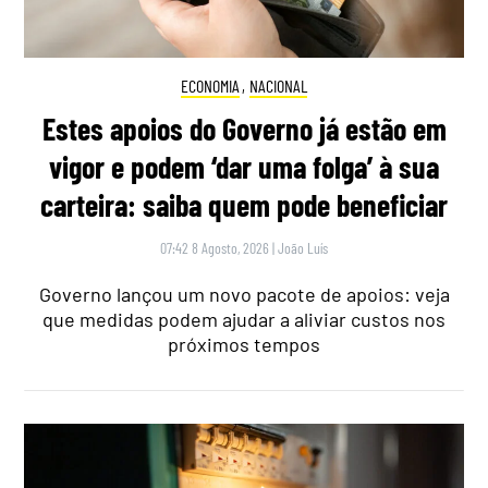
ECONOMIA
,
NACIONAL
Estes apoios do Governo já estão em
vigor e podem ‘dar uma folga’ à sua
carteira: saiba quem pode beneficiar
07:42 8 Agosto, 2026
|
João Luís
Governo lançou um novo pacote de apoios: veja
que medidas podem ajudar a aliviar custos nos
próximos tempos