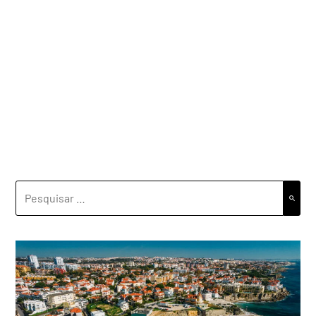
PESQUISAR
POR: