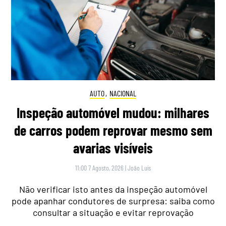
AUTO
,
NACIONAL
Inspeção automóvel mudou: milhares
de carros podem reprovar mesmo sem
avarias visíveis
11:00 7 Agosto, 2026
|
João Luís
Não verificar isto antes da inspeção automóvel
pode apanhar condutores de surpresa: saiba como
consultar a situação e evitar reprovação