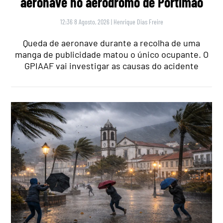
aeronave no aeródromo de Portimão
12:36 8 Agosto, 2026
|
Henrique Dias Freire
Queda de aeronave durante a recolha de uma
manga de publicidade matou o único ocupante. O
GPIAAF vai investigar as causas do acidente