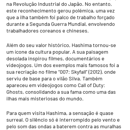
na Revolução Industrial do Japão. No entanto,
este reconhecimento gerou polémica, uma vez
que a ilha também foi palco de trabalho forçado
durante a Segunda Guerra Mundial, envolvendo
trabalhadores coreanos e chineses.
Além do seu valor histórico, Hashima tornou-se
um ícone da cultura popular. A sua paisagem
desolada inspirou filmes, documentários e
videojogos. Um dos exemplos mais famosos foi a
sua recriação no filme “007: Skyfall” (2012), onde
serviu de base para o vilão Silva. Também
apareceu em videojogos como Call of Duty:
Ghosts, consolidando a sua fama como uma das
ilhas mais misteriosas do mundo.
Para quem visita Hashima, a sensação é quase
surreal. O silêncio só é interrompido pelo vento e
pelo som das ondas a baterem contra as muralhas