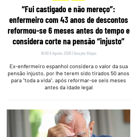
“Fui castigado e não mereço”:
enfermeiro com 43 anos de descontos
reformou-se 6 meses antes do tempo e
considera corte na pensão “injusto”
16:00 6 Agosto, 2026
|
Gonçalo Viegas
Ex-enfermeiro espanhol considera o valor da sua
pensão injusto, por lhe terem sido tirados 50 anos
para "toda a vida", após reformar-se seis meses
antes da idade legal