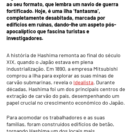
ao seu formato, que lembra um navio de guerra
fortificado. Hoje, é uma ilha ‘fantasma’,
completamente desabitada, marcada por
edifícios em ruínas, dando-lhe um aspeto pós-
apocalíptico que fascina turistas e
investigadores.
A história de Hashima remonta ao final do século
XIX, quando o Japão estava em plena
industrialização. Em 1890, a empresa Mitsubishi
comprou a ilha para explorar as suas minas de
carvão submarinas, revela o
Idealista
. Durante
décadas, Hashima foi um dos principais centros de
extração de carvão do país, desempenhando um
papel crucial no crescimento económico do Japão.
Para acomodar os trabalhadores e as suas
famílias, foram construídos edifícios de betão,
tornando Hashima um dos locais mais