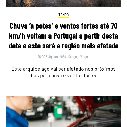
TEMPO
Chuva ‘a potes’ e ventos fortes até 70
km/h voltam a Portugal a partir desta
data e esta será a região mais afetada
16:00 8 Agosto, 2026
|
Gonçalo Viegas
Este arquipélago vai ser afetado nos próximos
dias por chuva e ventos fortes