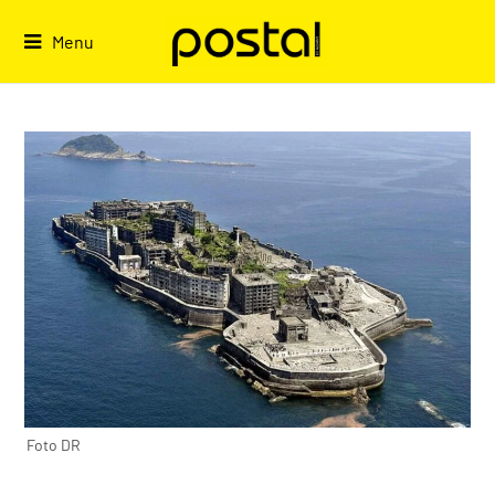
Skip
to
Menu
content
Foto DR