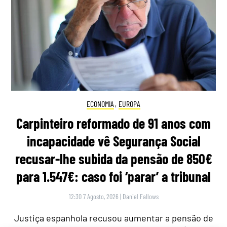
ECONOMIA
,
EUROPA
Carpinteiro reformado de 91 anos com
incapacidade vê Segurança Social
recusar-lhe subida da pensão de 850€
para 1.547€: caso foi ‘parar’ a tribunal
12:30 7 Agosto, 2026
|
Daniel Fallows
Justiça espanhola recusou aumentar a pensão de