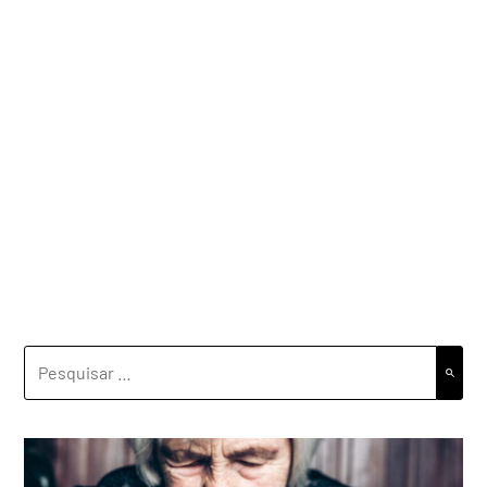
PESQUISAR
POR: