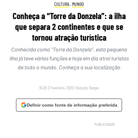
CULTURA
,
MUNDO
Conheça a “Torre da Donzela”: a ilha
que separa 2 continentes e que se
tornou atração turística
Conhecida como “Torre da Donzela”, esta pequena
ilha já teve várias funções e hoje em dia atrai turistas
de todo o mundo. Conheça a sua localização
16:29 3 Fevereiro, 2025
|
Gonçalo Viegas
Definir como fonte de informação preferida