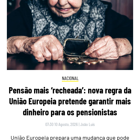
NACIONAL
Pensão mais ‘recheada’: nova regra da
União Europeia pretende garantir mais
dinheiro para os pensionistas
07:30 10 Agosto, 2026
|
João Luís
União Europeia prepara uma mudança que pode