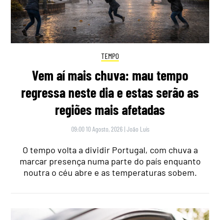
TEMPO
Vem aí mais chuva: mau tempo
regressa neste dia e estas serão as
regiões mais afetadas
09:00 10 Agosto, 2026
|
João Luís
O tempo volta a dividir Portugal, com chuva a
marcar presença numa parte do país enquanto
noutra o céu abre e as temperaturas sobem.