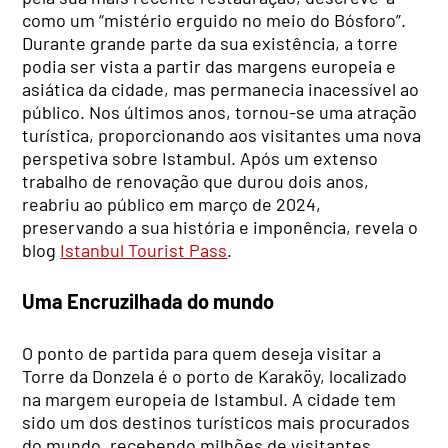
como um “mistério erguido no meio do Bósforo”.
Durante grande parte da sua existência, a torre
podia ser vista a partir das margens europeia e
asiática da cidade, mas permanecia inacessível ao
público. Nos últimos anos, tornou-se uma atração
turística, proporcionando aos visitantes uma nova
perspetiva sobre Istambul. Após um extenso
trabalho de renovação que durou dois anos,
reabriu ao público em março de 2024,
preservando a sua história e imponência, revela o
blog
Istanbul Tourist Pass
.
Uma Encruzilhada do mundo
O ponto de partida para quem deseja visitar a
Torre da Donzela é o porto de Karaköy, localizado
na margem europeia de Istambul. A cidade tem
sido um dos destinos turísticos mais procurados
do mundo, recebendo milhões de visitantes