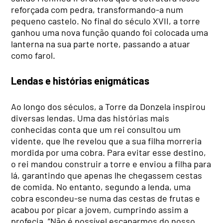
reforçada com pedra, transformando-a num
pequeno castelo. No final do século XVII, a torre
ganhou uma nova função quando foi colocada uma
lanterna na sua parte norte, passando a atuar
como farol.
Lendas e histórias enigmáticas
Ao longo dos séculos, a Torre da Donzela inspirou
diversas lendas. Uma das histórias mais
conhecidas conta que um rei consultou um
vidente, que lhe revelou que a sua filha morreria
mordida por uma cobra. Para evitar esse destino,
o rei mandou construir a torre e enviou a filha para
lá, garantindo que apenas lhe chegassem cestas
de comida. No entanto, segundo a lenda, uma
cobra escondeu-se numa das cestas de frutas e
acabou por picar a jovem, cumprindo assim a
profecia. “Não é possível escaparmos do nosso