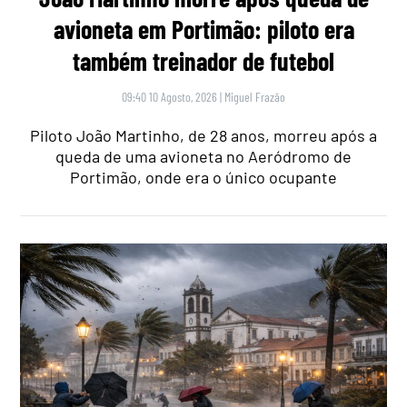
avioneta em Portimão: piloto era
também treinador de futebol
09:40 10 Agosto, 2026
|
Miguel Frazão
Piloto João Martinho, de 28 anos, morreu após a
queda de uma avioneta no Aeródromo de
Portimão, onde era o único ocupante