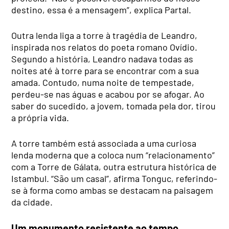
destino, essa é a mensagem”, explica Partal.
Outra lenda liga a torre à tragédia de Leandro,
inspirada nos relatos do poeta romano Ovídio.
Segundo a história, Leandro nadava todas as
noites até à torre para se encontrar com a sua
amada. Contudo, numa noite de tempestade,
perdeu-se nas águas e acabou por se afogar. Ao
saber do sucedido, a jovem, tomada pela dor, tirou
a própria vida.
A torre também está associada a uma curiosa
lenda moderna que a coloca num “relacionamento”
com a Torre de Gálata, outra estrutura histórica de
Istambul. “São um casal”, afirma Tonguc, referindo-
se à forma como ambas se destacam na paisagem
da cidade.
Um monumento resistente ao tempo