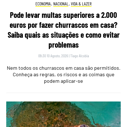
ECONOMIA
,
NACIONAL
,
VIDA & LAZER
Pode levar multas superiores a 2.000
euros por fazer churrascos em casa?
Saiba quais as situações e como evitar
problemas
09:30 10 Agosto, 2026
|
Tiago Alcobia
Nem todos os churrascos em casa são permitidos.
Conheça as regras, os riscos e as coimas que
podem aplicar-se