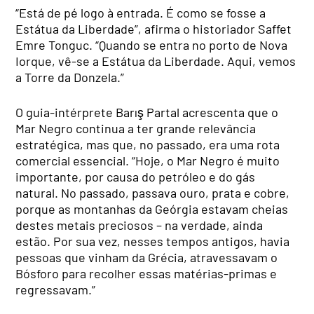
“Está de pé logo à entrada. É como se fosse a
Estátua da Liberdade”, afirma o historiador Saffet
Emre Tonguc. “Quando se entra no porto de Nova
Iorque, vê-se a Estátua da Liberdade. Aqui, vemos
a Torre da Donzela.”
O guia-intérprete Barış Partal acrescenta que o
Mar Negro continua a ter grande relevância
estratégica, mas que, no passado, era uma rota
comercial essencial. “Hoje, o Mar Negro é muito
importante, por causa do petróleo e do gás
natural. No passado, passava ouro, prata e cobre,
porque as montanhas da Geórgia estavam cheias
destes metais preciosos – na verdade, ainda
estão. Por sua vez, nesses tempos antigos, havia
pessoas que vinham da Grécia, atravessavam o
Bósforo para recolher essas matérias-primas e
regressavam.”