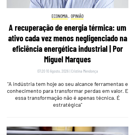
ECONOMIA
,
OPINIÃO
A recuperação de energia térmica: um
ativo cada vez menos negligenciado na
eficiência energética industrial | Por
Miguel Marques
07:20 10 Agosto, 2026
|
Cristina Mendonça
"A indústria tem hoje ao seu alcance ferramentas e
conhecimento para transformar perdas em valor. E
essa transformação não é apenas técnica. É
estratégica"