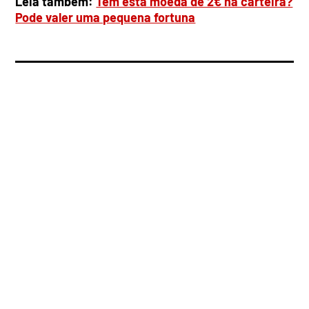
Leia também:
Tem esta moeda de 2€ na carteira?
Pode valer uma pequena fortuna