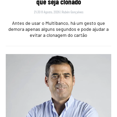
que seja clonado
21:30 8 Agosto, 2026
|
Rubén Gonçalves
Antes de usar o Multibanco, há um gesto que
demora apenas alguns segundos e pode ajudar a
evitar a clonagem do cartão