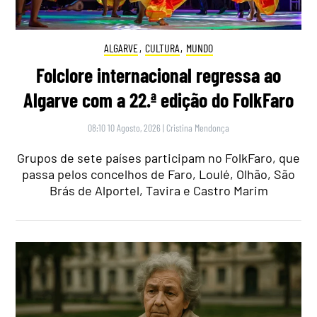
ALGARVE
,
CULTURA
,
MUNDO
Folclore internacional regressa ao
Algarve com a 22.ª edição do FolkFaro
08:10 10 Agosto, 2026
|
Cristina Mendonça
Grupos de sete países participam no FolkFaro, que
passa pelos concelhos de Faro, Loulé, Olhão, São
Brás de Alportel, Tavira e Castro Marim