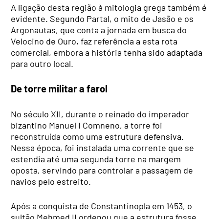
A ligação desta região à mitologia grega também é
evidente. Segundo Partal, o mito de Jasão e os
Argonautas, que conta a jornada em busca do
Velocino de Ouro, faz referência a esta rota
comercial, embora a história tenha sido adaptada
para outro local.
De torre militar a farol
No século XII, durante o reinado do imperador
bizantino Manuel I Comneno, a torre foi
reconstruída como uma estrutura defensiva.
Nessa época, foi instalada uma corrente que se
estendia até uma segunda torre na margem
oposta, servindo para controlar a passagem de
navios pelo estreito.
Após a conquista de Constantinopla em 1453, o
sultão Mehmed II ordenou que a estrutura fosse