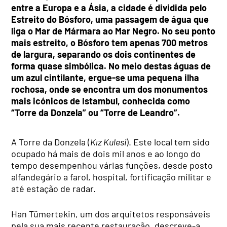
entre a Europa e a Ásia, a cidade é dividida pelo
Estreito do Bósforo, uma passagem de água que
liga o Mar de Mármara ao Mar Negro. No seu ponto
mais estreito, o Bósforo tem apenas 700 metros
de largura, separando os dois continentes de
forma quase simbólica. No meio destas águas de
um azul cintilante, ergue-se uma pequena ilha
rochosa, onde se encontra um dos monumentos
mais icónicos de Istambul, conhecida como
“Torre da Donzela” ou “Torre de Leandro”.
A Torre da Donzela (
Kız Kulesi
). Este local tem sido
ocupado há mais de dois mil anos e ao longo do
tempo desempenhou várias funções, desde posto
alfandegário a farol, hospital, fortificação militar e
até estação de radar.
Han Tümertekin, um dos arquitetos responsáveis
pela sua mais recente restauração, descreve-a