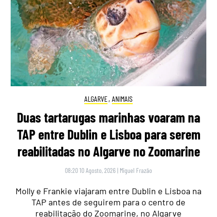
ALGARVE
,
ANIMAIS
Duas tartarugas marinhas voaram na
TAP entre Dublin e Lisboa para serem
reabilitadas no Algarve no Zoomarine
08:20 10 Agosto, 2026
|
Miguel Frazão
Molly e Frankie viajaram entre Dublin e Lisboa na
TAP antes de seguirem para o centro de
reabilitação do Zoomarine, no Algarve