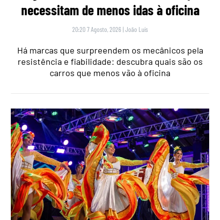
necessitam de menos idas à oficina
20:20 7 Agosto, 2026
|
João Luís
Há marcas que surpreendem os mecânicos pela
resistência e fiabilidade: descubra quais são os
carros que menos vão à oficina