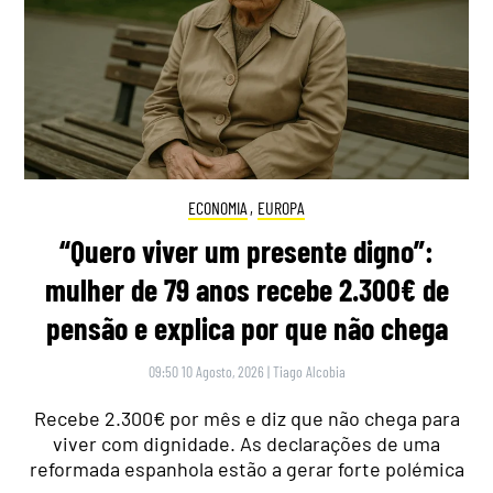
ECONOMIA
,
EUROPA
“Quero viver um presente digno”:
mulher de 79 anos recebe 2.300€ de
pensão e explica por que não chega
09:50 10 Agosto, 2026
|
Tiago Alcobia
Recebe 2.300€ por mês e diz que não chega para
viver com dignidade. As declarações de uma
reformada espanhola estão a gerar forte polémica