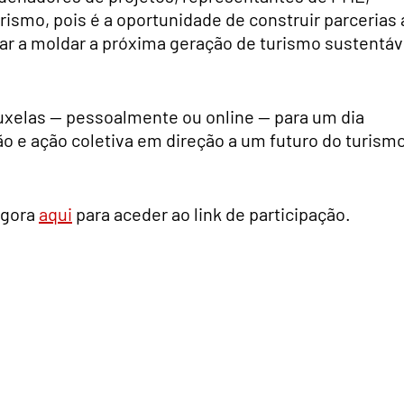
rismo, pois é a oportunidade de construir parcerias 
ar a moldar a próxima geração de turismo sustentáv
uxelas — pessoalmente ou online — para um dia
ão e ação coletiva em direção a um futuro do turism
agora
aqui
para aceder ao link de participação.