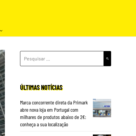
PESQUISAR
POR:
ÚLTIMAS NOTÍCIAS
Marca concorrente direta da Primark
abre nova loja em Portugal com
milhares de produtos abaixo de 2€:
conheça a sua localização