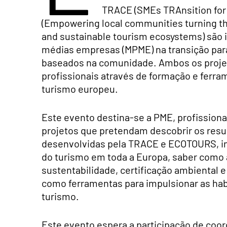
TRACE (SMEs TRAnsition for
(Empowering local communities turning the
and sustainable tourism ecosystems) são i
médias empresas (MPME) na transição para
baseados na comunidade. Ambos os projeto
profissionais através de formação e ferr
turismo europeu.
Este evento destina-se a PME, profissiona
projetos que pretendam descobrir os resu
desenvolvidas pela TRACE e ECOTOURS, in
do turismo em toda a Europa, saber como
sustentabilidade, certificação ambiental e
como ferramentas para impulsionar as hab
turismo.
Este evento espera a participação de coo