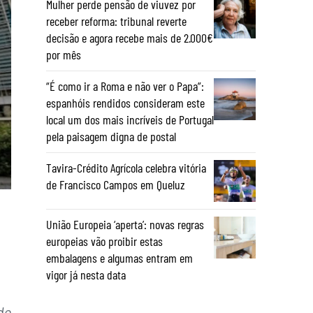
Mulher perde pensão de viuvez por
receber reforma: tribunal reverte
decisão e agora recebe mais de 2.000€
por mês
“É como ir a Roma e não ver o Papa”:
espanhóis rendidos consideram este
local um dos mais incríveis de Portugal
pela paisagem digna de postal
Tavira-Crédito Agrícola celebra vitória
de Francisco Campos em Queluz
União Europeia ‘aperta’: novas regras
europeias vão proibir estas
embalagens e algumas entram em
vigor já nesta data
de