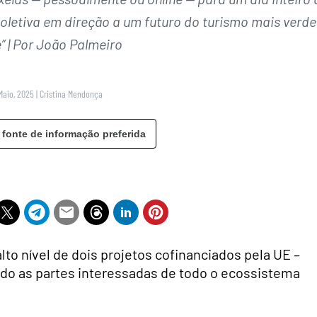
oletiva em direção a um futuro do turismo mais verde
e” | Por João Palmeiro
Maio, 2025
|
Cristina Mendonça
 fonte de informação preferida
lto nível de dois projetos cofinanciados pela UE –
o as partes interessadas de todo o ecossistema