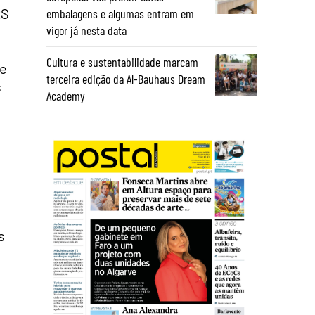
RS
embalagens e algumas entram em
vigor já nesta data
Cultura e sustentabilidade marcam
 e
terceira edição da Al-Bauhaus Dream
s
Academy
s