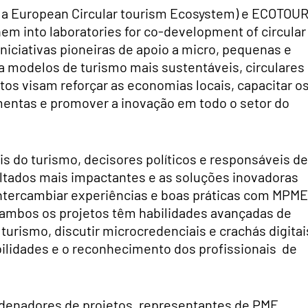
 a European Circular tourism Ecosystem) e ECOTOU
m into laboratories for co-development of circular
niciativas pioneiras de apoio a micro, pequenas e
 modelos de turismo mais sustentáveis, circulares
s visam reforçar as economias locais, capacitar o
amentas e promover a inovação em todo o setor do
is do turismo, decisores políticos e responsáveis de
ltados mais impactantes e as soluções inovadoras
tercambiar experiências e boas práticas com MPME
 ambos os projetos têm habilidades avançadas de
 turismo, discutir microcredenciais e crachás digitai
ilidades e o reconhecimento dos profissionais de
rdenadores de projetos, representantes de PME,