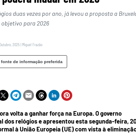
ios duas vezes por ano, já levou a proposta a Bruxel
 objetivo para 2026
 Outubro, 2025
|
Miguel Frazão
 fonte de informação preferida
ra volta a ganhar força na Europa. O governo
l dos relógios e apresentou esta segunda-feira, 2
ormal à União Europeia (UE) com vista à eliminaçã