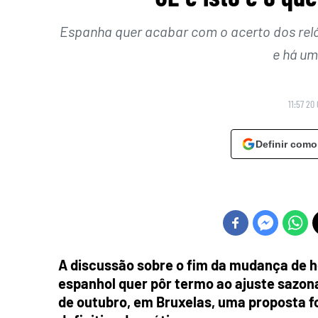
Espanha quer acabar com o acerto dos relóg
e há um
11:57 20
Definir como
A discussão sobre o fim da mudança de ho
espanhol quer pôr termo ao ajuste sazona
de outubro, em Bruxelas, uma proposta f