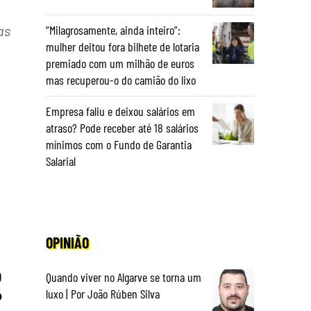
as
“Milagrosamente, ainda inteiro”:
mulher deitou fora bilhete de lotaria
premiado com um milhão de euros
mas recuperou-o do camião do lixo
Empresa faliu e deixou salários em
atraso? Pode receber até 18 salários
mínimos com o Fundo de Garantia
Salarial
OPINIÃO
0
Quando viver no Algarve se torna um
luxo | Por João Rúben Silva
o