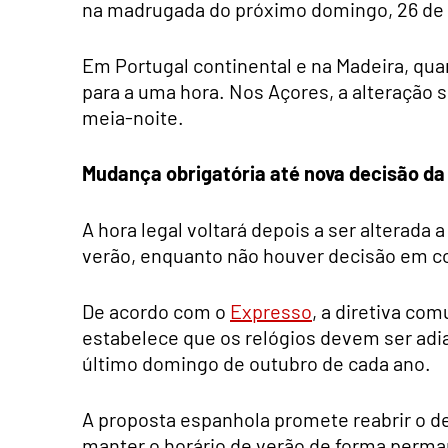
na madrugada do próximo domingo, 26 de o
Em Portugal continental e na Madeira, qua
para a uma hora. Nos Açores, a alteração 
meia-noite.
Mudança obrigatória até nova decisão da
A hora legal voltará depois a ser alterada 
verão, enquanto não houver decisão em con
De acordo com o
Expresso
, a diretiva co
estabelece que os relógios devem ser adi
último domingo de outubro de cada ano.
A proposta espanhola promete reabrir o d
manter o horário de verão de forma perman