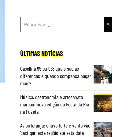
PESQUISAR
POR:
ÚLTIMAS NOTÍCIAS
Gasolina 95 ou 98: quais são as
diferenças e quando compensa pagar
mais?
Música, gastronomia e artesanato
marcam nova edição da Festa da Ria
na Fuzeta
Aviso laranja: chuva forte e vento vão
‘castigar’ esta região até esta data