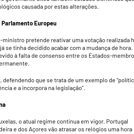
ológicos causada por estas alterações.
o Parlamento Europeu
-ministro pretende reativar uma votação realizada 
já se tinha decidido acabar com a mudança de hora.
 devido à falta de consenso entre os Estados-membr
permanente.
 defendendo que se trata de um exemplo de “políti
ência e a incorpora na legislação”.
na
xelas, o atual regime continua em vigor. Portugal
eira e dos Açores vão atrasar os relógios uma hora