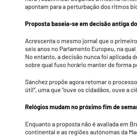
apontam para a perturbação dos ritmos bi
Proposta baseia-se em decisão antiga d
Acrescenta o mesmo jornal que o primeiro
seis anos no Parlamento Europeu, na qual 
No entanto, a decisão nunca foi aplicada
sobre qual fuso horário manter de forma 
Sánchez propõe agora retomar o processo,
útil”, uma que “ouve os cidadãos, ouve a ci
Relógios mudam no próximo fim de sema
Enquanto a proposta não é avaliada em Bru
continental e as regiões autónomas da Mad