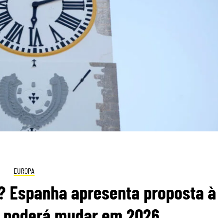
EUROPA
? Espanha apresenta proposta à
ue poderá mudar em 2026