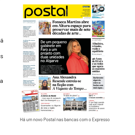
há
os
ca
Há um novo Postal nas bancas com o Expresso