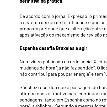
definitiva da prática.
De acordo com o jornal Expresso, o prime
o sistema deixou de ter utilidade e que o
proposta pretende que a alteração entre o
após ativação do mecanismo de revisão n
Espanha desafia Bruxelas a agir
Num vídeo publicado na rede social X, ci
mudança de hora “já não faz sentido”. O l
não contribui para poupar energia” e tem 
Sánchez recordou que a passagem do horár
afirmou não ver motivo para continuar a ad
sondagens, tanto em Espanha como no rest
hora”, sublinhou. Segundo a mesma fonte,