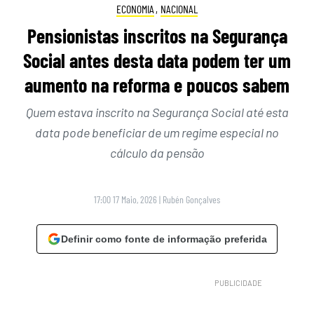
ECONOMIA
,
NACIONAL
Pensionistas inscritos na Segurança
Social antes desta data podem ter um
aumento na reforma e poucos sabem
Quem estava inscrito na Segurança Social até esta
data pode beneficiar de um regime especial no
cálculo da pensão
17:00 17 Maio, 2026
|
Rubén Gonçalves
Definir como fonte de informação preferida