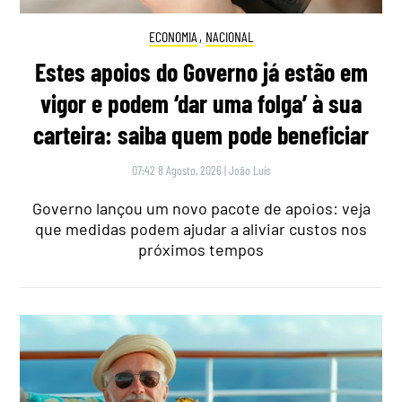
ECONOMIA
,
NACIONAL
Estes apoios do Governo já estão em
vigor e podem ‘dar uma folga’ à sua
carteira: saiba quem pode beneficiar
07:42 8 Agosto, 2026
|
João Luís
Governo lançou um novo pacote de apoios: veja
que medidas podem ajudar a aliviar custos nos
próximos tempos