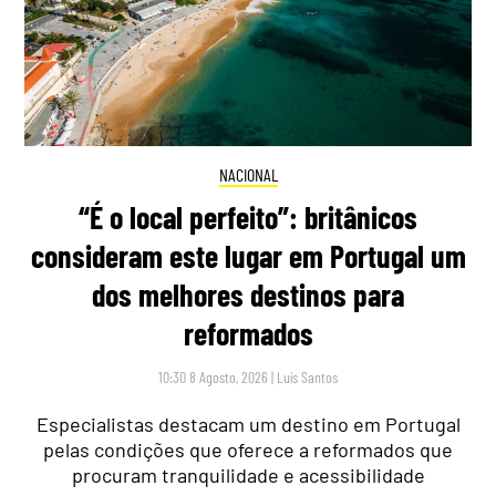
NACIONAL
“É o local perfeito”: britânicos
consideram este lugar em Portugal um
dos melhores destinos para
reformados
10:30 8 Agosto, 2026
|
Luís Santos
Especialistas destacam um destino em Portugal
pelas condições que oferece a reformados que
procuram tranquilidade e acessibilidade