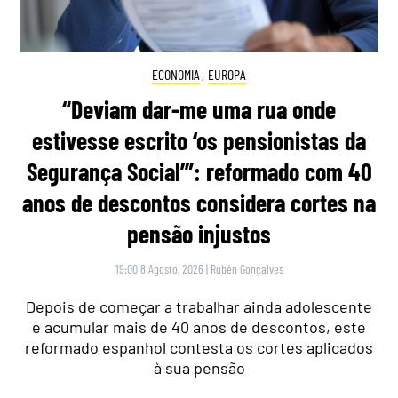
ECONOMIA
,
EUROPA
“Deviam dar-me uma rua onde
estivesse escrito ‘os pensionistas da
Segurança Social’”: reformado com 40
anos de descontos considera cortes na
pensão injustos
19:00 8 Agosto, 2026
|
Rubén Gonçalves
Depois de começar a trabalhar ainda adolescente
e acumular mais de 40 anos de descontos, este
reformado espanhol contesta os cortes aplicados
à sua pensão