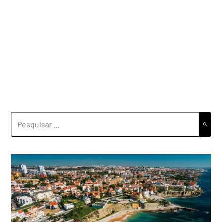
PESQUISAR
POR: