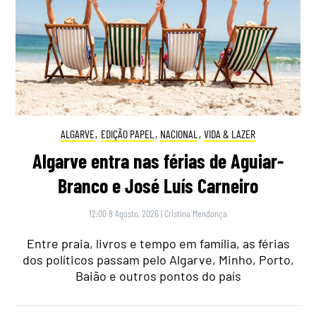
ALGARVE
,
EDIÇÃO PAPEL
,
NACIONAL
,
VIDA & LAZER
Algarve entra nas férias de Aguiar-
Branco e José Luís Carneiro
12:00 8 Agosto, 2026
|
Cristina Mendonça
Entre praia, livros e tempo em família, as férias
dos políticos passam pelo Algarve, Minho, Porto,
Baião e outros pontos do país