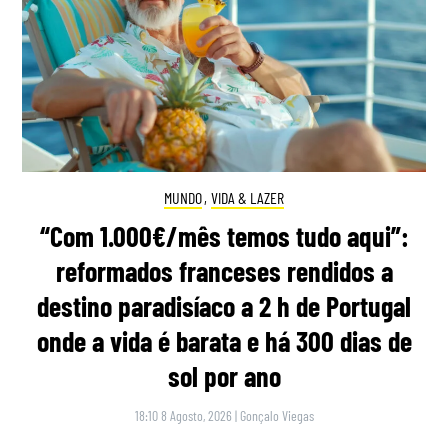
MUNDO
,
VIDA & LAZER
“Com 1.000€/mês temos tudo aqui”:
reformados franceses rendidos a
destino paradisíaco a 2 h de Portugal
onde a vida é barata e há 300 dias de
sol por ano
18:10 8 Agosto, 2026
|
Gonçalo Viegas