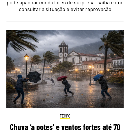
pode apanhar condutores de surpresa: saiba como
consultar a situação e evitar reprovação
TEMPO
Chuva ‘a potes’ e ventos fortes até 70