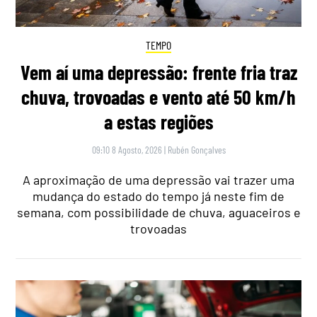
TEMPO
Vem aí uma depressão: frente fria traz
chuva, trovoadas e vento até 50 km/h
a estas regiões
09:10 8 Agosto, 2026
|
Rubén Gonçalves
A aproximação de uma depressão vai trazer uma
mudança do estado do tempo já neste fim de
semana, com possibilidade de chuva, aguaceiros e
trovoadas