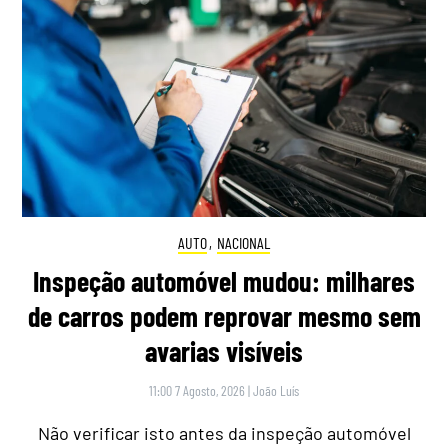
AUTO
,
NACIONAL
Inspeção automóvel mudou: milhares
de carros podem reprovar mesmo sem
avarias visíveis
11:00 7 Agosto, 2026
|
João Luís
Não verificar isto antes da inspeção automóvel