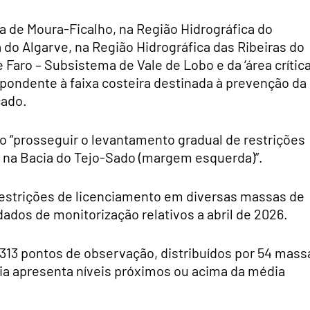
 de Moura-Ficalho, na Região Hidrográfica do
 do Algarve, na Região Hidrográfica das Ribeiras do
Faro – Subsistema de Vale de Lobo e da ‘área crític
pondente à faixa costeira destinada à prevenção da
cado.
do “prosseguir o levantamento gradual de restrições
na Bacia do Tejo-Sado (margem esquerda)”.
restrições de licenciamento em diversas massas de
ados de monitorização relativos a abril de 2026.
313 pontos de observação, distribuídos por 54 mass
ria apresenta níveis próximos ou acima da média