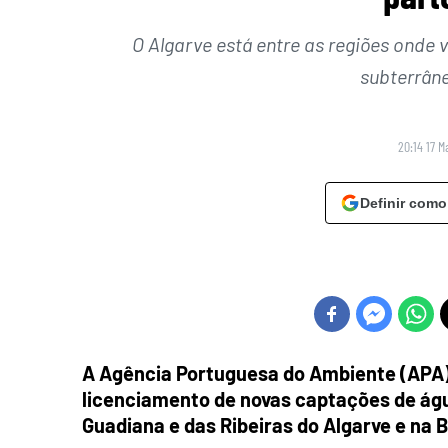
O Algarve está entre as regiões onde 
subterrân
20:14 17 M
Definir como
A Agência Portuguesa do Ambiente (APA) l
licenciamento de novas captações de águ
Guadiana e das Ribeiras do Algarve e na 