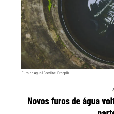
Furo de água | Crédito: Freepik
Novos furos de água vol
part