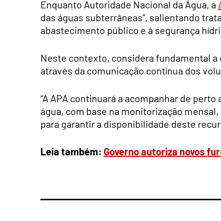
Enquanto Autoridade Nacional da Água, a
das águas subterrâneas”, salientando trat
abastecimento público e à segurança hídric
Neste contexto, considera fundamental a 
através da comunicação contínua dos vol
“A APA continuará a acompanhar de perto 
água, com base na monitorização mensal,
para garantir a disponibilidade deste recu
Leia também:
Governo autoriza novos fu