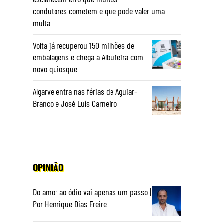
condutores cometem e que pode valer uma
multa
Volta já recuperou 150 milhões de
embalagens e chega a Albufeira com
novo quiosque
Algarve entra nas férias de Aguiar-
Branco e José Luís Carneiro
OPINIÃO
Do amor ao ódio vai apenas um passo |
Por Henrique Dias Freire