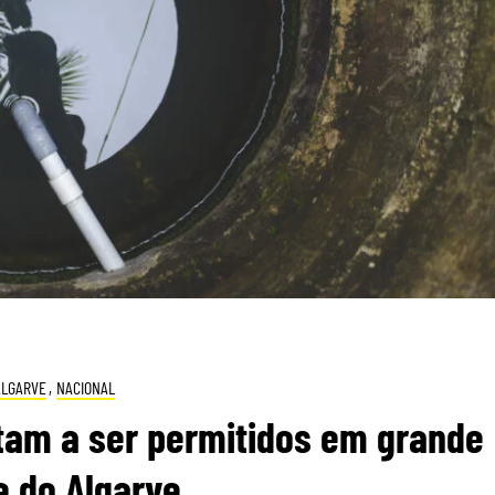
ALGARVE
,
NACIONAL
tam a ser permitidos em grande
e do Algarve