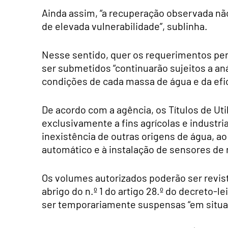
Ainda assim, “a recuperação observada nã
de elevada vulnerabilidade”, sublinha.
Nesse sentido, quer os requerimentos pe
ser submetidos “continuarão sujeitos a an
condições de cada massa de água e da efic
De acordo com a agência, os Títulos de Ut
exclusivamente a fins agrícolas e industr
inexistência de outras origens de água, 
automático e à instalação de sensores de n
Os volumes autorizados poderão ser revist
abrigo do n.º 1 do artigo 28.º do decreto-
ser temporariamente suspensas “em situaç