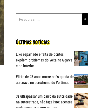
PESQUISAR
POR:
ÚLTIMAS NOTÍCIAS
Lixo espalhado e falta de pontos
expõem problemas do Volta no Algarve
e no interior
Piloto de 28 anos morre após queda de
aeronave no aeródromo de Portimão
Se ultrapassar um carro da autoridade
na autoestrada, não faça isto: agentes
esclarecem erro que muitos