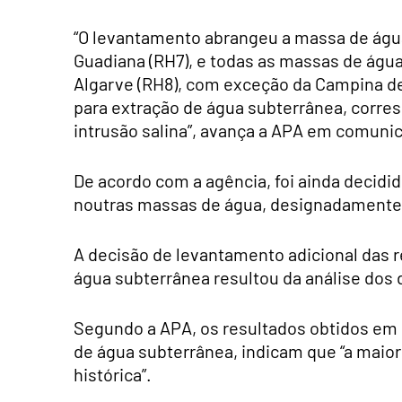
“O levantamento abrangeu a massa de água
Guadiana (RH7), e todas as massas de água
Algarve (RH8), com exceção da Campina de 
para extração de água subterrânea, corres
intrusão salina”, avança a APA em comuni
De acordo com a agência, foi ainda decidi
noutras massas de água, designadamente 
A decisão de levantamento adicional das 
água subterrânea resultou da análise dos d
Segundo a APA, os resultados obtidos em 
de água subterrânea, indicam que “a maio
histórica”.