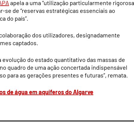
APA
apela a uma “utilização particularmente rigoros
ar-se de “reservas estratégicas essenciais ao
a do país”.
colaboração dos utilizadores, designadamente
umes captados.
a evolução do estado quantitativo das massas de
 no quadro de uma ação concertada indispensável
rso para as gerações presentes e futuras”, remata.
ros de água em aquíferos do Algarve