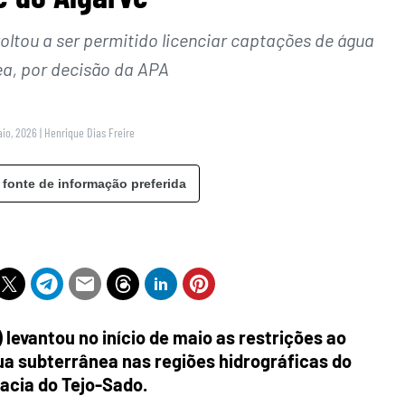
voltou a ser permitido licenciar captações de água
ea, por decisão da APA
aio, 2026
|
Henrique Dias Freire
 fonte de informação preferida
evantou no início de maio as restrições ao
a subterrânea nas regiões hidrográficas do
Bacia do Tejo-Sado.