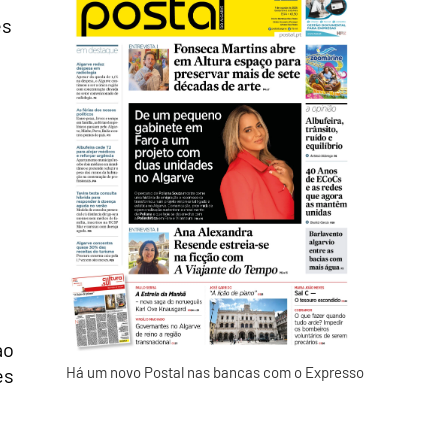
es
ao
es
Há um novo Postal nas bancas com o Expresso