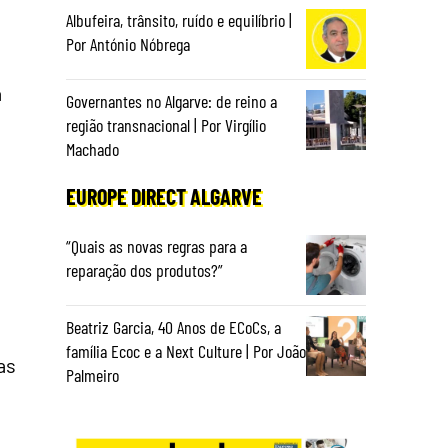
Albufeira, trânsito, ruído e equilíbrio |
Por António Nóbrega
a
Governantes no Algarve: de reino a
região transnacional | Por Virgílio
Machado
EUROPE DIRECT ALGARVE
“Quais as novas regras para a
reparação dos produtos?”
Beatriz Garcia, 40 Anos de ECoCs, a
família Ecoc e a Next Culture | Por João
as
Palmeiro