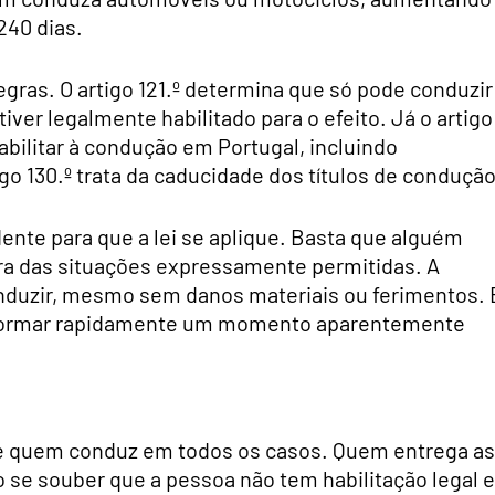
240 dias.
ras. O artigo 121.º determina que só pode conduzir
iver legalmente habilitado para o efeito. Já o artigo
habilitar à condução em Portugal, incluindo
igo 130.º trata da caducidade dos títulos de condução
ente para que a lei se aplique. Basta que alguém
ora das situações expressamente permitidas. A
nduzir, mesmo sem danos materiais ou ferimentos. 
nsformar rapidamente um momento aparentemente
re quem conduz em todos os casos. Quem entrega as
se souber que a pessoa não tem habilitação legal e