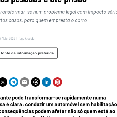
transformar-se num problema legal com impacto séri
tos casos, para quem empresta o carro
17 Maio, 2026
|
Tiago Alcobia
 fonte de informação preferida
lante pode transformar-se rapidamente numa
sa é clara: conduzir um automóvel sem habilitação
as consequências podem afetar não só quem está ao