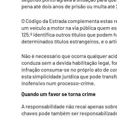
pena até dois anos de prisão ou multa até 
O Código da Estrada complementa estas reg
um veículo a motor na via pública quem est
125.º identifica outros títulos que podem 
determinados títulos estrangeiros, e o art
Não é necessário que ocorra qualquer acid
conduza sem a devida habilitação legal, f
infração consuma-se no próprio ato de co
esta simplicidade jurídica que pode tra
inofensivo num processo-crime.
Quando um favor se torna crime
A responsabilidade não recai apenas sob
chaves pode também ser responsabilizado 