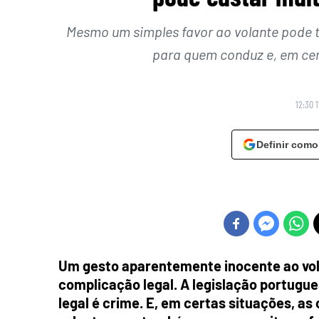
Mesmo um simples favor ao volante pode 
para quem conduz e, em cer
12:30 
Definir como
Um gesto aparentemente inocente ao vo
complicação legal. A legislação portugue
legal é crime. E, em certas situações, 