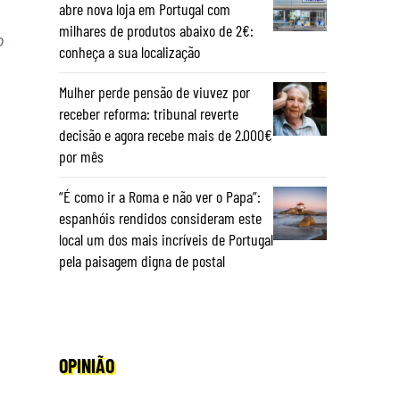
abre nova loja em Portugal com
milhares de produtos abaixo de 2€:
o
conheça a sua localização
Mulher perde pensão de viuvez por
receber reforma: tribunal reverte
decisão e agora recebe mais de 2.000€
por mês
“É como ir a Roma e não ver o Papa”:
espanhóis rendidos consideram este
local um dos mais incríveis de Portugal
pela paisagem digna de postal
OPINIÃO