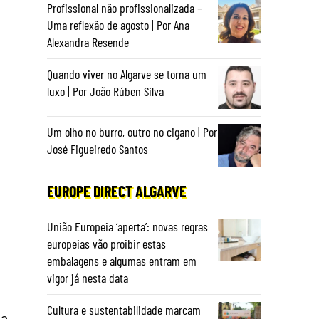
Profissional não profissionalizada –
Uma reflexão de agosto | Por Ana
Alexandra Resende
Quando viver no Algarve se torna um
luxo | Por João Rúben Silva
Um olho no burro, outro no cigano | Por
José Figueiredo Santos
EUROPE DIRECT ALGARVE
e
União Europeia ‘aperta’: novas regras
europeias vão proibir estas
embalagens e algumas entram em
vigor já nesta data
Cultura e sustentabilidade marcam
 a