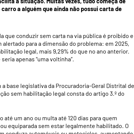
ilita a situação. Muitas vezes, tudo começa de
carro a alguém que ainda não possui carta de
a que conduzir sem carta na via pública é proibido e
 alertado para a dimensão do problema: em 2025,
ilitação legal, mais 9,29% do que no ano anterior.
seria apenas “uma voltinha”.
a base legislativa da Procuradoria-Geral Distrital d
ção sem habilitação legal consta do artigo 3.º do
o até um ano ou multa até 120 dias para quem
 ou equiparada sem estar legalmente habilitado. O
em conduza automóveis ou motociclos, aumentando