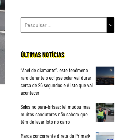
PESQUISAR
POR:
ÚLTIMAS NOTÍCIAS
“Anel de diamante”: este fenómeno
raro durante o eclipse solar vai durar
cerca de 26 segundos e é isto que vai
acontecer
Selos no para‑brisas: lei mudou mas
muitos condutores não sabem que
têm de levar isto no carro
Marca concorrente direta da Primark