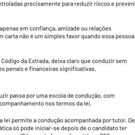
ntroladas precisamente para reduzir riscos e preven
 apenas em confiança, amizade ou relações
em carta não é um simples favor quando essa pessoa
 Código da Estrada, deixa claro que conduzir sem
es penais e financeiras significativas.
duzir passa por uma escola de condução, com
acompanhamento nos termos da lei.
 lei permite a condução acompanhada por tutor. De
ática só pode iniciar-se depois de o candidato ter