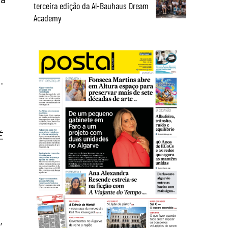
terceira edição da Al-Bauhaus Dream
Academy
.
É
,