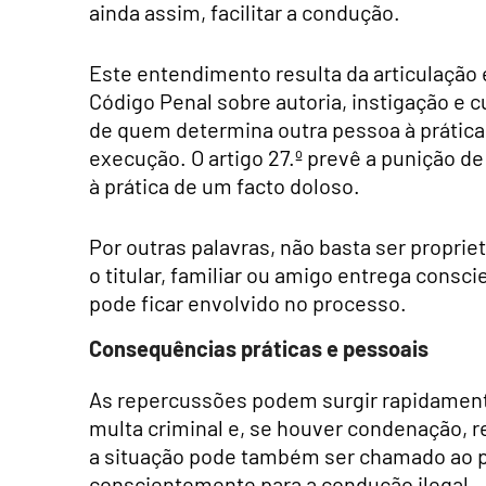
ainda assim, facilitar a condução.
Este entendimento resulta da articulação e
Código Penal sobre autoria, instigação e c
de quem determina outra pessoa à prátic
execução. O artigo 27.º prevê a punição d
à prática de um facto doloso.
Por outras palavras, não basta ser proprie
o titular, familiar ou amigo entrega consc
pode ficar envolvido no processo.
Consequências práticas e pessoais
As repercussões podem surgir rapidamente
multa criminal e, se houver condenação, re
a situação pode também ser chamado ao pr
conscientemente para a condução ilegal.