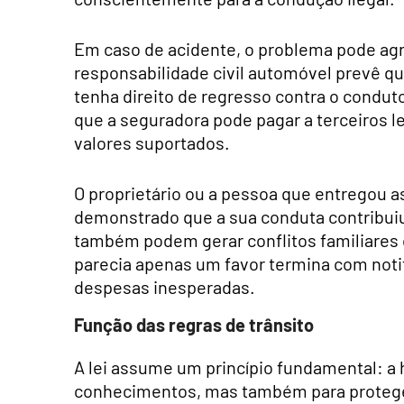
Em caso de acidente, o problema pode agr
responsabilidade civil automóvel prevê qu
tenha direito de regresso contra o conduto
que a seguradora pode pagar a terceiros le
valores suportados.
O proprietário ou a pessoa que entregou a
demonstrado que a sua conduta contribuiu
também podem gerar conflitos familiares 
parecia apenas um favor termina com noti
despesas inesperadas.
Função das regras de trânsito
A lei assume um princípio fundamental: a h
conhecimentos, mas também para proteger 