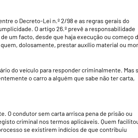
ntre o Decreto-Lei n.º 2/98 e as regras gerais do
umplicidade. O artigo 26.º prevê a responsabilidade
a de um facto, desde que haja execução ou começo 
e quem, dolosamente, prestar auxílio material ou mor
tário do veículo para responder criminalmente. Mas 
ientemente o carro a alguém que sabe não ter carta,
. O condutor sem carta arrisca pena de prisão ou
gisto criminal nos termos aplicáveis. Quem facilito
ocesso se existirem indícios de que contribuiu