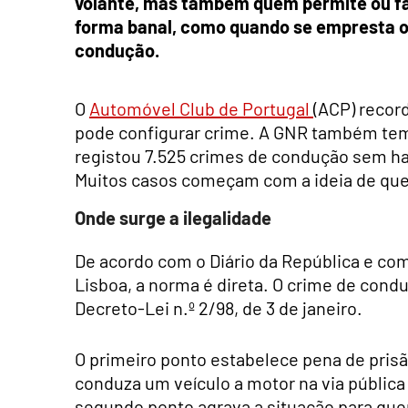
volante, mas também quem permite ou fac
forma banal, como quando se empresta o 
condução.
O
Automóvel Club de Portugal
(ACP) record
pode configurar crime. A GNR também tem
registou 7.525 crimes de condução sem hab
Muitos casos começam com a ideia de que 
Onde surge a ilegalidade
De acordo com o Diário da República e com 
Lisboa, a norma é direta. O crime de condu
Decreto-Lei n.º 2/98, de 3 de janeiro.
O primeiro ponto estabelece pena de prisã
conduza um veículo a motor na via pública
segundo ponto agrava a situação para qu