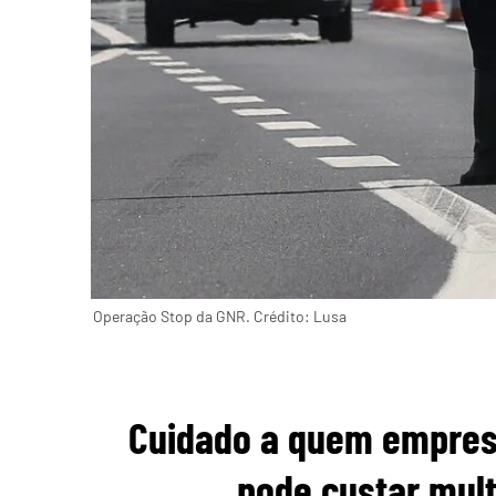
Operação Stop da GNR. Crédito: Lusa
Cuidado a quem emprest
pode custar mult