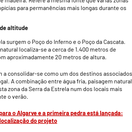
pícias para permanências mais longas durante os
de altitude
la surgem o Poço do Inferno e o Poço da Cascata.
natural localiza-se a cerca de 1.400 metros de
com aproximadamente 20 metros de altura.
im a consolidar-se como um dos destinos associado
gal. A combinação entre água fria, paisagem natural
esta zona da Serra da Estrela num dos locais mais
te o verão.
ara o Algarve e a primeira pedra está lançada:
localização do projeto