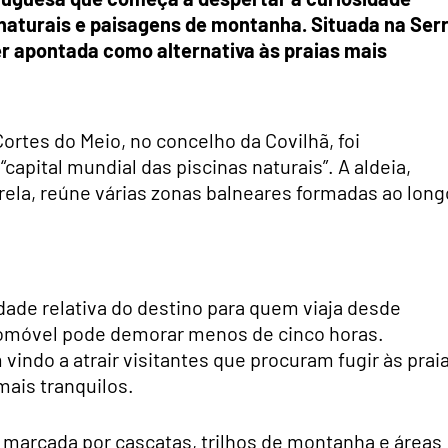
 naturais e paisagens de montanha. Situada na Ser
ser apontada como alternativa às praias mais
Cortes do Meio, no concelho da Covilhã, foi
apital mundial das piscinas naturais”. A aldeia,
trela, reúne várias zonas balneares formadas ao long
ade relativa do destino para quem viaja desde
tomóvel pode demorar menos de cinco horas.
indo a atrair visitantes que procuram fugir às prai
mais tranquilos.
 marcada por cascatas, trilhos de montanha e áreas