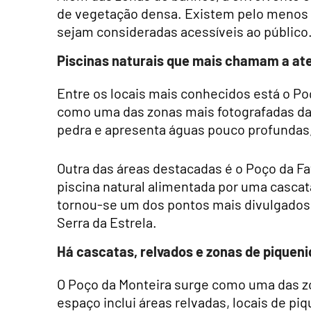
de vegetação densa. Existem pelo menos 1
sejam consideradas acessíveis ao público
Piscinas naturais que mais chamam a at
Entre os locais mais conhecidos está o Poç
como uma das zonas mais fotografadas da
pedra e apresenta águas pouco profundas
Outra das áreas destacadas é o Poço da F
piscina natural alimentada por uma cascat
tornou-se um dos pontos mais divulgados 
Serra da Estrela.
Há cascatas, relvados e zonas de piquen
O Poço da Monteira surge como uma das z
espaço inclui áreas relvadas, locais de p