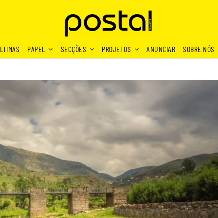
LTIMAS
PAPEL
SECÇÕES
PROJETOS
ANUNCIAR
SOBRE NÓS