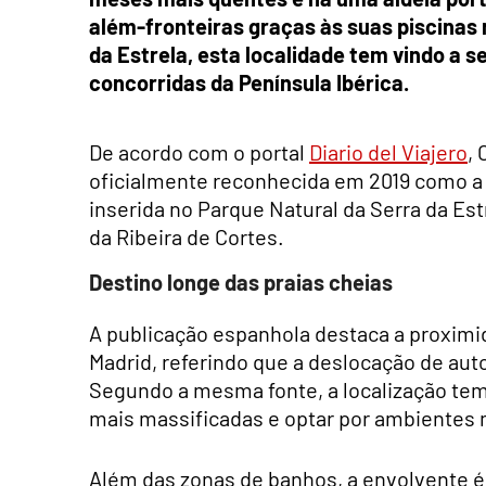
além-fronteiras graças às suas piscinas
da Estrela, esta localidade tem vindo a 
concorridas da Península Ibérica.
De acordo com o portal
Diario del Viajero
, 
oficialmente reconhecida em 2019 como a “c
inserida no Parque Natural da Serra da Es
da Ribeira de Cortes.
Destino longe das praias cheias
A publicação espanhola destaca a proximid
Madrid, referindo que a deslocação de au
Segundo a mesma fonte, a localização tem v
mais massificadas e optar por ambientes 
Além das zonas de banhos, a envolvente é