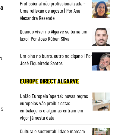
Profissional não profissionalizada –
ra
Uma reflexão de agosto | Por Ana
Alexandra Resende
Quando viver no Algarve se torna um
luxo | Por João Rúben Silva
Um olho no burro, outro no cigano | Por
o
José Figueiredo Santos
EUROPE DIRECT ALGARVE
União Europeia ‘aperta’: novas regras
europeias vão proibir estas
as
embalagens e algumas entram em
vigor já nesta data
Cultura e sustentabilidade marcam