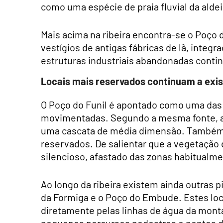
como uma espécie de praia fluvial da aldei
Mais acima na ribeira encontra-se o Poço 
vestígios de antigas fábricas de lã, integ
estruturas industriais abandonadas continu
Locais mais reservados continuam a exis
O Poço do Funil é apontado como uma da
movimentadas. Segundo a mesma fonte, a 
uma cascata de média dimensão. Também 
reservados. De salientar que a vegetação
silencioso, afastado das zonas habitualm
Ao longo da ribeira existem ainda outras 
da Formiga e o Poço do Embude. Estes loca
diretamente pelas linhas de água da mont
pequenos percursos pedestres e pontes d