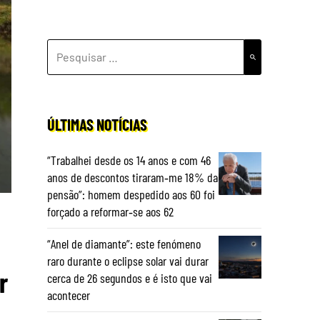
PESQUISAR
POR:
ÚLTIMAS NOTÍCIAS
“Trabalhei desde os 14 anos e com 46
anos de descontos tiraram‑me 18% da
pensão”: homem despedido aos 60 foi
forçado a reformar‑se aos 62
“Anel de diamante”: este fenómeno
raro durante o eclipse solar vai durar
r
cerca de 26 segundos e é isto que vai
acontecer