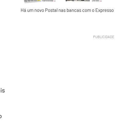
Há um novo Postal nas bancas com o Expresso
is
o