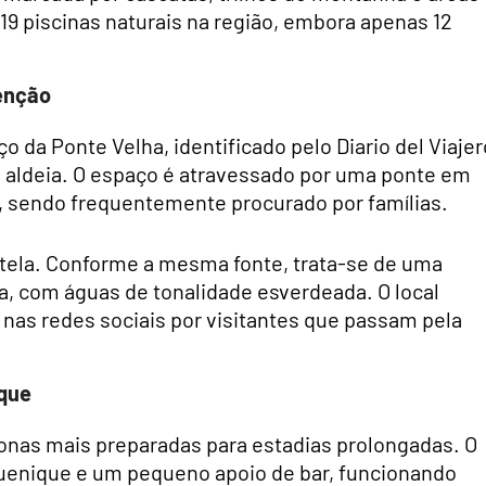
9 piscinas naturais na região, embora apenas 12
.
enção
o da Ponte Velha, identificado pelo Diario del Viajer
 aldeia. O espaço é atravessado por uma ponte em
, sendo frequentemente procurado por famílias.
atela. Conforme a mesma fonte, trata-se de uma
a, com águas de tonalidade esverdeada. O local
nas redes sociais por visitantes que passam pela
ique
onas mais preparadas para estadias prolongadas. O
iquenique e um pequeno apoio de bar, funcionando