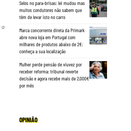
Selos no para‑brisas: lei mudou mas
muitos condutores não sabem que
têm de levar isto no carro
 a
Marca concorrente direta da Primark
abre nova loja em Portugal com
milhares de produtos abaixo de 2€:
conheça a sua localização
Mulher perde pensão de viuvez por
receber reforma: tribunal reverte
decisão e agora recebe mais de 2.000€
por mês
OPINIÃO