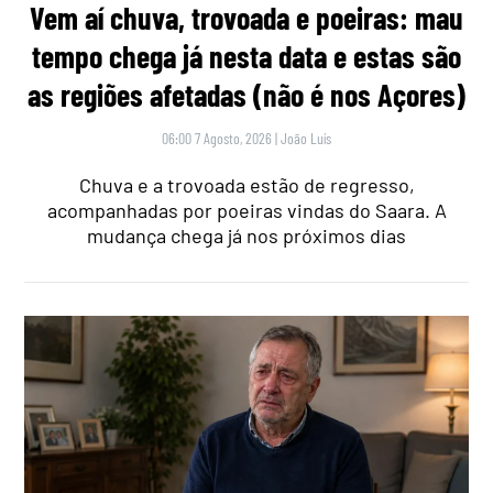
Vem aí chuva, trovoada e poeiras: mau
tempo chega já nesta data e estas são
as regiões afetadas (não é nos Açores)
06:00 7 Agosto, 2026
|
João Luís
Chuva e a trovoada estão de regresso,
acompanhadas por poeiras vindas do Saara. A
mudança chega já nos próximos dias