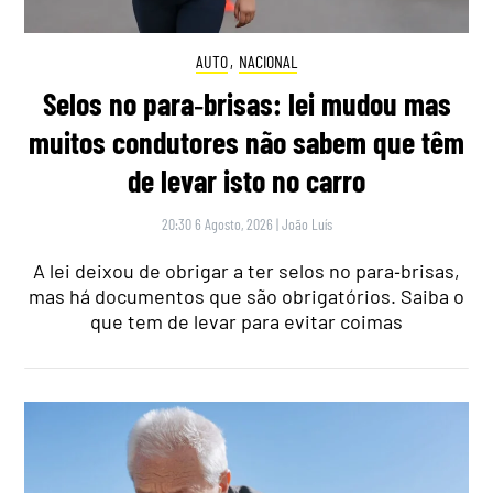
AUTO
,
NACIONAL
Selos no para‑brisas: lei mudou mas
muitos condutores não sabem que têm
de levar isto no carro
20:30 6 Agosto, 2026
|
João Luís
A lei deixou de obrigar a ter selos no para‑brisas,
mas há documentos que são obrigatórios. Saiba o
que tem de levar para evitar coimas