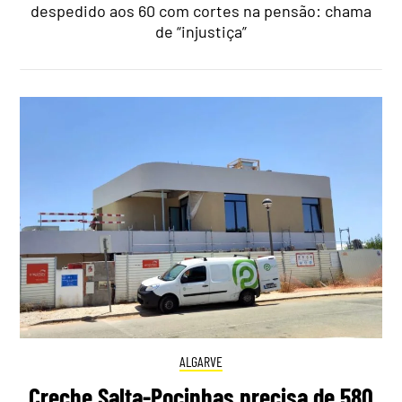
despedido aos 60 com cortes na pensão: chama
de “injustiça”
ALGARVE
Creche Salta-Pocinhas precisa de 580