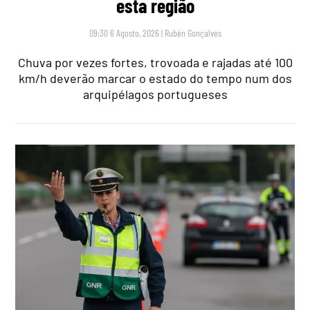
esta região
09:30 6 Agosto, 2026
|
Rubén Gonçalves
Chuva por vezes fortes, trovoada e rajadas até 100
km/h deverão marcar o estado do tempo num dos
arquipélagos portugueses