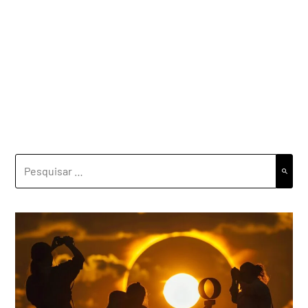
PESQUISAR
POR: