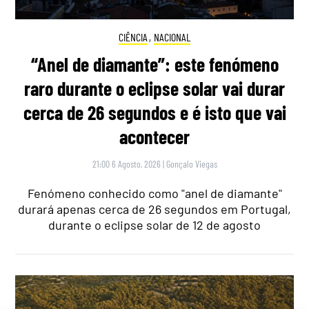
CIÊNCIA
,
NACIONAL
“Anel de diamante”: este fenómeno
raro durante o eclipse solar vai durar
cerca de 26 segundos e é isto que vai
acontecer
21:00 6 Agosto, 2026
|
Gonçalo Viegas
Fenómeno conhecido como "anel de diamante"
durará apenas cerca de 26 segundos em Portugal,
durante o eclipse solar de 12 de agosto