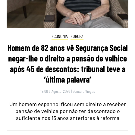
ECONOMIA
,
EUROPA
Homem de 82 anos vê Segurança Social
negar-lhe o direito a pensão de velhice
após 45 de descontos: tribunal teve a
‘última palavra’
19:00 5 Agosto, 2026
|
Gonçalo Viegas
Um homem espanhol ficou sem direito a receber
pensão de velhice por não ter descontado o
suficiente nos 15 anos anteriores à reforma