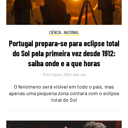
CIÊNCIA
,
NACIONAL
Portugal prepara-se para eclipse total
do Sol pela primeira vez desde 1912:
saiba onde e a que horas
15:10 6 Agosto, 2026
|
João Luís
O fenómeno será visível em todo o país, mas
apenas uma pequena zona contará com o eclipse
total do Sol