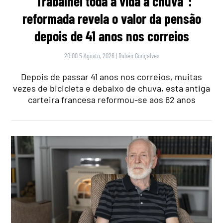
“Trabalhei toda a vida à chuva”:
reformada revela o valor da pensão
depois de 41 anos nos correios
20:00 5 Agosto, 2026
|
Rubén Gonçalves
Depois de passar 41 anos nos correios, muitas
vezes de bicicleta e debaixo de chuva, esta antiga
carteira francesa reformou-se aos 62 anos