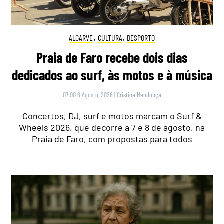
ALGARVE
,
CULTURA
,
DESPORTO
Praia de Faro recebe dois dias
dedicados ao surf, às motos e à música
07:00 6 Agosto, 2026
|
Cristina Mendonça
Concertos, DJ, surf e motos marcam o Surf &
Wheels 2026, que decorre a 7 e 8 de agosto, na
Praia de Faro, com propostas para todos