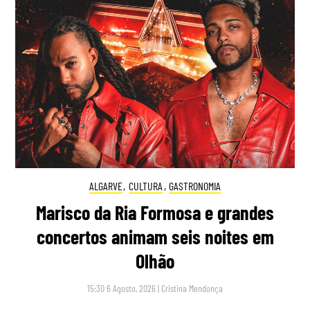
ALGARVE
,
CULTURA
,
GASTRONOMIA
Marisco da Ria Formosa e grandes
concertos animam seis noites em
Olhão
15:30 6 Agosto, 2026
|
Cristina Mendonça