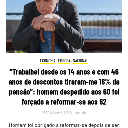
ECONOMIA
,
EUROPA
,
NACIONAL
“Trabalhei desde os 14 anos e com 46
anos de descontos tiraram‑me 18% da
pensão”: homem despedido aos 60 foi
forçado a reformar‑se aos 62
21:30 6 Agosto, 2026
|
João Luís
Homem foi obrigado a reformar-se depois de ser