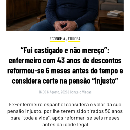
ECONOMIA
,
EUROPA
“Fui castigado e não mereço”:
enfermeiro com 43 anos de descontos
reformou-se 6 meses antes do tempo e
considera corte na pensão “injusto”
16:00 6 Agosto, 2026
|
Gonçalo Viegas
Ex-enfermeiro espanhol considera o valor da sua
pensão injusto, por lhe terem sido tirados 50 anos
para "toda a vida", após reformar-se seis meses
antes da idade legal