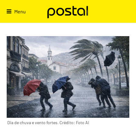
Skip
to
Menu
content
Dia de chuva e vento fortes. Crédito: Foto AI