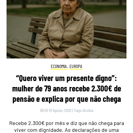
ECONOMIA
,
EUROPA
“Quero viver um presente digno”:
mulher de 79 anos recebe 2.300€ de
pensão e explica por que não chega
09:50 10 Agosto, 2026
|
Tiago Alcobia
Recebe 2.300€ por mês e diz que não chega para
viver com dignidade. As declarações de uma