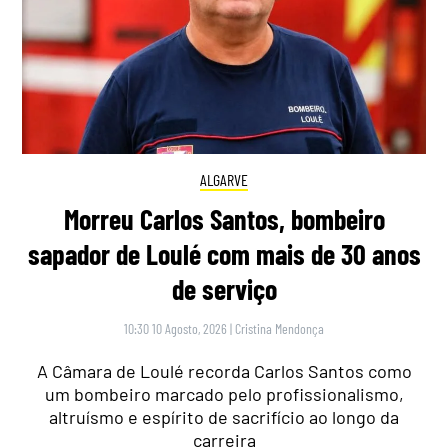
ALGARVE
Morreu Carlos Santos, bombeiro
sapador de Loulé com mais de 30 anos
de serviço
10:30 10 Agosto, 2026
|
Cristina Mendonça
A Câmara de Loulé recorda Carlos Santos como
um bombeiro marcado pelo profissionalismo,
altruísmo e espírito de sacrifício ao longo da
carreira