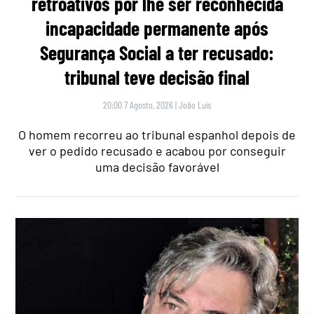
retroativos por lhe ser reconhecida
incapacidade permanente após
Segurança Social a ter recusado:
tribunal teve decisão final
20:00 7 Agosto, 2026
|
João Luís
O homem recorreu ao tribunal espanhol depois de
ver o pedido recusado e acabou por conseguir
uma decisão favorável