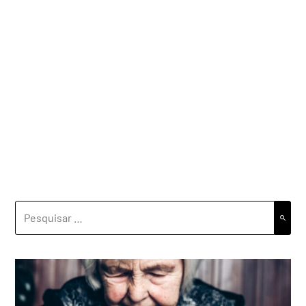
PESQUISAR
POR: