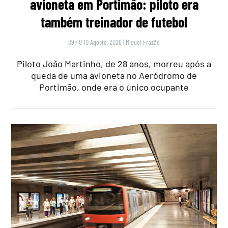
avioneta em Portimão: piloto era
também treinador de futebol
09:40 10 Agosto, 2026
|
Miguel Frazão
Piloto João Martinho, de 28 anos, morreu após a
queda de uma avioneta no Aeródromo de
Portimão, onde era o único ocupante