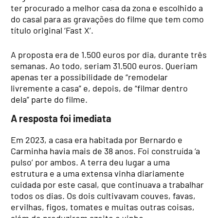
ter procurado a melhor casa da zona e escolhido a
do casal para as gravações do filme que tem como
título original ‘Fast X’.
A proposta era de 1.500 euros por dia, durante três
semanas. Ao todo, seriam 31.500 euros. Queriam
apenas ter a possibilidade de “remodelar
livremente a casa” e, depois, de “filmar dentro
dela” parte do filme.
A resposta foi imediata
Em 2023, a casa era habitada por Bernardo e
Carminha havia mais de 38 anos. Foi construída ‘a
pulso’ por ambos. A terra deu lugar a uma
estrutura e a uma extensa vinha diariamente
cuidada por este casal, que continuava a trabalhar
todos os dias. Os dois cultivavam couves, favas,
ervilhas, figos, tomates e muitas outras coisas,
além de produzirem azeite e vinho.