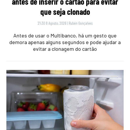
antes de inserir o cartão para evitar
que seja clonado
21:30 8 Agosto, 2026
|
Rubén Gonçalves
Antes de usar o Multibanco, há um gesto que
demora apenas alguns segundos e pode ajudar a
evitar a clonagem do cartão