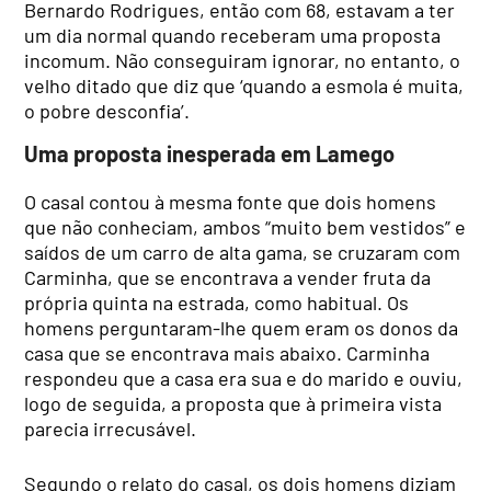
Bernardo Rodrigues, então com 68, estavam a ter
um dia normal quando receberam uma proposta
incomum. Não conseguiram ignorar, no entanto, o
velho ditado que diz que ‘quando a esmola é muita,
o pobre desconfia’.
Uma proposta inesperada em Lamego
O casal contou à mesma fonte que dois homens
que não conheciam, ambos “muito bem vestidos” e
saídos de um carro de alta gama, se cruzaram com
Carminha, que se encontrava a vender fruta da
própria quinta na estrada, como habitual. Os
homens perguntaram-lhe quem eram os donos da
casa que se encontrava mais abaixo. Carminha
respondeu que a casa era sua e do marido e ouviu,
logo de seguida, a proposta que à primeira vista
parecia irrecusável.
Segundo o relato do casal, os dois homens diziam