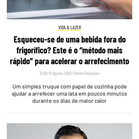
VIDA & LAZER
Esqueceu-se de uma bebida fora do
frigorífico? Este é o “método mais
rápido” para acelerar o arrefecimento
10:00 10 Agosto, 2026
|
Rubén Gonçalves
Um simples truque com papel de cozinha pode
ajudar a arrefecer uma lata em poucos minutos
durante os dias de maior calor