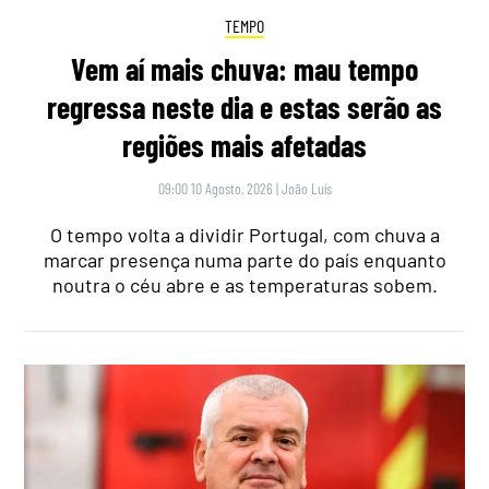
TEMPO
Vem aí mais chuva: mau tempo
regressa neste dia e estas serão as
regiões mais afetadas
09:00 10 Agosto, 2026
|
João Luís
O tempo volta a dividir Portugal, com chuva a
marcar presença numa parte do país enquanto
noutra o céu abre e as temperaturas sobem.