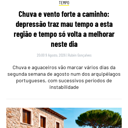
TEMPO
Chuva e vento forte a caminho:
depressão traz mau tempo a esta
região e tempo só volta a melhorar
neste dia
20:00 9 Agosto, 2026
|
Rubén Gonçalves
Chuva e aguaceiros vão marcar vários dias da
segunda semana de agosto num dos arquipélagos
portugueses, com sucessivos períodos de
instabilidade