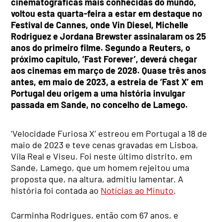
cinematográficas mais conhecidas do mundo,
voltou esta quarta-feira a estar em destaque no
Festival de Cannes, onde Vin Diesel, Michelle
Rodriguez e Jordana Brewster assinalaram os 25
anos do primeiro filme. Segundo a Reuters, o
próximo capítulo, ‘Fast Forever’, deverá chegar
aos cinemas em março de 2028. Quase três anos
antes, em maio de 2023, a estreia de ‘Fast X’ em
Portugal deu origem a uma história invulgar
passada em Sande, no concelho de Lamego.
‘Velocidade Furiosa X’ estreou em Portugal a 18 de
maio de 2023 e teve cenas gravadas em Lisboa,
Vila Real e Viseu. Foi neste último distrito, em
Sande, Lamego, que um homem rejeitou uma
proposta que, na altura, admitiu lamentar. A
história foi contada ao
Notícias ao Minuto
.
Carminha Rodrigues, então com 67 anos, e