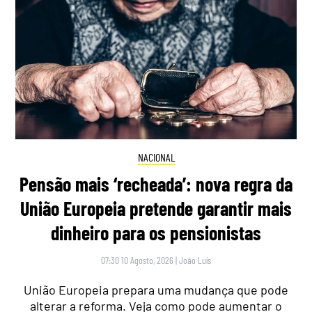
NACIONAL
Pensão mais ‘recheada’: nova regra da
União Europeia pretende garantir mais
dinheiro para os pensionistas
07:30 10 Agosto, 2026
|
João Luís
União Europeia prepara uma mudança que pode
alterar a reforma. Veja como pode aumentar o