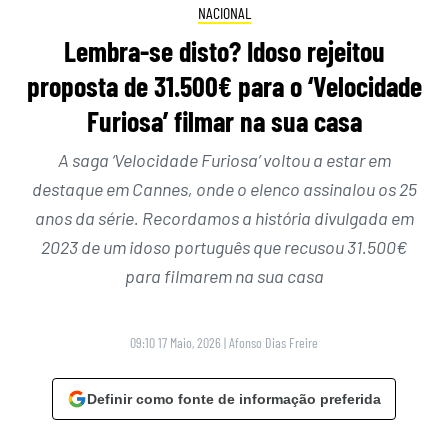
NACIONAL
Lembra-se disto? Idoso rejeitou
proposta de 31.500€ para o ‘Velocidade
Furiosa’ filmar na sua casa
A saga ‘Velocidade Furiosa’ voltou a estar em
destaque em Cannes, onde o elenco assinalou os 25
anos da série. Recordamos a história divulgada em
2023 de um idoso português que recusou 31.500€
para filmarem na sua casa
09:10 17 Maio, 2026
|
Afonso Dias Freire
Definir como fonte de informação preferida