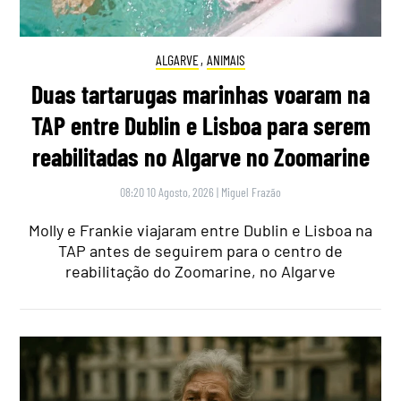
ALGARVE
,
ANIMAIS
Duas tartarugas marinhas voaram na
TAP entre Dublin e Lisboa para serem
reabilitadas no Algarve no Zoomarine
08:20 10 Agosto, 2026
|
Miguel Frazão
Molly e Frankie viajaram entre Dublin e Lisboa na
TAP antes de seguirem para o centro de
reabilitação do Zoomarine, no Algarve