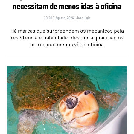
necessitam de menos idas à oficina
20:20 7 Agosto, 2026
|
João Luís
Há marcas que surpreendem os mecânicos pela
resistência e fiabilidade: descubra quais são os
carros que menos vão à oficina