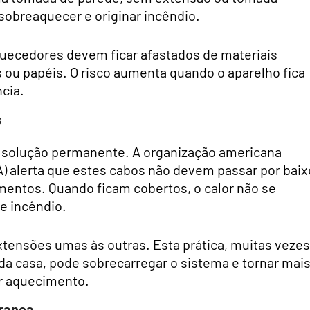
sobreaquecer e originar incêndio.
uecedores devem ficar afastados de materiais
s ou papéis. O risco aumenta quando o aparelho fica
cia.
s
 solução permanente. A organização americana
A) alerta que estes cabos não devem passar por baix
imentos. Quando ficam cobertos, o calor não se
de incêndio.
xtensões umas às outras. Esta prática, muitas vezes
da casa, pode sobrecarregar o sistema e tornar mai
or aquecimento.
rança