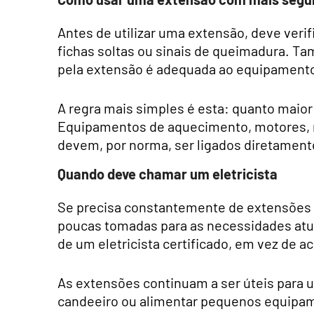
Antes de utilizar uma extensão, deve veri
fichas soltas ou sinais de queimadura. T
pela extensão é adequada ao equipamento 
A regra mais simples é esta: quanto maior
Equipamentos de aquecimento, motores, r
devem, por norma, ser ligados diretament
Quando deve chamar um eletricista
Se precisa constantemente de extensões n
poucas tomadas para as necessidades atua
de um eletricista certificado, em vez de a
As extensões continuam a ser úteis para 
candeeiro ou alimentar pequenos equipam