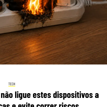
TECH
 não ligue estes dispositivos a
cas e evite correr riscos