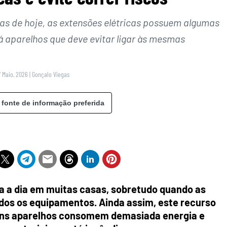
ias de hoje, as extensões elétricas possuem algumas
há aparelhos que deve evitar ligar às mesmas
7 Maio, 2026
|
Gonçalo Viegas
 fonte de informação preferida
ia a dia em muitas casas, sobretudo quando as
dos os equipamentos. Ainda assim, este recurso
uns aparelhos consomem demasiada energia e