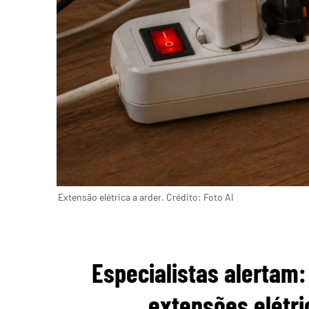
Extensão elétrica a arder. Crédito: Foto AI
Especialistas alertam:
extensões elétri