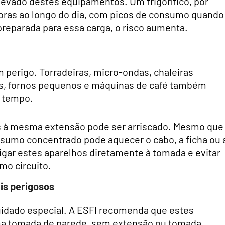
evado destes equipamentos. Um frigorífico, por
oras ao longo do dia, com picos de consumo quando
preparada para essa carga, o risco aumenta.
perigo. Torradeiras, micro-ondas, chaleiras
ores, fornos pequenos e máquinas de café também
o tempo.
os à mesma extensão pode ser arriscado. Mesmo que
sumo concentrado pode aquecer o cabo, a ficha ou 
ligar estes aparelhos diretamente à tomada e evitar
mo circuito.
is perigosos
idado especial. A ESFI recomenda que estes
ma tomada de parede, sem extensão ou tomada