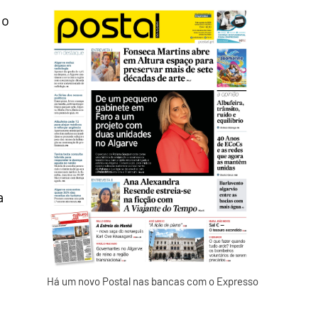
 o
a
Há um novo Postal nas bancas com o Expresso