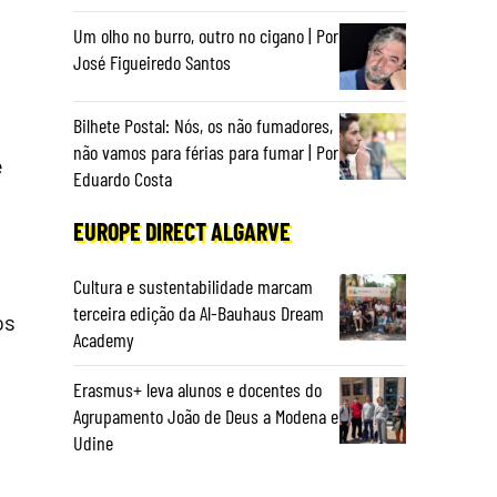
Um olho no burro, outro no cigano | Por
José Figueiredo Santos
Bilhete Postal: Nós, os não fumadores,
não vamos para férias para fumar | Por
e
Eduardo Costa
EUROPE DIRECT ALGARVE
Cultura e sustentabilidade marcam
terceira edição da Al-Bauhaus Dream
os
Academy
Erasmus+ leva alunos e docentes do
Agrupamento João de Deus a Modena e
Udine