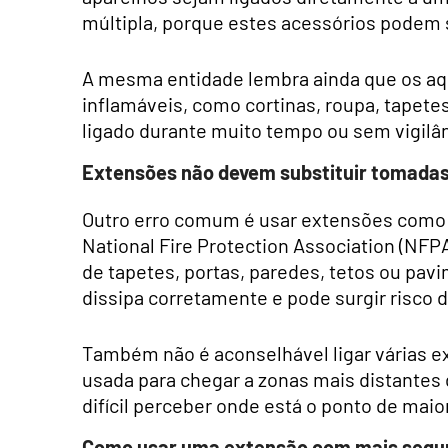
múltipla, porque estes acessórios podem 
A mesma entidade lembra ainda que os aq
inflamáveis, como cortinas, roupa, tapete
ligado durante muito tempo ou sem vigilân
Extensões não devem substituir tomada
Outro erro comum é usar extensões como
National Fire Protection Association (NFP
de tapetes, portas, paredes, tetos ou pav
dissipa corretamente e pode surgir risco 
Também não é aconselhável ligar várias e
usada para chegar a zonas mais distantes 
difícil perceber onde está o ponto de mai
Como usar uma extensão com mais segu