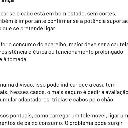
ficar se o cabo está em bom estado, sem cortes,
ambém é importante confirmar se a potência suporta
que se pretende ligar.
 for o consumo do aparelho, maior deve ser a cautel
esistência elétrica ou funcionamento prolongado
e à tomada.
uma divisão, isso pode indicar que a casa tem
is. Nesses casos, o mais seguro é pedir a avaliaçã
cumular adaptadores, triplas e cabos pelo chão.
usos pontuais, como carregar um telemóvel, ligar u
entos de baixo consumo. O problema pode surgir