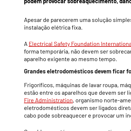
podem provocar sobreaquecimento, danos
Apesar de parecerem uma solução simples,
instalação elétrica fixa.
A
Electrical Safety Foundation Internationa
forma temporária, não devem ser sobreca
aparelho exigente ao mesmo tempo.
Grandes eletrodomésticos devem ficar f
Frigoríficos, máquinas de lavar roupa, má
estão entre os aparelhos que devem ser 
Fire Administration
, organismo norte-amer
eletrodomésticos devem ser ligados dire
cabo pode sobreaquecer e provocar um in