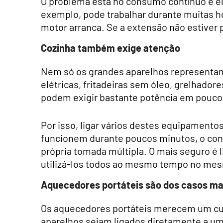
O problema está no consumo contínuo e el
exemplo, pode trabalhar durante muitas h
motor arranca. Se a extensão não estiver 
Cozinha também exige atenção
Nem só os grandes aparelhos representam 
elétricas, fritadeiras sem óleo, grelhad
podem exigir bastante potência em pouc
Por isso, ligar vários destes equipament
funcionem durante poucos minutos, o con
própria tomada múltipla. O mais seguro é 
utilizá-los todos ao mesmo tempo no mes
Aquecedores portáteis são dos casos ma
Os aquecedores portáteis merecem um cu
aparelhos sejam ligados diretamente a u