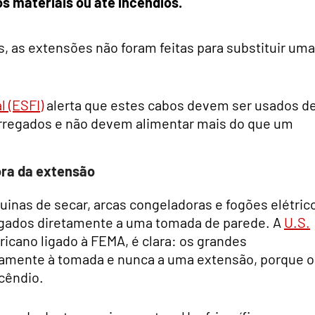
 materiais ou até incêndios.
 as extensões não foram feitas para substituir uma
l (ESFI)
alerta que estes cabos devem ser usados d
rregados e não devem alimentar mais do que um
ora da extensão
quinas de secar, arcas congeladoras e fogões elétric
ligados diretamente a uma tomada de parede. A
U.S.
icano ligado à FEMA, é clara: os grandes
tamente à tomada e nunca a uma extensão, porque o
cêndio.