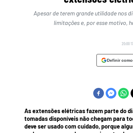
Apesar de terem grande utilidade nos d
limitações e, por esse motivo, 
20:00 1
Definir como
As extensões elétricas fazem parte do d
tomadas disponíveis não chegam para to
deve ser usado com cuidado, porque alg