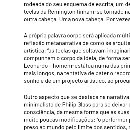
rodeada do seu esquema de escrita, um d
teclas da Remington tinham-se tornado na
outra cabeça. Uma nova cabeça. Por vezes e
A própria palavra corpo será aplicada múl
reflexão metanarrativa de como se arquit
artística: “as teclas que soltavam imagina
compunham o corpo da ideia, de forma sem
Leonardo – homem-estátua numa das princi
mais longos, na tentativa de bater o recor
sonho e de um projecto artístico, ao procu
Outro aspecto que se destaca na narrativa
minimalista de Philip Glass para se deixar
consciência, da mesma forma que as suas
muito poucas modificações: “o performer p
preso ao mundo pelo limite dos sentidos, 