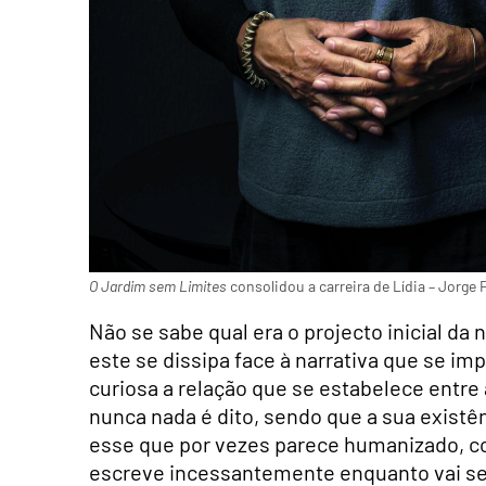
O Jardim sem Limites
consolidou a carreira de Lídia – Jorge F
Não se sabe qual era o projecto inicial d
este se dissipa face à narrativa que se i
curiosa a relação que se estabelece entre 
nunca nada é dito, sendo que a sua existê
esse que por vezes parece humanizado, c
escreve incessantemente enquanto vai sen