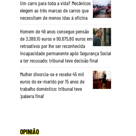
Um carro para toda a vida? Mecânicos
elegem as três marcas de carros que
necessitam de menos idas à oficina
Homem de 49 anos consegue pensão
de 3.389,10 euros e 90.675,80 euros em
retroativos por lhe ser reconhecida
incapacidade permanente após Segurança Social
a ter recusado: tribunal teve decisão final
Mulher divorcia-se e recebe 45 mil
euros do ex-marido por 15 anos de
trabalho doméstico: tribunal teve
‘palavra final’
OPINIÃO