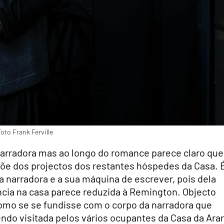
oto Frank Ferville
a narradora mas ao longo do romance parece claro que
mpõe dos projectos dos restantes hóspedes da Casa. 
a narradora e a sua máquina de escrever, pois dela
ncia na casa parece reduzida à Remington. Objecto
omo se se fundisse com o corpo da narradora que
do visitada pelos vários ocupantes da Casa da Arar