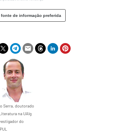
 fonte de informação preferida
o Serra, doutorado
iteratura na UAlg
vestigador do
PUL