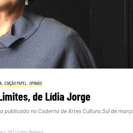
A
,
EDIÇÃO PAPEL
,
OPINIÃO
imites, de Lídia Jorge
a publicado no Caderno de Artes Cultura.Sul de març
arço, 2022
|
Cristina Mendonça