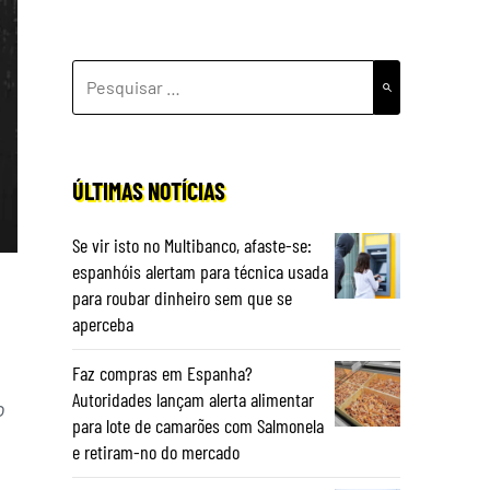
PESQUISAR
POR:
ÚLTIMAS NOTÍCIAS
Se vir isto no Multibanco, afaste-se:
espanhóis alertam para técnica usada
para roubar dinheiro sem que se
aperceba
Faz compras em Espanha?
Autoridades lançam alerta alimentar
o
para lote de camarões com Salmonela
e retiram-no do mercado