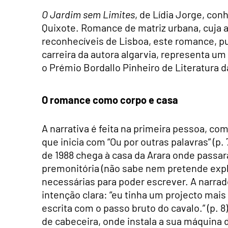
O Jardim sem Limites
, de Lídia Jorge, con
Quixote. Romance de matriz urbana, cuja 
reconhecíveis de Lisboa, este romance, pu
carreira da autora algarvia, representa u
o Prémio Bordallo Pinheiro de Literatura 
O romance como corpo e casa
A narrativa é feita na primeira pessoa, 
que inicia com “Ou por outras palavras” (p
de 1988 chega à casa da Arara onde passar
premonitória (não sabe nem pretende explic
necessárias para poder escrever. A narr
intenção clara: “eu tinha um projecto mai
escrita com o passo bruto do cavalo.” (p. 
de cabeceira, onde instala a sua máquina 