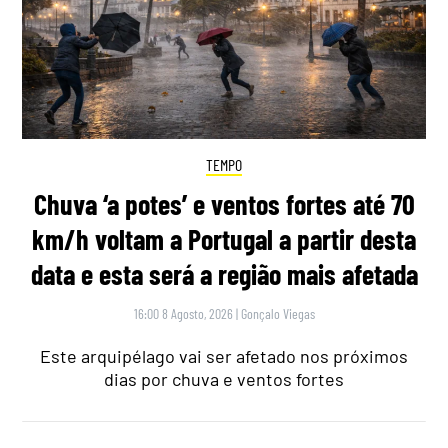
TEMPO
Chuva ‘a potes’ e ventos fortes até 70
km/h voltam a Portugal a partir desta
data e esta será a região mais afetada
16:00 8 Agosto, 2026
|
Gonçalo Viegas
Este arquipélago vai ser afetado nos próximos
dias por chuva e ventos fortes