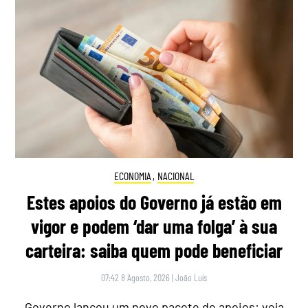
ECONOMIA
,
NACIONAL
Estes apoios do Governo já estão em
vigor e podem ‘dar uma folga’ à sua
carteira: saiba quem pode beneficiar
07:42 8 Agosto, 2026
|
João Luís
Governo lançou um novo pacote de apoios: veja