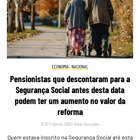
ECONOMIA
,
NACIONAL
Pensionistas que descontaram para a
Segurança Social antes desta data
podem ter um aumento no valor da
reforma
18:30 5 Agosto, 2026
|
Rubén Gonçalves
Quem estava inscrito na Segurança Social até esta