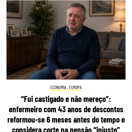
ECONOMIA
,
EUROPA
“Fui castigado e não mereço”:
enfermeiro com 43 anos de descontos
reformou-se 6 meses antes do tempo e
considera corte na pensão “injusto”