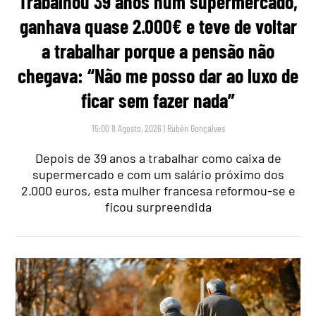
Trabalhou 39 anos num supermercado,
ganhava quase 2.000€ e teve de voltar
a trabalhar porque a pensão não
chegava: “Não me posso dar ao luxo de
ficar sem fazer nada”
15:00 8 Agosto, 2026
|
Rubén Gonçalves
Depois de 39 anos a trabalhar como caixa de
supermercado e com um salário próximo dos
2.000 euros, esta mulher francesa reformou-se e
ficou surpreendida