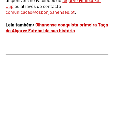
disponíveis no Facebook do
Algarve Minibasket
Cup
ou através do contacto
comunicacao@osbonjoanenses.pt
.
Leia também:
Olhanense conquista primeira Taça
do Algarve Futebol da sua história