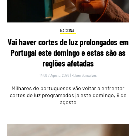
NACIONAL
Vai haver cortes de luz prolongados em
Portugal este domingo e estas são as
regiões afetadas
14:00 7 Agosto, 2026
|
Rubén Gonçalves
Milhares de portugueses vão voltar a enfrentar
cortes de luz programados já este domingo, 9 de
agosto