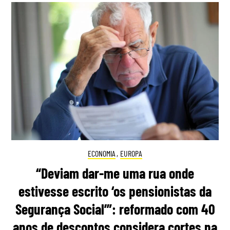
ECONOMIA
,
EUROPA
“Deviam dar-me uma rua onde
estivesse escrito ‘os pensionistas da
Segurança Social’”: reformado com 40
anos de descontos considera cortes na