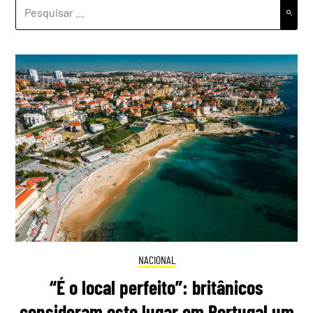
PESQUISAR
POR:
NACIONAL
“É o local perfeito”: britânicos
consideram este lugar em Portugal um