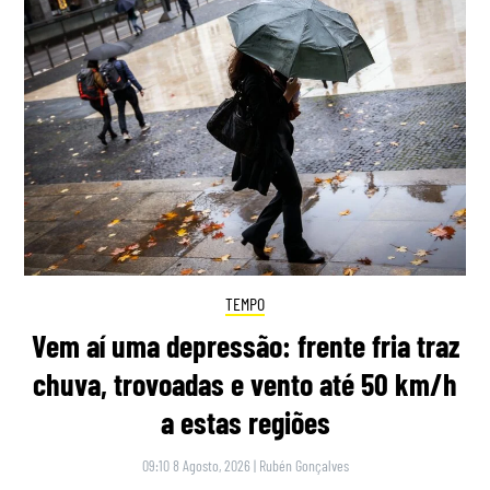
TEMPO
Vem aí uma depressão: frente fria traz
chuva, trovoadas e vento até 50 km/h
a estas regiões
09:10 8 Agosto, 2026
|
Rubén Gonçalves