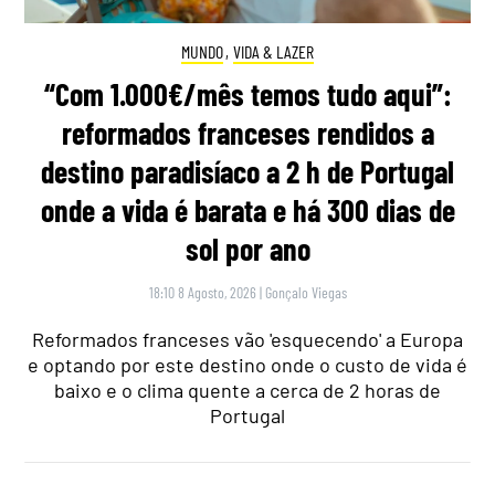
MUNDO
,
VIDA & LAZER
“Com 1.000€/mês temos tudo aqui”:
reformados franceses rendidos a
destino paradisíaco a 2 h de Portugal
onde a vida é barata e há 300 dias de
sol por ano
18:10 8 Agosto, 2026
|
Gonçalo Viegas
Reformados franceses vão 'esquecendo' a Europa
e optando por este destino onde o custo de vida é
baixo e o clima quente a cerca de 2 horas de
Portugal