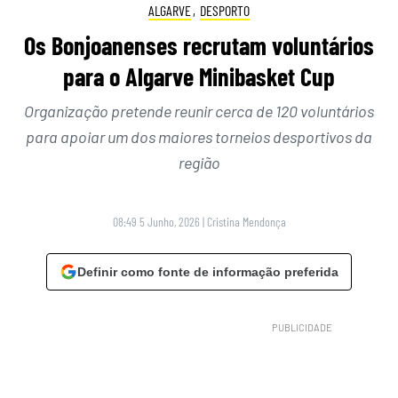
ALGARVE
,
DESPORTO
Os Bonjoanenses recrutam voluntários
para o Algarve Minibasket Cup
Organização pretende reunir cerca de 120 voluntários
para apoiar um dos maiores torneios desportivos da
região
08:49 5 Junho, 2026
|
Cristina Mendonça
Definir como fonte de informação preferida