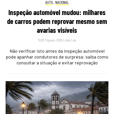
AUTO
,
NACIONAL
Inspeção automóvel mudou: milhares
de carros podem reprovar mesmo sem
avarias visíveis
11:00 7 Agosto, 2026
|
João Luís
Não verificar isto antes da inspeção automóvel
pode apanhar condutores de surpresa: saiba como
consultar a situação e evitar reprovação