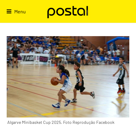
Skip
to
Menu
content
Algarve Minibasket Cup 2025. Foto Reprodução Facebook