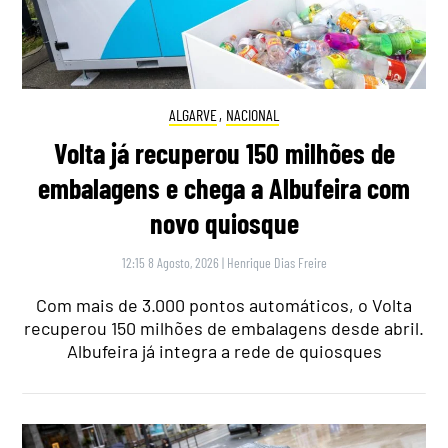
ALGARVE
,
NACIONAL
Volta já recuperou 150 milhões de
embalagens e chega a Albufeira com
novo quiosque
12:15 8 Agosto, 2026
|
Henrique Dias Freire
Com mais de 3.000 pontos automáticos, o Volta
recuperou 150 milhões de embalagens desde abril.
Albufeira já integra a rede de quiosques