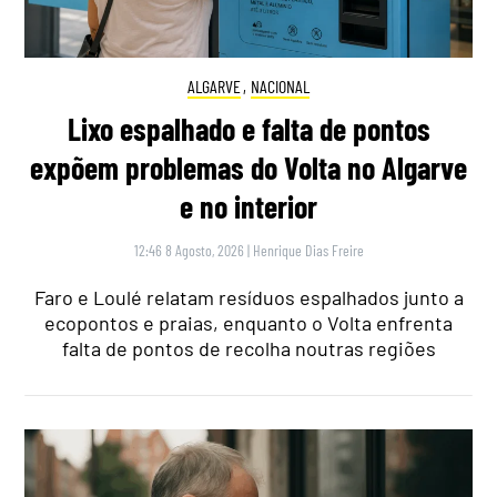
ALGARVE
,
NACIONAL
Lixo espalhado e falta de pontos
expõem problemas do Volta no Algarve
e no interior
12:46 8 Agosto, 2026
|
Henrique Dias Freire
Faro e Loulé relatam resíduos espalhados junto a
ecopontos e praias, enquanto o Volta enfrenta
falta de pontos de recolha noutras regiões