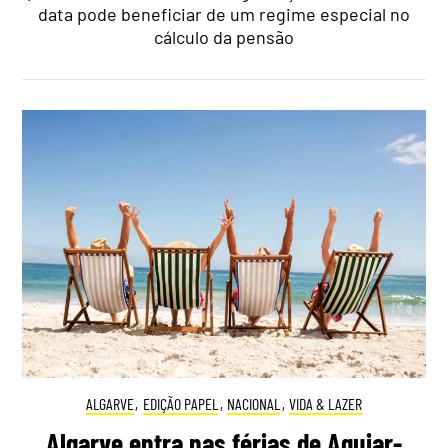
data pode beneficiar de um regime especial no
cálculo da pensão
ALGARVE
,
EDIÇÃO PAPEL
,
NACIONAL
,
VIDA & LAZER
Algarve entra nas férias de Aguiar-