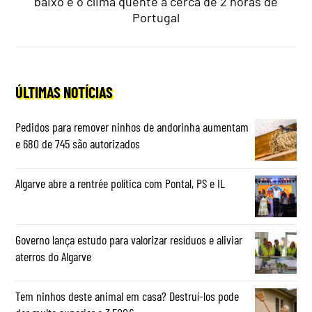
baixo e o clima quente a cerca de 2 horas de
Portugal
ÚLTIMAS NOTÍCIAS
Pedidos para remover ninhos de andorinha aumentam
e 680 de 745 são autorizados
Algarve abre a rentrée política com Pontal, PS e IL
Governo lança estudo para valorizar resíduos e aliviar
aterros do Algarve
Tem ninhos deste animal em casa? Destruí-los pode