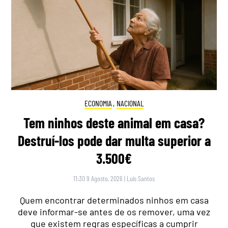
ECONOMIA
,
NACIONAL
Tem ninhos deste animal em casa?
Destruí-los pode dar multa superior a
3.500€
11:30 9 Agosto, 2026
|
Luís Santos
Quem encontrar determinados ninhos em casa
deve informar-se antes de os remover, uma vez
que existem regras específicas a cumprir