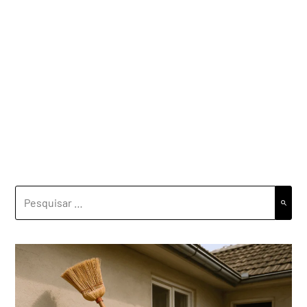
PESQUISAR
POR: