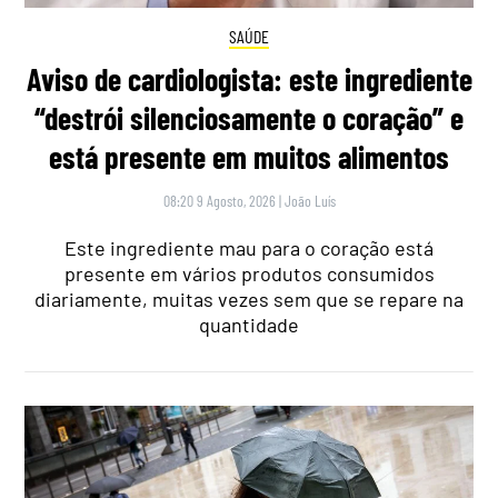
SAÚDE
Aviso de cardiologista: este ingrediente
“destrói silenciosamente o coração” e
está presente em muitos alimentos
08:20 9 Agosto, 2026
|
João Luís
Este ingrediente mau para o coração está
presente em vários produtos consumidos
diariamente, muitas vezes sem que se repare na
quantidade