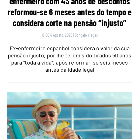
enfermeiro com 43 anos de descontos
reformou-se 6 meses antes do tempo e
considera corte na pensão “injusto”
16:00 6 Agosto, 2026
|
Gonçalo Viegas
Ex-enfermeiro espanhol considera o valor da sua
pensão injusto, por lhe terem sido tirados 50 anos
para "toda a vida", após reformar-se seis meses
antes da idade legal