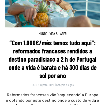
MUNDO
,
VIDA & LAZER
“Com 1.000€/mês temos tudo aqui”:
reformados franceses rendidos a
destino paradisíaco a 2 h de Portugal
onde a vida é barata e há 300 dias de
sol por ano
18:10 8 Agosto, 2026
|
Gonçalo Viegas
Reformados franceses vão 'esquecendo' a Europa
e optando por este destino onde o custo de vida é