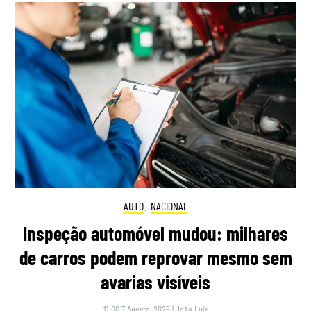
AUTO
,
NACIONAL
Inspeção automóvel mudou: milhares
de carros podem reprovar mesmo sem
avarias visíveis
11:00 7 Agosto, 2026
|
João Luís