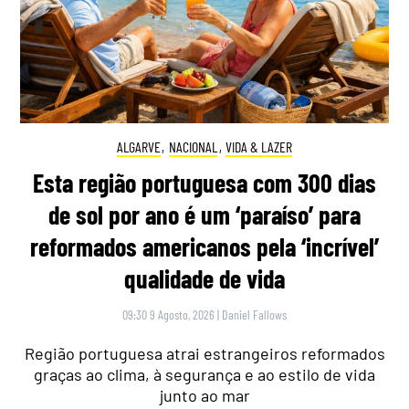
ALGARVE
,
NACIONAL
,
VIDA & LAZER
Esta região portuguesa com 300 dias
de sol por ano é um ‘paraíso’ para
reformados americanos pela ‘incrível’
qualidade de vida
09:30 9 Agosto, 2026
|
Daniel Fallows
Região portuguesa atrai estrangeiros reformados
graças ao clima, à segurança e ao estilo de vida
junto ao mar