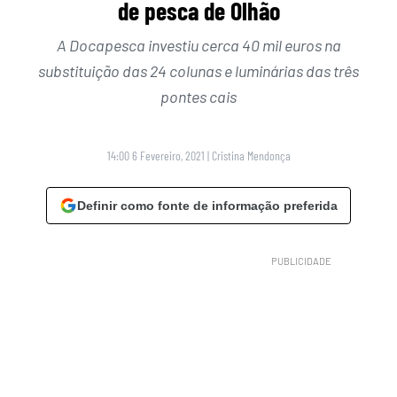
de pesca de Olhão
A Docapesca investiu cerca 40 mil euros na
substituição das 24 colunas e luminárias das três
pontes cais
14:00 6 Fevereiro, 2021
|
Cristina Mendonça
Definir como fonte de informação preferida