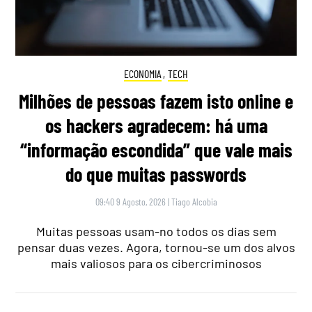
ECONOMIA
,
TECH
Milhões de pessoas fazem isto online e
os hackers agradecem: há uma
“informação escondida” que vale mais
do que muitas passwords
09:40 9 Agosto, 2026
|
Tiago Alcobia
Muitas pessoas usam-no todos os dias sem
pensar duas vezes. Agora, tornou-se um dos alvos
mais valiosos para os cibercriminosos