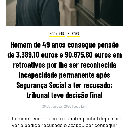
ECONOMIA
,
EUROPA
Homem de 49 anos consegue pensão
de 3.389,10 euros e 90.675,80 euros em
retroativos por lhe ser reconhecida
incapacidade permanente após
Segurança Social a ter recusado:
tribunal teve decisão final
20:00 7 Agosto, 2026
|
João Luís
O homem recorreu ao tribunal espanhol depois de
ver o pedido recusado e acabou por conseguir