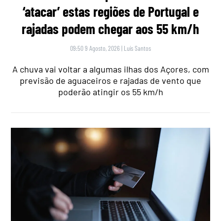
‘atacar’ estas regiões de Portugal e
rajadas podem chegar aos 55 km/h
09:50 9 Agosto, 2026
|
Luís Santos
A chuva vai voltar a algumas ilhas dos Açores, com
previsão de aguaceiros e rajadas de vento que
poderão atingir os 55 km/h