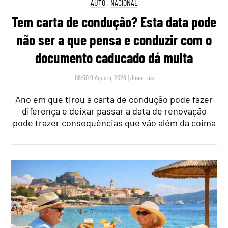
AUTO
,
NACIONAL
Tem carta de condução? Esta data pode
não ser a que pensa e conduzir com o
documento caducado dá multa
08:50 9 Agosto, 2026
|
João Luís
Ano em que tirou a carta de condução pode fazer
diferença e deixar passar a data de renovação
pode trazer consequências que vão além da coima