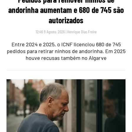
andorinha aumentam e 680 de 745 são
autorizados
12:46 9 Agosto, 2026
|
Henrique Dias Freire
Entre 2024 e 2025, o ICNF licenciou 680 de 745
pedidos para retirar ninhos de andorinha. Em 2025
houve recusas também no Algarve