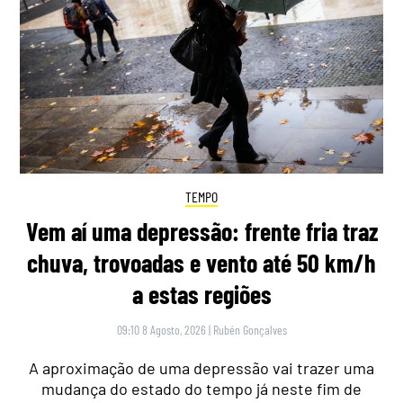
TEMPO
Vem aí uma depressão: frente fria traz
chuva, trovoadas e vento até 50 km/h
a estas regiões
09:10 8 Agosto, 2026
|
Rubén Gonçalves
A aproximação de uma depressão vai trazer uma
mudança do estado do tempo já neste fim de