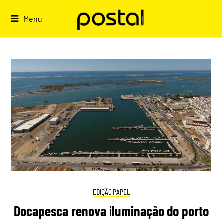
Skip
to
Menu
content
EDIÇÃO PAPEL
Docapesca renova iluminação do porto