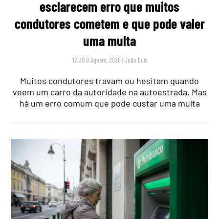
esclarecem erro que muitos
condutores cometem e que pode valer
uma multa
12:30 8 Agosto, 2026
|
João Luís
Muitos condutores travam ou hesitam quando
veem um carro da autoridade na autoestrada. Mas
há um erro comum que pode custar uma multa