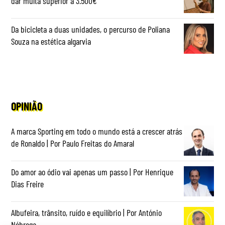
dar multa superior a 3.500€
Da bicicleta a duas unidades, o percurso de Poliana
Souza na estética algarvia
OPINIÃO
A marca Sporting em todo o mundo está a crescer atrás
de Ronaldo | Por Paulo Freitas do Amaral
Do amor ao ódio vai apenas um passo | Por Henrique
Dias Freire
Albufeira, trânsito, ruído e equilíbrio | Por António
Nóbrega