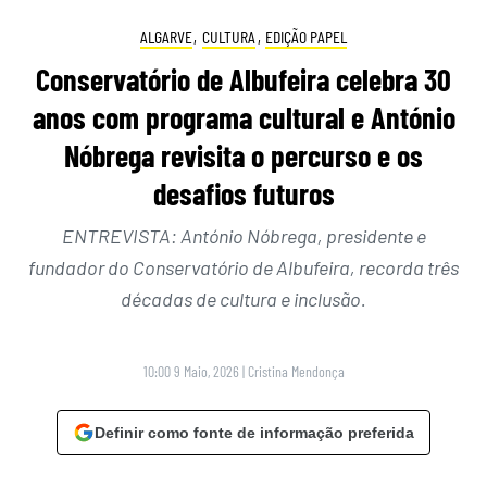
ALGARVE
,
CULTURA
,
EDIÇÃO PAPEL
Conservatório de Albufeira celebra 30
anos com programa cultural e António
Nóbrega revisita o percurso e os
desafios futuros
ENTREVISTA: António Nóbrega, presidente e
fundador do Conservatório de Albufeira, recorda três
décadas de cultura e inclusão.
10:00 9 Maio, 2026
|
Cristina Mendonça
Definir como fonte de informação preferida