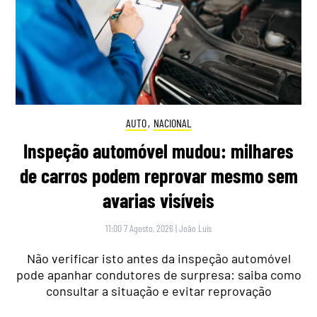
AUTO
,
NACIONAL
Inspeção automóvel mudou: milhares
de carros podem reprovar mesmo sem
avarias visíveis
11:00 7 Agosto, 2026
|
João Luís
Não verificar isto antes da inspeção automóvel
pode apanhar condutores de surpresa: saiba como
consultar a situação e evitar reprovação