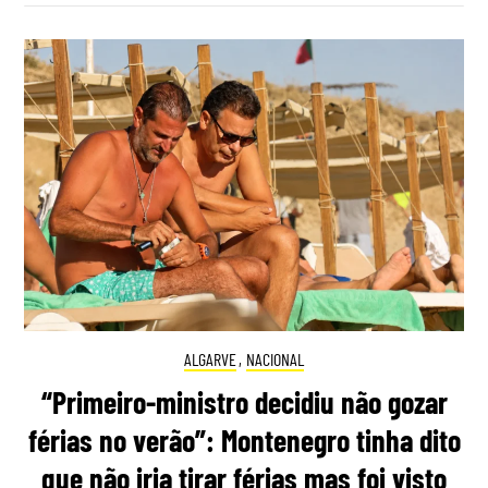
ALGARVE
,
NACIONAL
“Primeiro-ministro decidiu não gozar
férias no verão”: Montenegro tinha dito
que não iria tirar férias mas foi visto