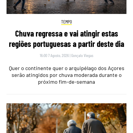
TEMPO
Chuva regressa e vai atingir estas
regiões portuguesas a partir deste dia
16:00 7 Agosto, 2026
|
Gonçalo Viegas
Quer o continente quer o arquipélago dos Açores
serão atingidos por chuva moderada durante o
próximo fim-de-semana