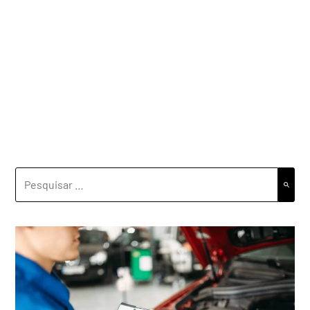
PESQUISAR
POR: