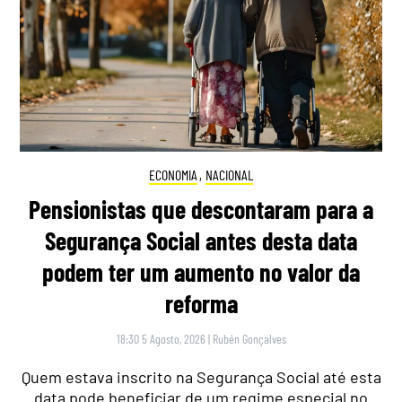
ECONOMIA
,
NACIONAL
Pensionistas que descontaram para a
Segurança Social antes desta data
podem ter um aumento no valor da
reforma
18:30 5 Agosto, 2026
|
Rubén Gonçalves
Quem estava inscrito na Segurança Social até esta
data pode beneficiar de um regime especial no