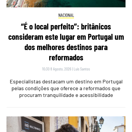
NACIONAL
“É o local perfeito”: britânicos
consideram este lugar em Portugal um
dos melhores destinos para
reformados
10:30 8 Agosto, 2026
|
Luís Santos
Especialistas destacam um destino em Portugal
pelas condições que oferece a reformados que
procuram tranquilidade e acessibilidade