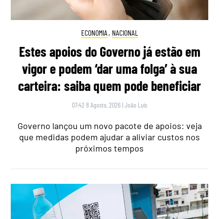
ECONOMIA
,
NACIONAL
Estes apoios do Governo já estão em
vigor e podem ‘dar uma folga’ à sua
carteira: saiba quem pode beneficiar
07:42 8 Agosto, 2026
|
João Luís
Governo lançou um novo pacote de apoios: veja
que medidas podem ajudar a aliviar custos nos
próximos tempos