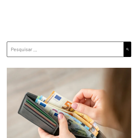
PESQUISAR
POR: