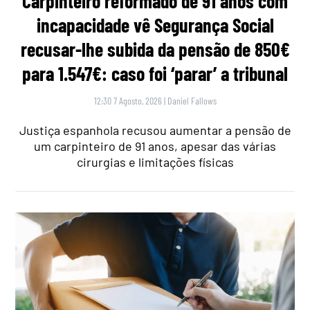
Carpinteiro reformado de 91 anos com
incapacidade vê Segurança Social
recusar-lhe subida da pensão de 850€
para 1.547€: caso foi ‘parar’ a tribunal
12:30 7 Agosto, 2026
|
Daniel Fallows
Justiça espanhola recusou aumentar a pensão de
um carpinteiro de 91 anos, apesar das várias
cirurgias e limitações físicas