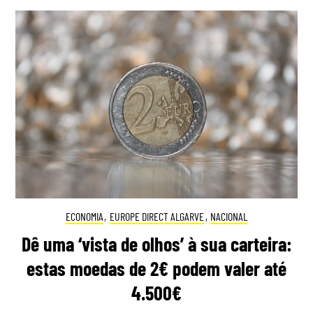
ECONOMIA
,
EUROPE DIRECT ALGARVE
,
NACIONAL
Dê uma ‘vista de olhos’ à sua carteira:
estas moedas de 2€ podem valer até
4.500€