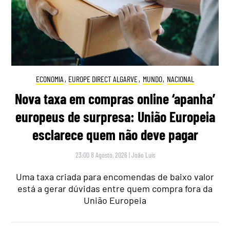
ECONOMIA
,
EUROPE DIRECT ALGARVE
,
MUNDO
,
NACIONAL
Nova taxa em compras online ‘apanha’
europeus de surpresa: União Europeia
esclarece quem não deve pagar
23:00 8 Agosto, 2026
|
João Luís
Uma taxa criada para encomendas de baixo valor
está a gerar dúvidas entre quem compra fora da
União Europeia