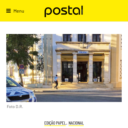
Skip
to
Menu
content
Foto D.R.
EDIÇÃO PAPEL
,
NACIONAL