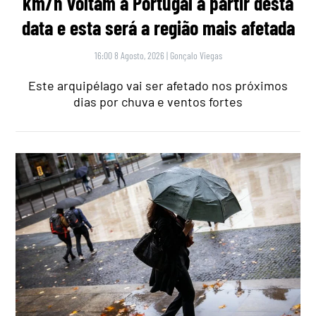
km/h voltam a Portugal a partir desta
data e esta será a região mais afetada
16:00 8 Agosto, 2026
|
Gonçalo Viegas
Este arquipélago vai ser afetado nos próximos
dias por chuva e ventos fortes