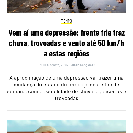
TEMPO
Vem aí uma depressão: frente fria traz
chuva, trovoadas e vento até 50 km/h
a estas regiões
09:10 8 Agosto, 2026
|
Rubén Gonçalves
A aproximação de uma depressão vai trazer uma
mudança do estado do tempo já neste fim de
semana, com possibilidade de chuva, aguaceiros e
trovoadas