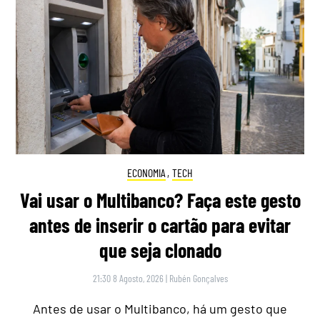
ECONOMIA
,
TECH
Vai usar o Multibanco? Faça este gesto
antes de inserir o cartão para evitar
que seja clonado
21:30 8 Agosto, 2026
|
Rubén Gonçalves
Antes de usar o Multibanco, há um gesto que