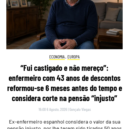
ECONOMIA
,
EUROPA
“Fui castigado e não mereço”:
enfermeiro com 43 anos de descontos
reformou-se 6 meses antes do tempo e
considera corte na pensão “injusto”
16:00 6 Agosto, 2026
|
Gonçalo Viegas
Ex-enfermeiro espanhol considera o valor da sua
pensão injusto, por lhe terem sido tirados 50 anos