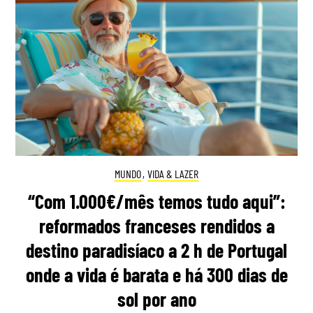
MUNDO
,
VIDA & LAZER
“Com 1.000€/mês temos tudo aqui”:
reformados franceses rendidos a
destino paradisíaco a 2 h de Portugal
onde a vida é barata e há 300 dias de
sol por ano