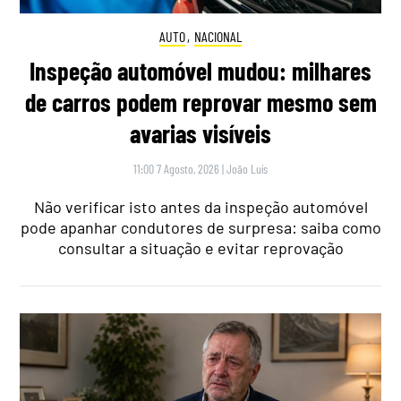
AUTO
,
NACIONAL
Inspeção automóvel mudou: milhares
de carros podem reprovar mesmo sem
avarias visíveis
11:00 7 Agosto, 2026
|
João Luís
Não verificar isto antes da inspeção automóvel
pode apanhar condutores de surpresa: saiba como
consultar a situação e evitar reprovação