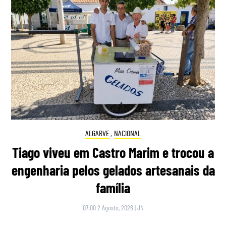
ALGARVE
,
NACIONAL
Tiago viveu em Castro Marim e trocou a
engenharia pelos gelados artesanais da
família
07:00 2 Agosto, 2026
|
JN