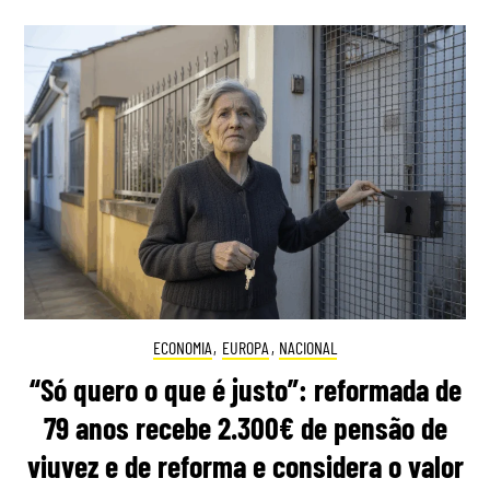
ECONOMIA
,
EUROPA
,
NACIONAL
“Só quero o que é justo”: reformada de
79 anos recebe 2.300€ de pensão de
viuvez e de reforma e considera o valor