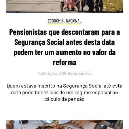
ECONOMIA
,
NACIONAL
Pensionistas que descontaram para a
Segurança Social antes desta data
podem ter um aumento no valor da
reforma
18:30 5 Agosto, 2026
|
Rubén Gonçalves
Quem estava inscrito na Segurança Social até esta
data pode beneficiar de um regime especial no
cálculo da pensão