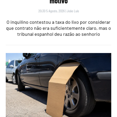
motivo
20:30 5 Agosto, 2026
|
João Luís
O inquilino contestou a taxa do lixo por considerar
que contrato não era suficientemente claro, mas o
tribunal espanhol deu razão ao senhorio