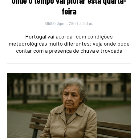
onde o tempo vai piorar esta quarta-
feira
06:00 5 Agosto, 2026
|
João Luís
Portugal vai acordar com condições
meteorológicas muito diferentes: veja onde pode
contar com a presença de chuva e trovoada