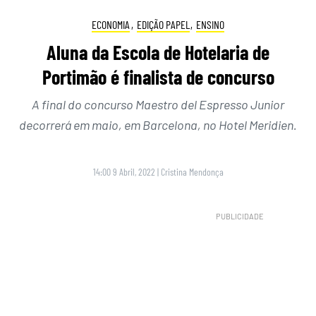
ECONOMIA
,
EDIÇÃO PAPEL
,
ENSINO
Aluna da Escola de Hotelaria de
Portimão é finalista de concurso
A final do concurso Maestro del Espresso Junior
decorrerá em maio, em Barcelona, no Hotel Meridien.
14:00 9 Abril, 2022
|
Cristina Mendonça