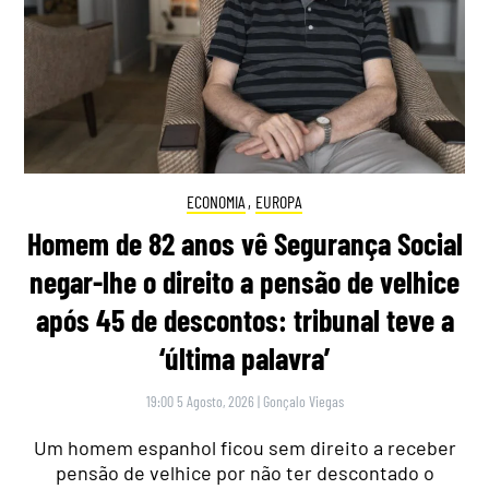
ECONOMIA
,
EUROPA
Homem de 82 anos vê Segurança Social
negar-lhe o direito a pensão de velhice
após 45 de descontos: tribunal teve a
‘última palavra’
19:00 5 Agosto, 2026
|
Gonçalo Viegas
Um homem espanhol ficou sem direito a receber
pensão de velhice por não ter descontado o