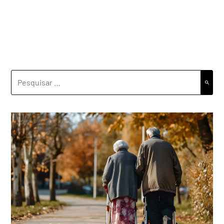
PESQUISAR
POR: