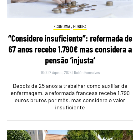
ECONOMIA
,
EUROPA
“Considero insuficiente”: reformada de
67 anos recebe 1.790€ mas considera a
pensão ‘injusta’
18:00 2 Agosto, 2026
|
Rubén Gonçalves
Depois de 25 anos a trabalhar como auxiliar de
enfermagem, a reformada francesa recebe 1.790
euros brutos por mês, mas considera o valor
insuficiente