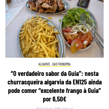
ALGARVE
,
GASTRONOMIA
“O verdadeiro sabor da Guia”: nesta
churrasqueira algarvia da EN125 ainda
pode comer “excelente frango à Guia”
por 6,50€
16:40 5 Agosto, 2026
|
João Luís