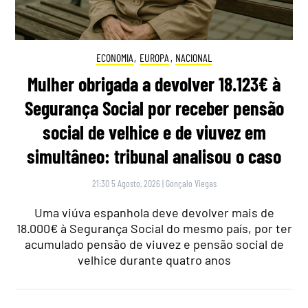
ECONOMIA
,
EUROPA
,
NACIONAL
Mulher obrigada a devolver 18.123€ à
Segurança Social por receber pensão
social de velhice e de viuvez em
simultâneo: tribunal analisou o caso
21:30 5 Agosto, 2026
|
Gonçalo Viegas
Uma viúva espanhola deve devolver mais de
18.000€ à Segurança Social do mesmo país, por ter
acumulado pensão de viuvez e pensão social de
velhice durante quatro anos