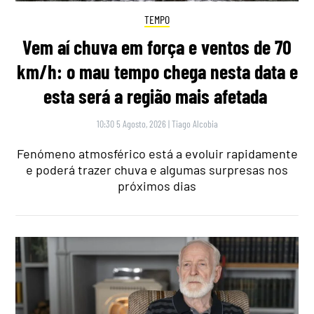
TEMPO
Vem aí chuva em força e ventos de 70
km/h: o mau tempo chega nesta data e
esta será a região mais afetada
10:30 5 Agosto, 2026
|
Tiago Alcobia
Fenómeno atmosférico está a evoluir rapidamente
e poderá trazer chuva e algumas surpresas nos
próximos dias