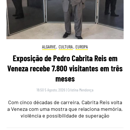
ALGARVE
,
CULTURA
,
EUROPA
Exposição de Pedro Cabrita Reis em
Veneza recebe 7.800 visitantes em três
meses
18:50 5 Agosto, 2026
|
Cristina Mendonça
Com cinco décadas de carreira, Cabrita Reis volta
a Veneza com uma mostra que relaciona memória,
violência e possibilidade de superação