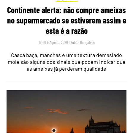
Continente alerta: não compre ameixas
no supermercado se estiverem assim e
esta é a razão
18:40 5 Agosto, 2026
|
Rubén Gonçalves
Casca baça, manchas e uma textura demasiado
mole são alguns dos sinais que podem indicar que
as ameixas já perderam qualidade