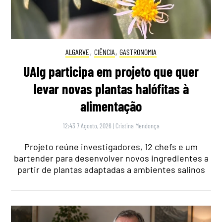
ALGARVE
,
CIÊNCIA
,
GASTRONOMIA
UAlg participa em projeto que quer
levar novas plantas halófitas à
alimentação
12:43 7 Agosto, 2026
|
Cristina Mendonça
Projeto reúne investigadores, 12 chefs e um
bartender para desenvolver novos ingredientes a
partir de plantas adaptadas a ambientes salinos