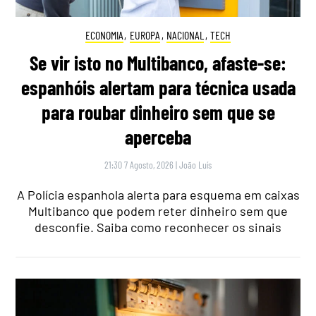
ECONOMIA
,
EUROPA
,
NACIONAL
,
TECH
Se vir isto no Multibanco, afaste-se:
espanhóis alertam para técnica usada
para roubar dinheiro sem que se
aperceba
21:30 7 Agosto, 2026
|
João Luís
A Polícia espanhola alerta para esquema em caixas
Multibanco que podem reter dinheiro sem que
desconfie. Saiba como reconhecer os sinais