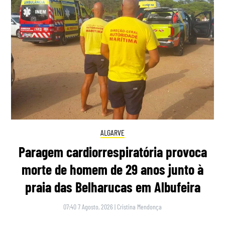
ALGARVE
Paragem cardiorrespiratória provoca
morte de homem de 29 anos junto à
praia das Belharucas em Albufeira
07:40 7 Agosto, 2026
|
Cristina Mendonça