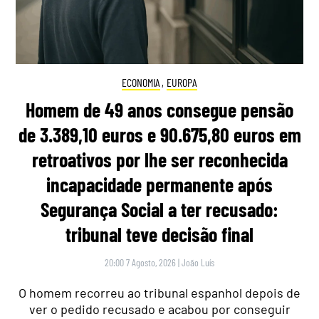
ECONOMIA
,
EUROPA
Homem de 49 anos consegue pensão
de 3.389,10 euros e 90.675,80 euros em
retroativos por lhe ser reconhecida
incapacidade permanente após
Segurança Social a ter recusado:
tribunal teve decisão final
20:00 7 Agosto, 2026
|
João Luís
O homem recorreu ao tribunal espanhol depois de
ver o pedido recusado e acabou por conseguir