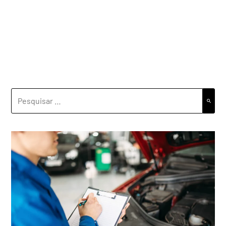
PESQUISAR
POR: