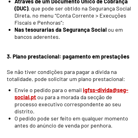
Através de um Documento Único de Cobrança
(DUC)
, que pode ser obtido na Segurança Social
Direta, no menu “Conta Corrente > Execuções
Fiscais e Penhoras”;
Nas tesourarias da Segurança Social
ou em
bancos aderentes.
3. Plano prestacional: pagamento em prestações
Se não tiver condições para pagar a dívida na
totalidade, pode solicitar um plano prestacional:
Envie o pedido para o email
igfss-divida@seg-
social.pt
ou para a morada da secção de
processo executivo correspondente ao seu
distrito.
O pedido pode ser feito em qualquer momento
antes do anúncio de venda por penhora.