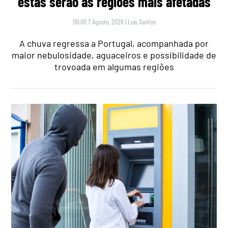
estas serão as regiões mais afetadas
09:00 7 Agosto, 2026
|
Luís Santos
A chuva regressa a Portugal, acompanhada por
maior nebulosidade, aguaceiros e possibilidade de
trovoada em algumas regiões