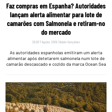
Faz compras em Espanha? Autoridades
lançam alerta alimentar para lote de
camarões com Salmonela e retiram-no
do mercado
20:30 7 Agosto, 2026
|
Rubén Gonçalves
As autoridades espanholas emitiram um alerta
alimentar após detetarem salmonela num lote de
camarão descascado e cozido da marca Ocean Sea