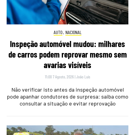
AUTO
,
NACIONAL
Inspeção automóvel mudou: milhares
de carros podem reprovar mesmo sem
avarias visíveis
11:00 7 Agosto, 2026
|
João Luís
Não verificar isto antes da inspeção automóvel
pode apanhar condutores de surpresa: saiba como
consultar a situação e evitar reprovação