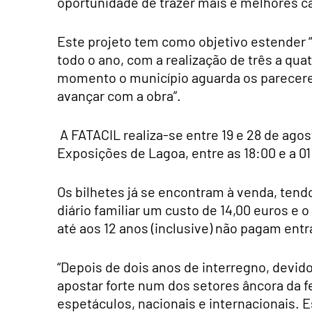
oportunidade de trazer mais e melhores ca
Este projeto tem como objetivo estender “
todo o ano, com a realização de três a qua
momento o município aguarda os pareceres
avançar com a obra”.
A FATACIL realiza-se entre 19 e 28 de agos
Exposições de Lagoa, entre as 18:00 e a 01
Os bilhetes já se encontram à venda, tendo
diário familiar um custo de 14,00 euros e o
até aos 12 anos (inclusive) não pagam ent
“Depois de dois anos de interregno, devido
apostar forte num dos setores âncora da f
espetáculos, nacionais e internacionais. E