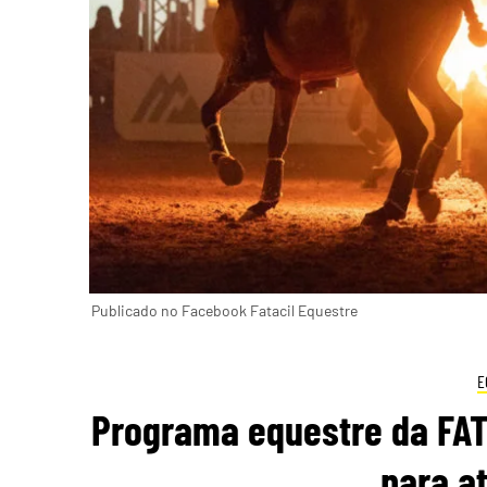
Publicado no Facebook Fatacil Equestre
E
Programa equestre da FATA
para at