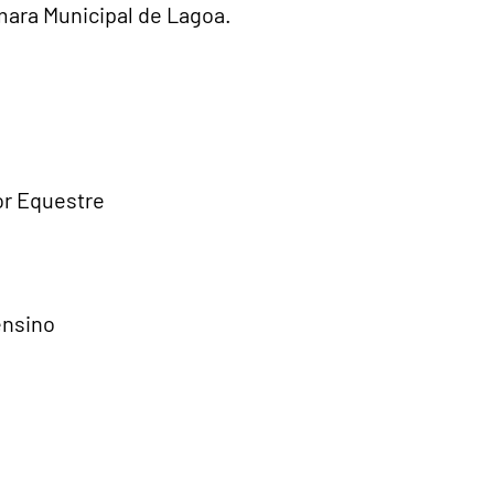
mara Municipal de Lagoa.
or Equestre
ensino