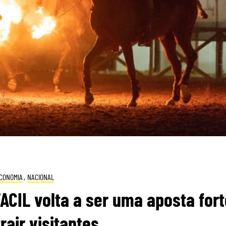
CONOMIA
,
NACIONAL
CIL volta a ser uma aposta fort
rair visitantes