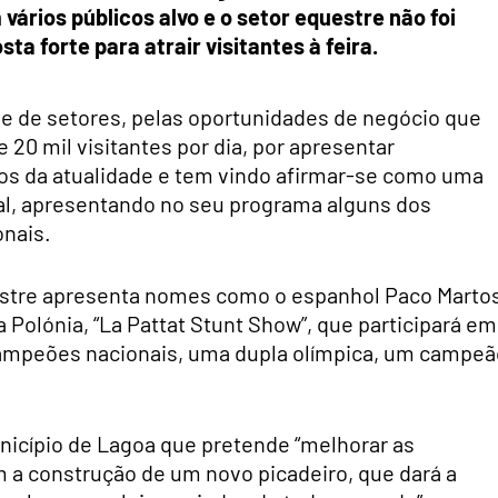
vários públicos alvo e o setor equestre não foi
ta forte para atrair visitantes à feira.
de de setores, pelas oportunidades de negócio que
 20 mil visitantes por dia, por apresentar
s da atualidade e tem vindo afirmar-se como uma
nal, apresentando no seu programa alguns dos
onais.
stre apresenta nomes como o espanhol Paco Martos
a Polónia, “La Pattat Stunt Show”, que participará em
ampeões nacionais, uma dupla olímpica, um campeã
nicípio de Lagoa que pretende “melhorar as
om a construção de um novo picadeiro, que dará a