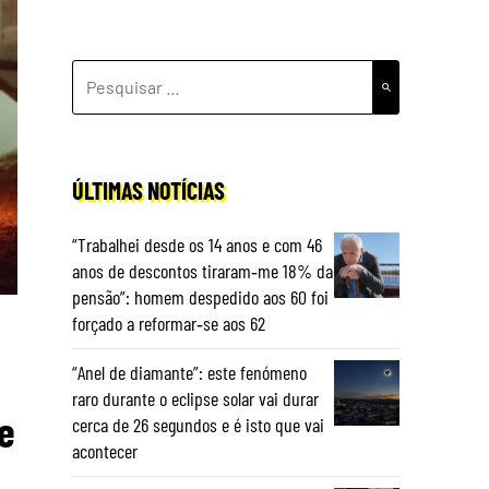
PESQUISAR
POR:
ÚLTIMAS NOTÍCIAS
“Trabalhei desde os 14 anos e com 46
anos de descontos tiraram‑me 18% da
pensão”: homem despedido aos 60 foi
forçado a reformar‑se aos 62
“Anel de diamante”: este fenómeno
raro durante o eclipse solar vai durar
e
cerca de 26 segundos e é isto que vai
acontecer