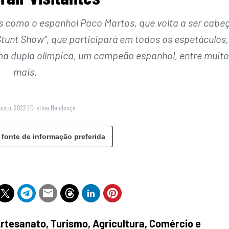
 como o espanhol Paco Martos, que volta a ser cabe
 Stunt Show”, que participará em todos os espetáculos,
a dupla olímpica, um campeão espanhol, entre muito
mais.
gosto, 2022
|
Cristina Mendonça
 fonte de informação preferida
Artesanato, Turismo, Agricultura, Comércio e