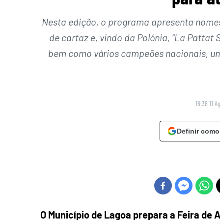
Nesta edição, o programa apresenta nomes
de cartaz e, vindo da Polónia, “La Pattat
bem como vários campeões nacionais, um
16:38 11 A
Definir como
O Município de Lagoa prepara a Feira de 