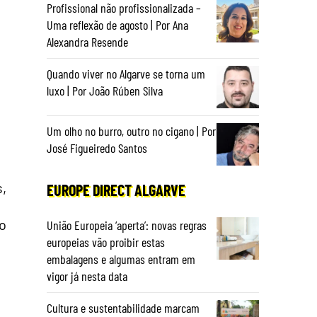
Profissional não profissionalizada –
Uma reflexão de agosto | Por Ana
Alexandra Resende
Quando viver no Algarve se torna um
luxo | Por João Rúben Silva
Um olho no burro, outro no cigano | Por
José Figueiredo Santos
,
EUROPE DIRECT ALGARVE
o
União Europeia ‘aperta’: novas regras
europeias vão proibir estas
embalagens e algumas entram em
vigor já nesta data
Cultura e sustentabilidade marcam