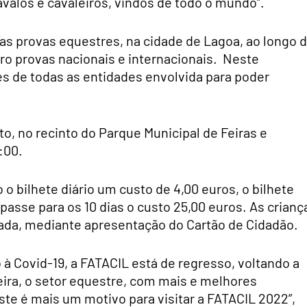
valos e cavaleiros, vindos de todo o mundo”.
as provas equestres, na cidade de Lagoa, ao longo 
tro provas nacionais e internacionais. Neste
 de todas as entidades envolvida para poder
to, no recinto do Parque Municipal de Feiras e
:00.
 o bilhete diário um custo de 4,00 euros, o bilhete
 passe para os 10 dias o custo 25,00 euros. As crianç
rada, mediante apresentação do Cartão de Cidadão.
 à Covid-19, a FATACIL está de regresso, voltando a
eira, o setor equestre, com mais e melhores
ste é mais um motivo para visitar a FATACIL 2022”,