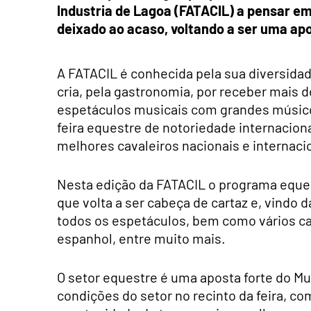
Industria de Lagoa (FATACIL) a pensar em 
deixado ao acaso, voltando a ser uma apos
A FATACIL é conhecida pela sua diversida
cria, pela gastronomia, por receber mais de
espetáculos musicais com grandes músico
feira equestre de notoriedade internacio
melhores cavaleiros nacionais e internaci
Nesta edição da FATACIL o programa eque
que volta a ser cabeça de cartaz e, vindo d
todos os espetáculos, bem como vários c
espanhol, entre muito mais.
O setor equestre é uma aposta forte do Mu
condições do setor no recinto da feira, c