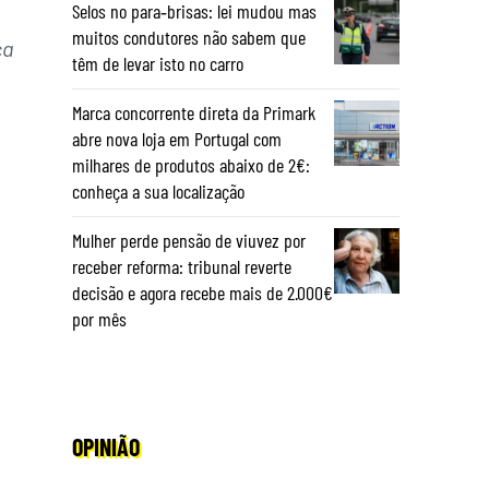
Selos no para‑brisas: lei mudou mas
muitos condutores não sabem que
ça
têm de levar isto no carro
Marca concorrente direta da Primark
abre nova loja em Portugal com
milhares de produtos abaixo de 2€:
conheça a sua localização
Mulher perde pensão de viuvez por
receber reforma: tribunal reverte
decisão e agora recebe mais de 2.000€
por mês
OPINIÃO