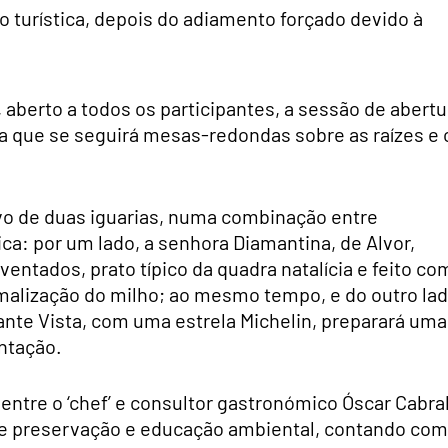
 turística, depois do adiamento forçado devido à
 aberto a todos os participantes, a sessão de abertu
a que se seguirá mesas-redondas sobre as raízes e 
vo de duas iguarias, numa combinação entre
a: por um lado, a senhora Diamantina, de Alvor,
entados, prato típico da quadra natalícia e feito co
tamalização do milho; ao mesmo tempo, e do outro la
urante Vista, com uma estrela Michelin, preparará uma
entação.
 entre o ‘chef’ e consultor gastronómico Óscar Cabra
de preservação e educação ambiental, contando com