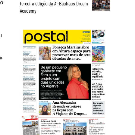
do
terceira edição da Al-Bauhaus Dream
Academy
m
ue