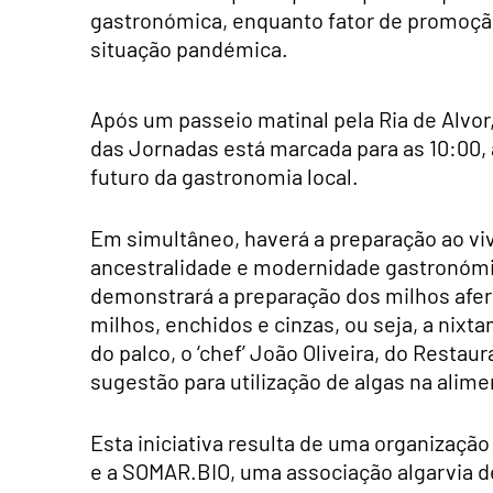
gastronómica, enquanto fator de promoção
situação pandémica.
Após um passeio matinal pela Ria de Alvor,
das Jornadas está marcada para as 10:00, 
futuro da gastronomia local.
Em simultâneo, haverá a preparação ao vi
ancestralidade e modernidade gastronómic
demonstrará a preparação dos milhos aferv
milhos, enchidos e cinzas, ou seja, a nix
do palco, o ‘chef’ João Oliveira, do Resta
sugestão para utilização de algas na alim
Esta iniciativa resulta de uma organização
e a SOMAR.BIO, uma associação algarvia 