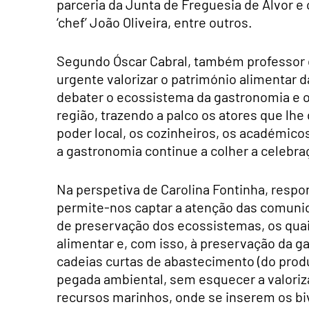
parceria da Junta de Freguesia de Alvor e
‘chef’ João Oliveira, entre outros.
Segundo Óscar Cabral, também professor d
urgente valorizar o património alimentar
debater o ecossistema da gastronomia e o s
região, trazendo a palco os atores que lhe
poder local, os cozinheiros, os académico
a gastronomia continue a colher a celebr
Na perspetiva de Carolina Fontinha, resp
permite-nos captar a atenção das comunid
de preservação dos ecossistemas, os qua
alimentar e, com isso, à preservação da g
cadeias curtas de abastecimento (do prod
pegada ambiental, sem esquecer a valoriz
recursos marinhos, onde se inserem os biv