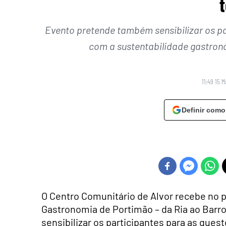
t
Evento pretende também sensibilizar os p
com a sustentabilidade gastron
11:49 15 
Definir como
O Centro Comunitário de Alvor recebe no p
Gastronomia de Portimão – da Ria ao Barroc
sensibilizar os participantes para as que