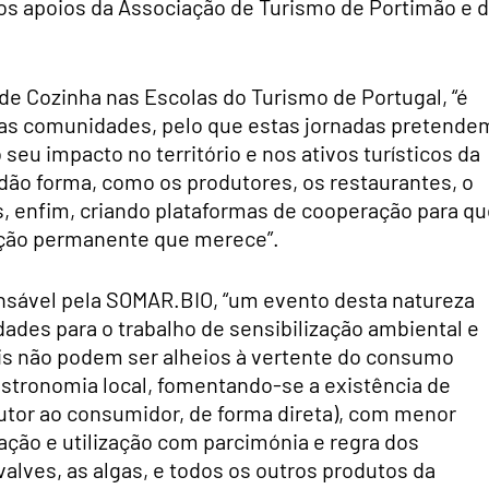
 os apoios da Associação de Turismo de Portimão e 
e Cozinha nas Escolas do Turismo de Portugal, “é
 das comunidades, pelo que estas jornadas pretende
eu impacto no território e nos ativos turísticos da
 dão forma, como os produtores, os restaurantes, o
s, enfim, criando plataformas de cooperação para q
ação permanente que merece”.
onsável pela SOMAR.BIO, “um evento desta natureza
ades para o trabalho de sensibilização ambiental e
is não podem ser alheios à vertente do consumo
astronomia local, fomentando-se a existência de
utor ao consumidor, de forma direta), com menor
ação e utilização com parcimónia e regra dos
alves, as algas, e todos os outros produtos da