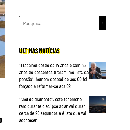
PESQUISAR
POR:
ÚLTIMAS NOTÍCIAS
“Trabalhei desde os 14 anos e com 46
anos de descontos tiraram‑me 18% da
pensão”: homem despedido aos 60 foi
forçado a reformar‑se aos 62
“Anel de diamante”: este fenómeno
raro durante o eclipse solar vai durar
cerca de 26 segundos e é isto que vai
o
acontecer