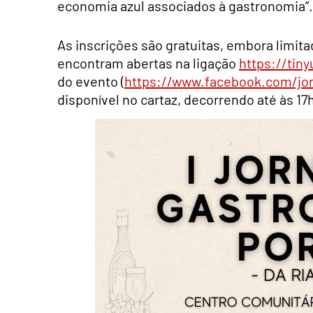
economia azul associados à gastronomia”.
As inscrições são gratuitas, embora limit
encontram abertas na ligação
https://tin
do evento (
https://www.facebook.com/jo
disponível no cartaz, decorrendo até às 1