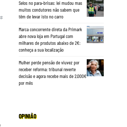
Selos no para‑brisas: lei mudou mas
muitos condutores não sabem que
as
têm de levar isto no carro
Marca concorrente direta da Primark
abre nova loja em Portugal com
milhares de produtos abaixo de 2€:
conheça a sua localização
Mulher perde pensão de viuvez por
receber reforma: tribunal reverte
decisão e agora recebe mais de 2.000€
por mês
OPINIÃO
e