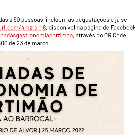
adas a 50 pessoas, incluem as degustações e já se
yurl.com/4mzrarn8
, disponível na página de Faceboo
rnadasgastronomiaportimao
, através do QR Code
7h00 de 23 de março.