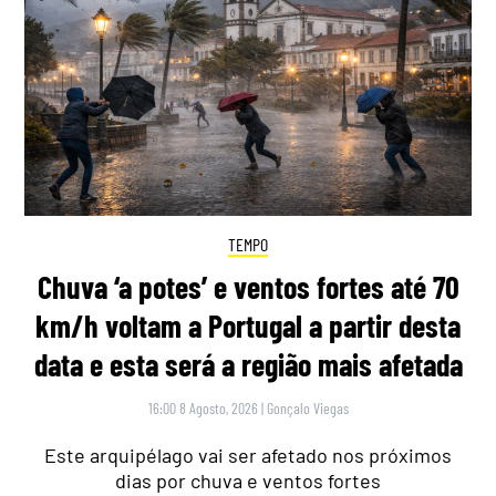
TEMPO
Chuva ‘a potes’ e ventos fortes até 70
km/h voltam a Portugal a partir desta
data e esta será a região mais afetada
16:00 8 Agosto, 2026
|
Gonçalo Viegas
Este arquipélago vai ser afetado nos próximos
dias por chuva e ventos fortes