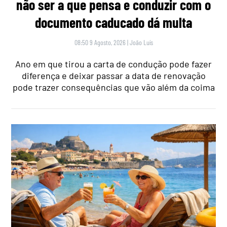
não ser a que pensa e conduzir com o
documento caducado dá multa
08:50 9 Agosto, 2026
|
João Luís
Ano em que tirou a carta de condução pode fazer
diferença e deixar passar a data de renovação
pode trazer consequências que vão além da coima