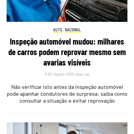
AUTO
,
NACIONAL
Inspeção automóvel mudou: milhares
de carros podem reprovar mesmo sem
avarias visíveis
11:00 7 Agosto, 2026
|
João Luís
Não verificar isto antes da inspeção automóvel
pode apanhar condutores de surpresa: saiba como
consultar a situação e evitar reprovação