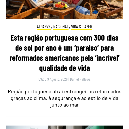
ALGARVE
,
NACIONAL
,
VIDA & LAZER
Esta região portuguesa com 300 dias
de sol por ano é um ‘paraíso’ para
reformados americanos pela ‘incrível’
qualidade de vida
09:30 9 Agosto, 2026
|
Daniel Fallows
Região portuguesa atrai estrangeiros reformados
graças ao clima, à segurança e ao estilo de vida
junto ao mar