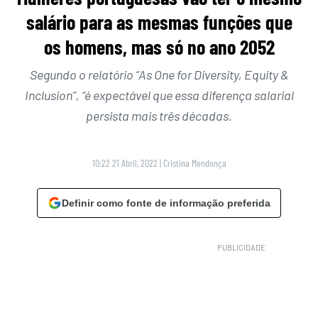
salário para as mesmas funções que
os homens, mas só no ano 2052
Segundo o relatório “As One for Diversity, Equity &
Inclusion”, “é expectável que essa diferença salarial
persista mais três décadas.
10:22 21 Abril, 2022
|
Cristina Mendonça
Definir como fonte de informação preferida