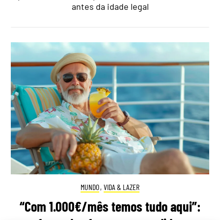
antes da idade legal
MUNDO
,
VIDA & LAZER
“Com 1.000€/mês temos tudo aqui”: