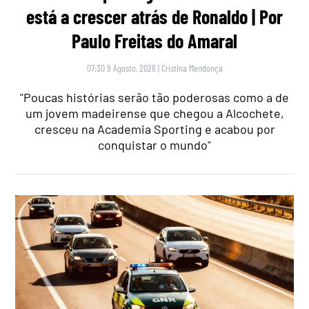
está a crescer atrás de Ronaldo | Por
Paulo Freitas do Amaral
07:30 9 Agosto, 2026
|
Cristina Mendonça
"Poucas histórias serão tão poderosas como a de
um jovem madeirense que chegou a Alcochete,
cresceu na Academia Sporting e acabou por
conquistar o mundo"