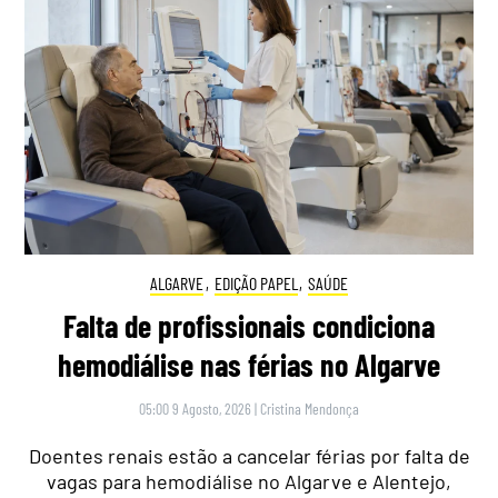
ALGARVE
,
EDIÇÃO PAPEL
,
SAÚDE
Falta de profissionais condiciona
hemodiálise nas férias no Algarve
05:00 9 Agosto, 2026
|
Cristina Mendonça
Doentes renais estão a cancelar férias por falta de
vagas para hemodiálise no Algarve e Alentejo,