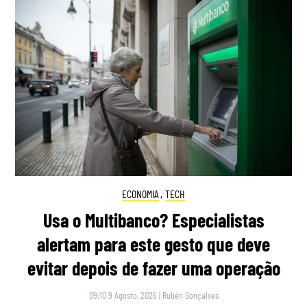
ECONOMIA
,
TECH
Usa o Multibanco? Especialistas
alertam para este gesto que deve
evitar depois de fazer uma operação
09:10 9 Agosto, 2026
|
Rubén Gonçalves