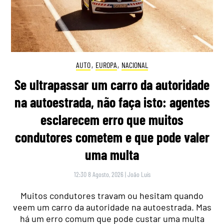
AUTO
,
EUROPA
,
NACIONAL
Se ultrapassar um carro da autoridade
na autoestrada, não faça isto: agentes
esclarecem erro que muitos
condutores cometem e que pode valer
uma multa
12:30 8 Agosto, 2026
|
João Luís
Muitos condutores travam ou hesitam quando
veem um carro da autoridade na autoestrada. Mas
há um erro comum que pode custar uma multa