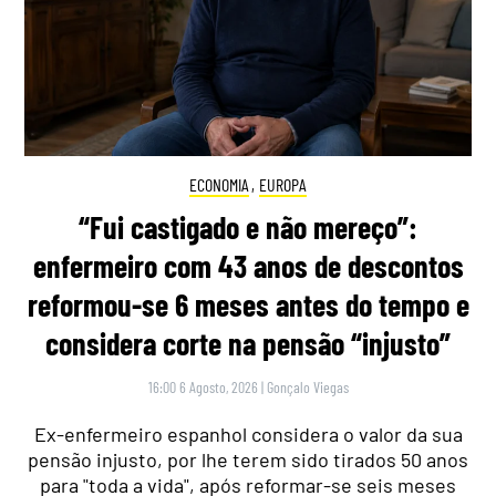
ECONOMIA
,
EUROPA
“Fui castigado e não mereço”:
enfermeiro com 43 anos de descontos
reformou-se 6 meses antes do tempo e
considera corte na pensão “injusto”
16:00 6 Agosto, 2026
|
Gonçalo Viegas
Ex-enfermeiro espanhol considera o valor da sua
pensão injusto, por lhe terem sido tirados 50 anos
para "toda a vida", após reformar-se seis meses