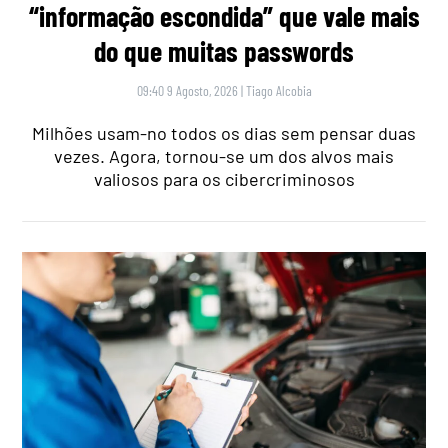
“informação escondida” que vale mais
do que muitas passwords
09:40 9 Agosto, 2026
|
Tiago Alcobia
Milhões usam-no todos os dias sem pensar duas
vezes. Agora, tornou-se um dos alvos mais
valiosos para os cibercriminosos