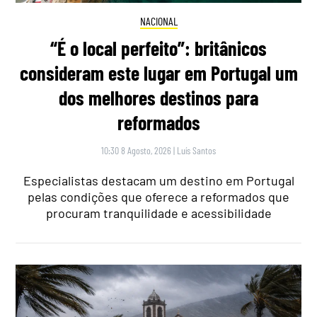
NACIONAL
“É o local perfeito”: britânicos
consideram este lugar em Portugal um
dos melhores destinos para
reformados
10:30 8 Agosto, 2026
|
Luís Santos
Especialistas destacam um destino em Portugal
pelas condições que oferece a reformados que
procuram tranquilidade e acessibilidade