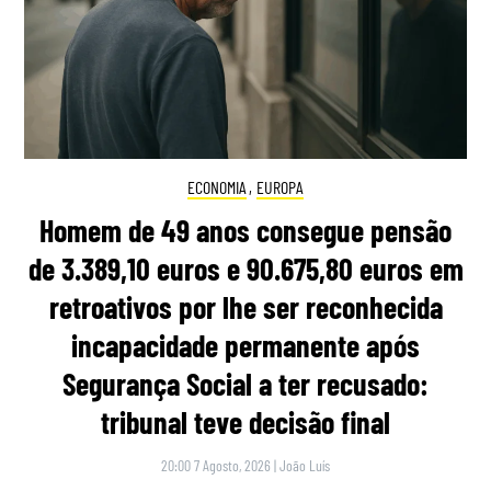
ECONOMIA
,
EUROPA
Homem de 49 anos consegue pensão
de 3.389,10 euros e 90.675,80 euros em
retroativos por lhe ser reconhecida
incapacidade permanente após
Segurança Social a ter recusado:
tribunal teve decisão final
20:00 7 Agosto, 2026
|
João Luís