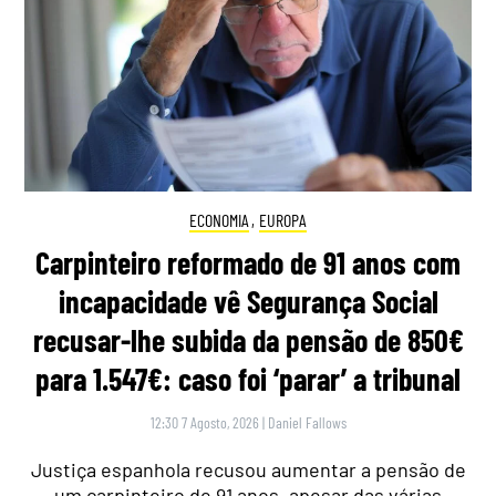
ECONOMIA
,
EUROPA
Carpinteiro reformado de 91 anos com
incapacidade vê Segurança Social
recusar-lhe subida da pensão de 850€
para 1.547€: caso foi ‘parar’ a tribunal
12:30 7 Agosto, 2026
|
Daniel Fallows
Justiça espanhola recusou aumentar a pensão de
um carpinteiro de 91 anos, apesar das várias