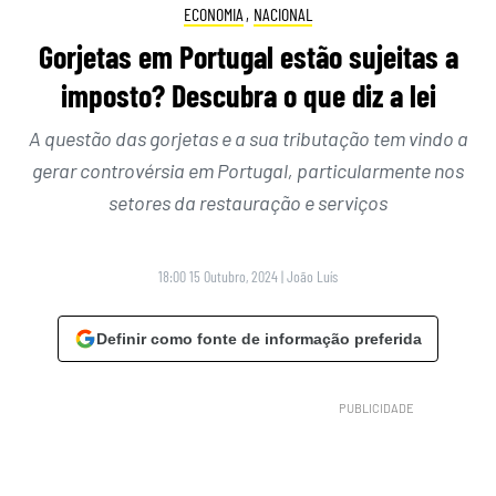
ECONOMIA
,
NACIONAL
Gorjetas em Portugal estão sujeitas a
imposto? Descubra o que diz a lei
A questão das gorjetas e a sua tributação tem vindo a
gerar controvérsia em Portugal, particularmente nos
setores da restauração e serviços
18:00 15 Outubro, 2024
|
João Luís
Definir como fonte de informação preferida