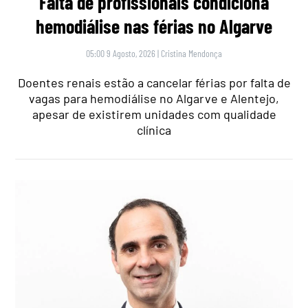
Falta de profissionais condiciona
hemodiálise nas férias no Algarve
05:00 9 Agosto, 2026
|
Cristina Mendonça
Doentes renais estão a cancelar férias por falta de
vagas para hemodiálise no Algarve e Alentejo,
apesar de existirem unidades com qualidade
clínica