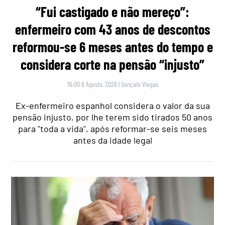
“Fui castigado e não mereço”:
enfermeiro com 43 anos de descontos
reformou-se 6 meses antes do tempo e
considera corte na pensão “injusto”
16:00 6 Agosto, 2026
|
Gonçalo Viegas
Ex-enfermeiro espanhol considera o valor da sua
pensão injusto, por lhe terem sido tirados 50 anos
para "toda a vida", após reformar-se seis meses
antes da idade legal