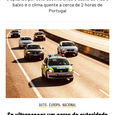
baixo e o clima quente a cerca de 2 horas de
Portugal
AUTO
,
EUROPA
,
NACIONAL
Se ultrapassar um carro da autoridade