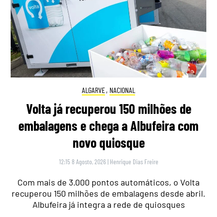
ALGARVE
,
NACIONAL
Volta já recuperou 150 milhões de
embalagens e chega a Albufeira com
novo quiosque
12:15 8 Agosto, 2026
|
Henrique Dias Freire
Com mais de 3.000 pontos automáticos, o Volta
recuperou 150 milhões de embalagens desde abril.
Albufeira já integra a rede de quiosques