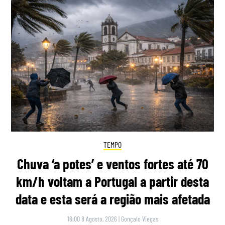
TEMPO
Chuva ‘a potes’ e ventos fortes até 70
km/h voltam a Portugal a partir desta
data e esta será a região mais afetada
16:00 8 Agosto, 2026
|
Gonçalo Viegas