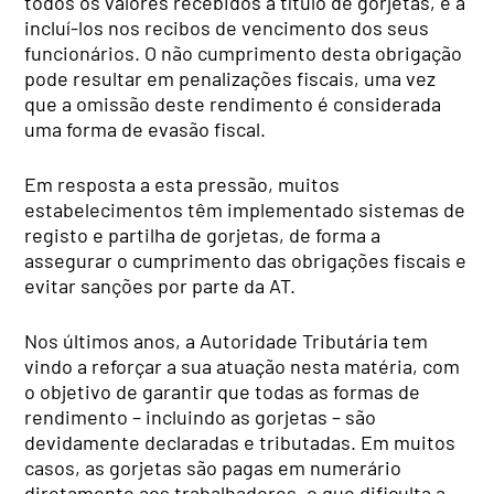
todos os valores recebidos a título de gorjetas, e a
incluí-los nos recibos de vencimento dos seus
funcionários. O não cumprimento desta obrigação
pode resultar em penalizações fiscais, uma vez
que a omissão deste rendimento é considerada
uma forma de evasão fiscal.
Em resposta a esta pressão, muitos
estabelecimentos têm implementado sistemas de
registo e partilha de gorjetas, de forma a
assegurar o cumprimento das obrigações fiscais e
evitar sanções por parte da AT.
Nos últimos anos, a Autoridade Tributária tem
vindo a reforçar a sua atuação nesta matéria, com
o objetivo de garantir que todas as formas de
rendimento – incluindo as gorjetas – são
devidamente declaradas e tributadas. Em muitos
casos, as gorjetas são pagas em numerário
diretamente aos trabalhadores, o que dificulta a