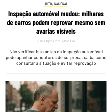
AUTO
,
NACIONAL
Inspeção automóvel mudou: milhares
de carros podem reprovar mesmo sem
avarias visíveis
11:00 7 Agosto, 2026
|
João Luís
Não verificar isto antes da inspeção automóvel
pode apanhar condutores de surpresa: saiba como
consultar a situação e evitar reprovação