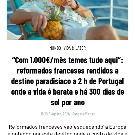
MUNDO
,
VIDA & LAZER
“Com 1.000€/mês temos tudo aqui”:
reformados franceses rendidos a
destino paradisíaco a 2 h de Portugal
onde a vida é barata e há 300 dias de
sol por ano
18:10 8 Agosto, 2026
|
Gonçalo Viegas
Reformados franceses vão 'esquecendo' a Europa
e optando por este destino onde o custo de vida é