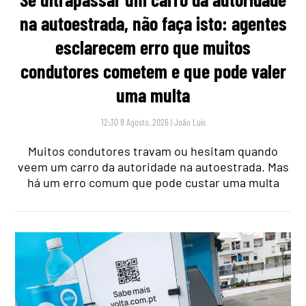
na autoestrada, não faça isto: agentes
esclarecem erro que muitos
condutores cometem e que pode valer
uma multa
12:30 8 Agosto, 2026
|
João Luís
Muitos condutores travam ou hesitam quando
veem um carro da autoridade na autoestrada. Mas
há um erro comum que pode custar uma multa