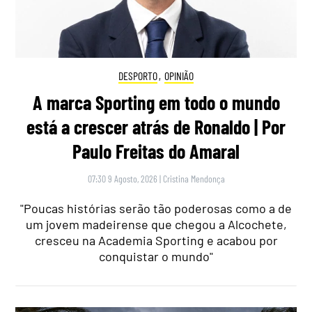
DESPORTO
,
OPINIÃO
A marca Sporting em todo o mundo
está a crescer atrás de Ronaldo | Por
Paulo Freitas do Amaral
07:30 9 Agosto, 2026
|
Cristina Mendonça
"Poucas histórias serão tão poderosas como a de
um jovem madeirense que chegou a Alcochete,
cresceu na Academia Sporting e acabou por
conquistar o mundo"