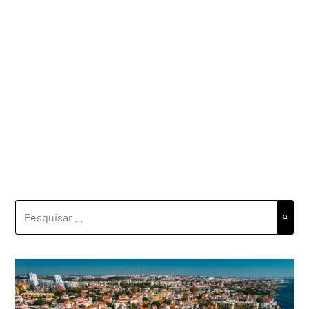
PESQUISAR
POR: