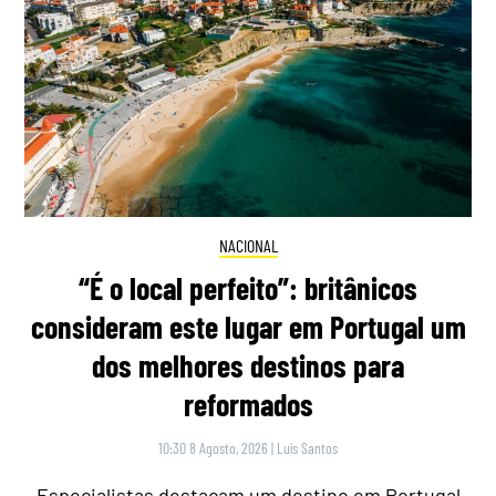
NACIONAL
“É o local perfeito”: britânicos
consideram este lugar em Portugal um
dos melhores destinos para
reformados
10:30 8 Agosto, 2026
|
Luís Santos
Especialistas destacam um destino em Portugal