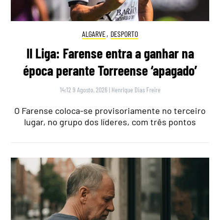
ALGARVE
,
DESPORTO
II Liga: Farense entra a ganhar na
época perante Torreense ‘apagado’
14:12 9 Agosto, 2026
|
Henrique Dias Freire
O Farense coloca-se provisoriamente no terceiro
lugar, no grupo dos líderes, com três pontos