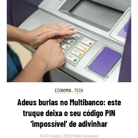
ECONOMIA
,
TECH
Adeus burlas no Multibanco: este
truque deixa o seu código PIN
‘impossível’ de adivinhar
14:40 9 Agosto, 2026
|
Rubén Gonçalves