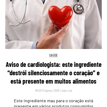
SAÚDE
Aviso de cardiologista: este ingrediente
“destrói silenciosamente o coração” e
está presente em muitos alimentos
08:20 9 Agosto, 2026
|
João Luís
Este ingrediente mau para o coração está
presente em vários produtos consumidos