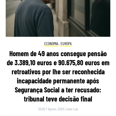
ECONOMIA
,
EUROPA
Homem de 49 anos consegue pensão
de 3.389,10 euros e 90.675,80 euros em
retroativos por lhe ser reconhecida
incapacidade permanente após
Segurança Social a ter recusado:
tribunal teve decisão final
20:00 7 Agosto, 2026
|
João Luís