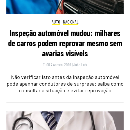
AUTO
,
NACIONAL
Inspeção automóvel mudou: milhares
de carros podem reprovar mesmo sem
avarias visíveis
11:00 7 Agosto, 2026
|
João Luís
Não verificar isto antes da inspeção automóvel
pode apanhar condutores de surpresa: saiba como
consultar a situação e evitar reprovação