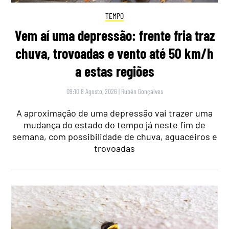
TEMPO
Vem aí uma depressão: frente fria traz
chuva, trovoadas e vento até 50 km/h
a estas regiões
09:10 8 Agosto, 2026
|
Rubén Gonçalves
A aproximação de uma depressão vai trazer uma
mudança do estado do tempo já neste fim de
semana, com possibilidade de chuva, aguaceiros e
trovoadas