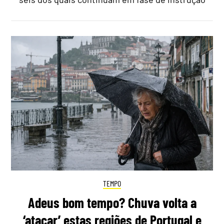
TEMPO
Adeus bom tempo? Chuva volta a
‘atacar’ estas regiões de Portugal e