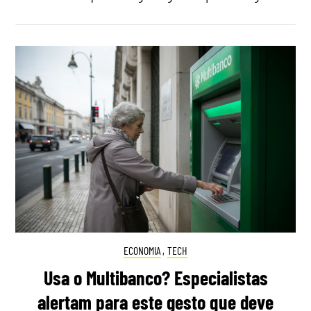
ECONOMIA
,
TECH
Usa o Multibanco? Especialistas
alertam para este gesto que deve