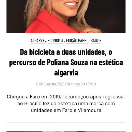
ALGARVE
,
ECONOMIA
,
EDIÇÃO PAPEL
,
SAÚDE
Da bicicleta a duas unidades, o
percurso de Poliana Souza na estética
algarvia
11:00 9 Agosto, 2026
|
Henrique Dias Freire
Chegou a Faro em 2019, recomeçou após regressar
ao Brasil e fez da estética uma marca com
unidades em Faro e Vilamoura