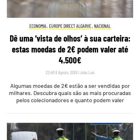
ECONOMIA
,
EUROPE DIRECT ALGARVE
,
NACIONAL
Dê uma ‘vista de olhos’ à sua carteira:
estas moedas de 2€ podem valer até
4.500€
22:40 8 Agosto, 2026
|
João Luís
Algumas moedas de 2€ estão a ser vendidas por
milhares. Descubra quais são as mais procuradas
pelos colecionadores e quanto podem valer