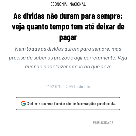
ECONOMIA
,
NACIONAL
As dívidas não duram para sempre:
veja quanto tempo tem até deixar de
pagar
Nem todas as dívidas duram para sempre, mas
precisa de saber os prazos e agir corretamente. Veja
quando pode ‘dizer adeus’ ao que deve
14:52 9 Maio, 2025
|
João Luís
Definir como fonte de informação preferida