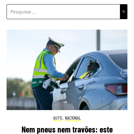
PESQUISAR
POR:
AUTO
,
NACIONAL
Nem pneus nem travões: este