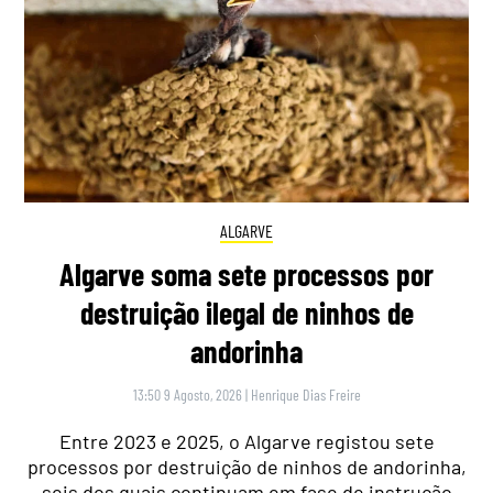
ALGARVE
Algarve soma sete processos por
destruição ilegal de ninhos de
andorinha
13:50 9 Agosto, 2026
|
Henrique Dias Freire
Entre 2023 e 2025, o Algarve registou sete
processos por destruição de ninhos de andorinha,
seis dos quais continuam em fase de instrução