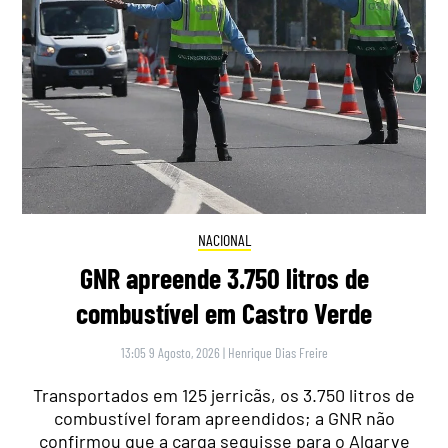
NACIONAL
GNR apreende 3.750 litros de
combustível em Castro Verde
13:05 9 Agosto, 2026
|
Henrique Dias Freire
Transportados em 125 jerricãs, os 3.750 litros de
combustível foram apreendidos; a GNR não
confirmou que a carga seguisse para o Algarve