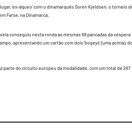
lugar, ‘ex-áqueo’ com o dinamarquês Soren Kjeldsen, o torneio d
em Farse, na Dinamarca.
uveia conseguiu nesta ronda as mesmas 69 pancadas da véspera
campo, apresentando um cartão com dois ‘bogeys’ (uma acima), do
z parte do circuito europeu da modalidade, com um total de 267