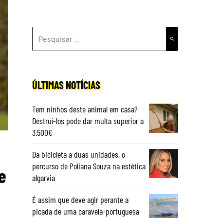
PESQUISAR
POR:
ÚLTIMAS NOTÍCIAS
Tem ninhos deste animal em casa?
Destruí-los pode dar multa superior a
3.500€
Da bicicleta a duas unidades, o
percurso de Poliana Souza na estética
e
algarvia
É assim que deve agir perante a
picada de uma caravela-portuguesa