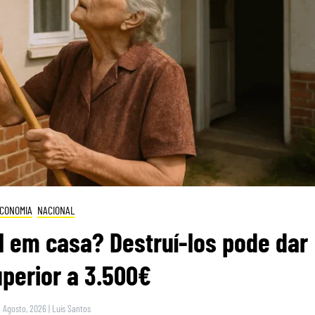
CONOMIA
NACIONAL
 em casa? Destruí-los pode dar
perior a 3.500€
9 Agosto, 2026
|
Luís Santos