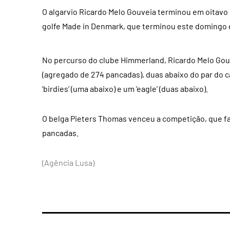
O algarvio Ricardo Melo Gouveia terminou em oitavo 
golfe Made in Denmark, que terminou este domingo 
No percurso do clube Himmerland, Ricardo Melo Go
(agregado de 274 pancadas), duas abaixo do par do 
‘birdies’ (uma abaixo) e um ‘eagle’ (duas abaixo).
O belga Pieters Thomas venceu a competição, que fa
pancadas.
(Agência Lusa)