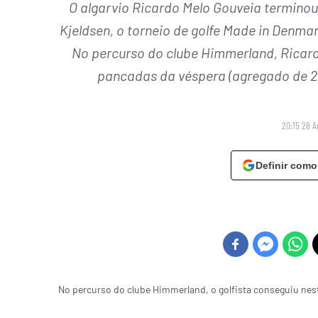
O algarvio Ricardo Melo Gouveia terminou
Kjeldsen, o torneio de golfe Made in Denm
No percurso do clube Himmerland, Ricar
pancadas da véspera (agregado de 2
20:15 28 A
Definir como
No percurso do clube Himmerland, o golfista conseguiu ne