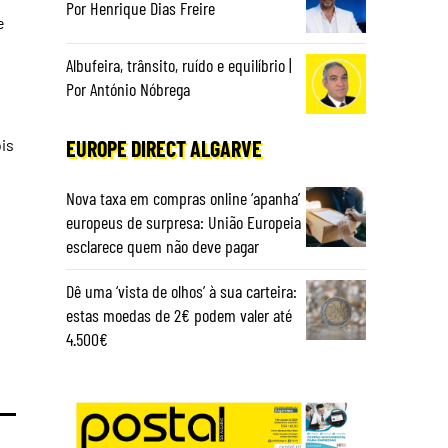
Por Henrique Dias Freire
e
Albufeira, trânsito, ruído e equilíbrio |
Por António Nóbrega
is
EUROPE DIRECT ALGARVE
Nova taxa em compras online ‘apanha’
europeus de surpresa: União Europeia
esclarece quem não deve pagar
Dê uma ‘vista de olhos’ à sua carteira:
estas moedas de 2€ podem valer até
4.500€