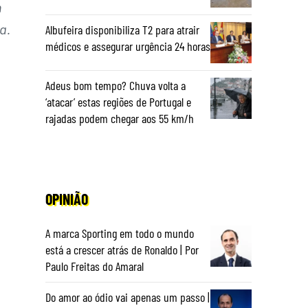
n
a.
Albufeira disponibiliza T2 para atrair
médicos e assegurar urgência 24 horas
Adeus bom tempo? Chuva volta a
‘atacar’ estas regiões de Portugal e
rajadas podem chegar aos 55 km/h
OPINIÃO
A marca Sporting em todo o mundo
está a crescer atrás de Ronaldo | Por
Paulo Freitas do Amaral
Do amor ao ódio vai apenas um passo |