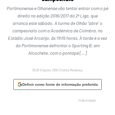
Portimonense e Olhanense vão tentar entrar com o pé
direito na edição 2016/2017 da 2ª Liga, que
arranca este sábado. A turma de Olhão “abre” o
campeonato com a Académica de Coimbra, no
Estádio José Arcanjo, às 11h15 horas. À tarde é a vez
do Portimonense defrontar o Sporting B, em
Alcochete, com o pontapé […]
00:29 6 Agosto, 2016
|
Cristina Mendonça
Definir como fonte de informação preferida