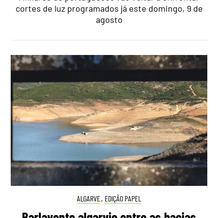
cortes de luz programados já este domingo, 9 de
agosto
ALGARVE
,
EDIÇÃO PAPEL
Barlavento algarvio entre as bacias