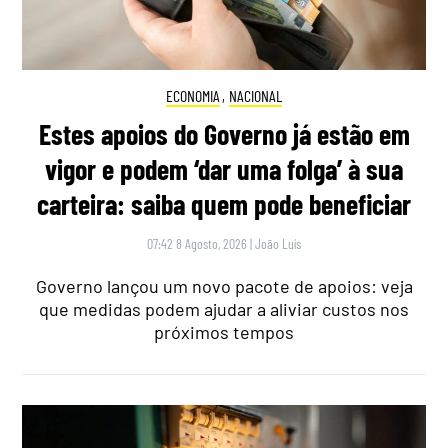
ECONOMIA
,
NACIONAL
Estes apoios do Governo já estão em
vigor e podem ‘dar uma folga’ à sua
carteira: saiba quem pode beneficiar
07:42 8 Agosto, 2026
|
João Luís
Governo lançou um novo pacote de apoios: veja
que medidas podem ajudar a aliviar custos nos
próximos tempos