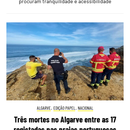
procuram tranquilidade e acessibilidade
ALGARVE
,
EDIÇÃO PAPEL
,
NACIONAL
Três mortes no Algarve entre as 17
registadas nas praias portuguesas