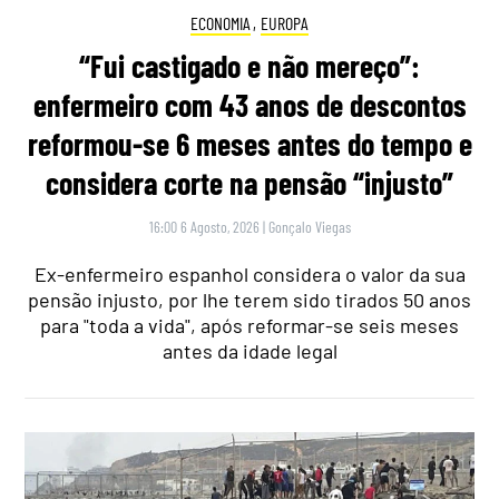
ECONOMIA
,
EUROPA
“Fui castigado e não mereço”:
enfermeiro com 43 anos de descontos
reformou-se 6 meses antes do tempo e
considera corte na pensão “injusto”
16:00 6 Agosto, 2026
|
Gonçalo Viegas
Ex-enfermeiro espanhol considera o valor da sua
pensão injusto, por lhe terem sido tirados 50 anos
para "toda a vida", após reformar-se seis meses
antes da idade legal