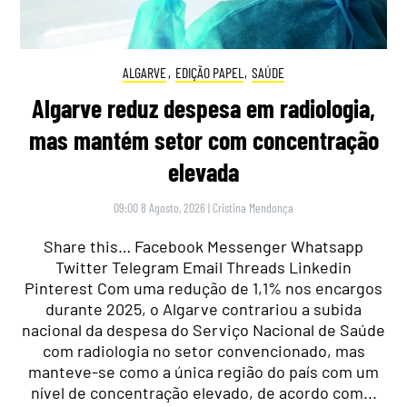
ALGARVE
,
EDIÇÃO PAPEL
,
SAÚDE
Algarve reduz despesa em radiologia,
mas mantém setor com concentração
elevada
09:00 8 Agosto, 2026
|
Cristina Mendonça
Share this… Facebook Messenger Whatsapp
Twitter Telegram Email Threads Linkedin
Pinterest Com uma redução de 1,1% nos encargos
durante 2025, o Algarve contrariou a subida
nacional da despesa do Serviço Nacional de Saúde
com radiologia no setor convencionado, mas
manteve-se como a única região do país com um
nível de concentração elevado, de acordo com...