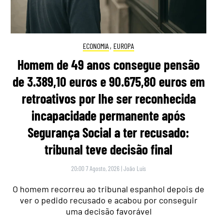
ECONOMIA
,
EUROPA
Homem de 49 anos consegue pensão
de 3.389,10 euros e 90.675,80 euros em
retroativos por lhe ser reconhecida
incapacidade permanente após
Segurança Social a ter recusado:
tribunal teve decisão final
20:00 7 Agosto, 2026
|
João Luís
O homem recorreu ao tribunal espanhol depois de
ver o pedido recusado e acabou por conseguir
uma decisão favorável