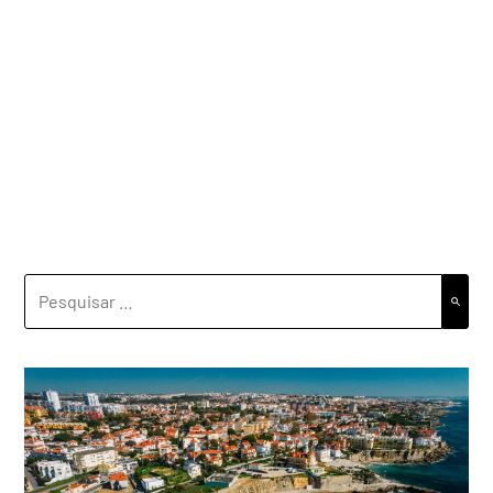
PESQUISAR
POR: