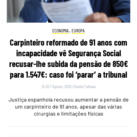
ECONOMIA
,
EUROPA
Carpinteiro reformado de 91 anos com
incapacidade vê Segurança Social
recusar-lhe subida da pensão de 850€
para 1.547€: caso foi ‘parar’ a tribunal
12:30 7 Agosto, 2026
|
Daniel Fallows
Justiça espanhola recusou aumentar a pensão de
um carpinteiro de 91 anos, apesar das várias
cirurgias e limitações físicas