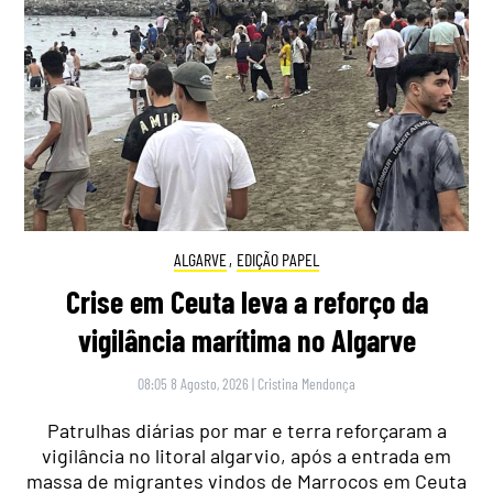
ALGARVE
,
EDIÇÃO PAPEL
Crise em Ceuta leva a reforço da
vigilância marítima no Algarve
08:05 8 Agosto, 2026
|
Cristina Mendonça
Patrulhas diárias por mar e terra reforçaram a
vigilância no litoral algarvio, após a entrada em
massa de migrantes vindos de Marrocos em Ceuta