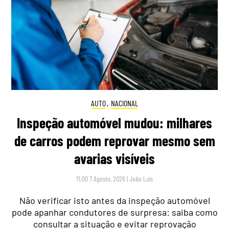
AUTO
,
NACIONAL
Inspeção automóvel mudou: milhares
de carros podem reprovar mesmo sem
avarias visíveis
11:00 7 Agosto, 2026
|
João Luís
Não verificar isto antes da inspeção automóvel
pode apanhar condutores de surpresa: saiba como
consultar a situação e evitar reprovação