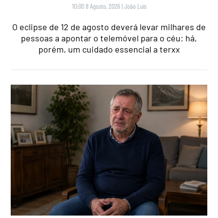
10:00 8 Agosto, 2026
|
João Luís
O eclipse de 12 de agosto deverá levar milhares de
pessoas a apontar o telemóvel para o céu: há,
porém, um cuidado essencial a terxx