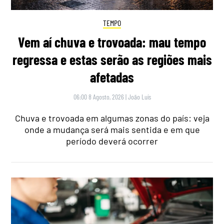
TEMPO
Vem aí chuva e trovoada: mau tempo
regressa e estas serão as regiões mais
afetadas
06:00 8 Agosto, 2026
|
João Luís
Chuva e trovoada em algumas zonas do país: veja
onde a mudança será mais sentida e em que
período deverá ocorrer