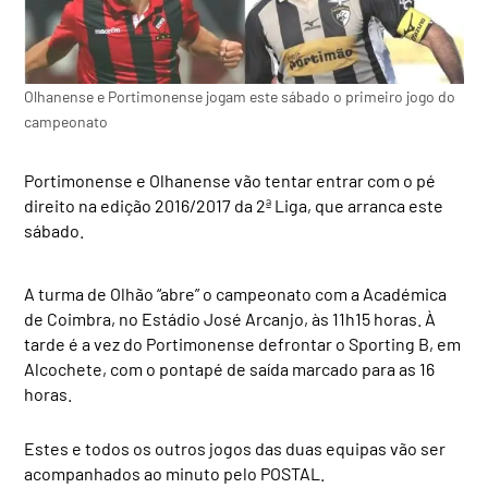
Olhanense e Portimonense jogam este sábado o primeiro jogo do
campeonato
Portimonense e Olhanense vão tentar entrar com o pé
direito na edição 2016/2017 da 2ª Liga, que arranca este
sábado.
A turma de Olhão “abre” o campeonato com a Académica
de Coimbra, no Estádio José Arcanjo, às 11h15 horas. À
tarde é a vez do Portimonense defrontar o Sporting B, em
Alcochete, com o pontapé de saída marcado para as 16
horas.
Estes e todos os outros jogos das duas equipas vão ser
acompanhados ao minuto pelo POSTAL.