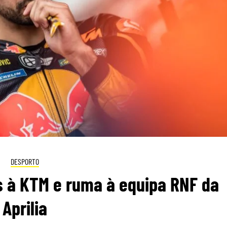
DESPORTO
us à KTM e ruma à equipa RNF da
Aprilia