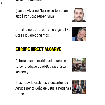
na
Quando viver no Algarve se torna um
luxo | Por João Rúben Silva
,
Um olho no burro, outro no cigano | Por
José Figueiredo Santos
EUROPE DIRECT ALGARVE
m
Cultura e sustentabilidade marcam
terceira edição da Al-Bauhaus Dream
Academy
Erasmus+ leva alunos e docentes do
Agrupamento João de Deus a Modena e
Udine