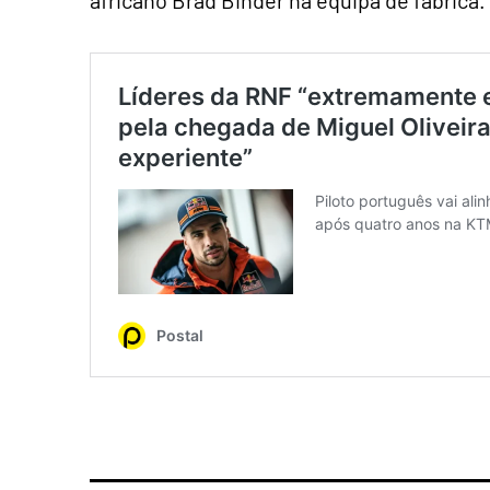
africano Brad Binder na equipa de fábrica.