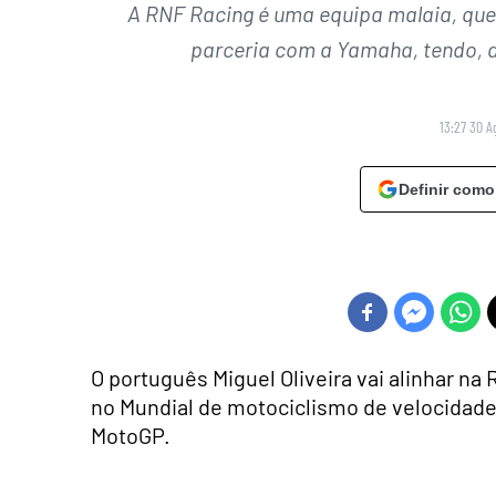
A RNF Racing é uma equipa malaia, qu
parceria com a Yamaha, tendo, a
13:27 30 A
Definir como
O português Miguel Oliveira vai alinhar na 
no Mundial de motociclismo de velocidade 
MotoGP.