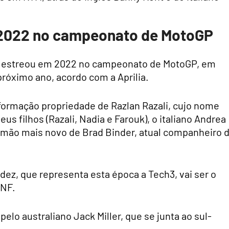
 2022 no campeonato de MotoGP
e estreou em 2022 no campeonato de MotoGP, em
próximo ano, acordo com a Aprilia.
ormação propriedade de Razlan Razali, cujo nome
eus filhos (Razali, Nadia e Farouk), o italiano Andrea
 irmão mais novo de Brad Binder, atual companheiro 
ez, que representa esta época a Tech3, vai ser o
RNF.
pelo australiano Jack Miller, que se junta ao sul-