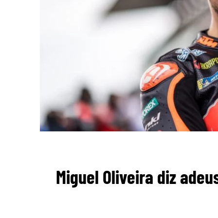
Miguel Oliveira diz ade