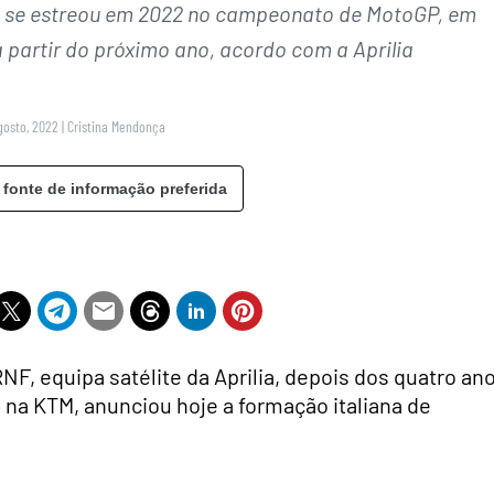
e se estreou em 2022 no campeonato de MotoGP, em
 partir do próximo ano, acordo com a Aprilia
gosto, 2022
|
Cristina Mendonça
 fonte de informação preferida
RNF, equipa satélite da Aprilia, depois dos quatro an
na KTM, anunciou hoje a formação italiana de