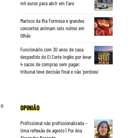
mil euros para abrir em Faro
Marisco da Ria Formosa e grandes
concertos animam seis noites em
Olhão
Funcionário com 30 anos de casa
despedido do El Corte Inglés por levar
4 sacos de compras sem pagar:
tribunal teve decisão final e não ‘perdoou’
os
OPINIÃO
Profissional não profissionalizada –
Uma reflexão de agosto | Por Ana
Alexandra Resende