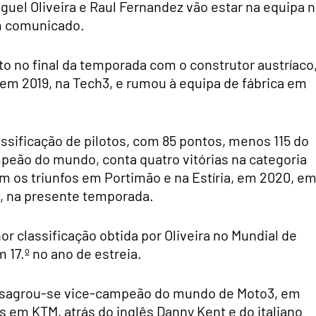
guel Oliveira e Raul Fernandez vão estar na equipa 
m comunicado.
ato no final da temporada com o construtor austríaco
em 2019, na Tech3, e rumou à equipa de fábrica em
lassificação de pilotos, com 85 pontos, menos 115 do
mpeão do mundo, conta quatro vitórias na categoria
om os triunfos em Portimão e na Estíria, em 2020, e
a, na presente temporada.
r classificação obtida por Oliveira no Mundial de
 17.º no ano de estreia.
ra sagrou-se vice-campeão do mundo de Moto3, em
 em KTM, atrás do inglês Danny Kent e do italiano