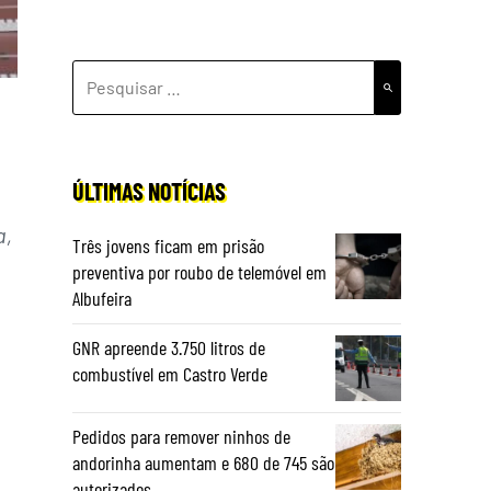
PESQUISAR
POR:
ÚLTIMAS NOTÍCIAS
a,
Três jovens ficam em prisão
preventiva por roubo de telemóvel em
Albufeira
GNR apreende 3.750 litros de
combustível em Castro Verde
Pedidos para remover ninhos de
andorinha aumentam e 680 de 745 são
autorizados