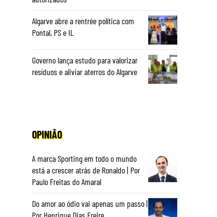
Algarve abre a rentrée política com
Pontal, PS e IL
Governo lança estudo para valorizar
resíduos e aliviar aterros do Algarve
OPINIÃO
A marca Sporting em todo o mundo
está a crescer atrás de Ronaldo | Por
Paulo Freitas do Amaral
Do amor ao ódio vai apenas um passo |
Por Henrique Dias Freire