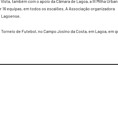
ista, também com o apoio da Câmara de Lagoa, a III Milha Urban
r 16 equipas, em todos os escalões. A Associação organizadora
e Lagoense.
Torneio de Futebol, no Campo Josino da Costa, em Lagoa, em 