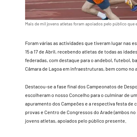
Mais de mil jovens atletas foram apoiados pelo público que
Foram várias as actividades que tiveram lugar nas 
15 a 17 de Abril, recebendo atletas de todas as idad
federadas, com destaque para o andebol, futebol, ba
Câmara de Lagoa em infraestruturas, bem como no ap
Destacou-se a fase final dos Campeonatos de Desport
escolheram o nosso Concelho para o culminar de um 
apuramento dos Campeões e a respectiva festa de co
provas e Centro de Congressos do Arade (ambos no 
jovens atletas, apoiados pelo público presente.