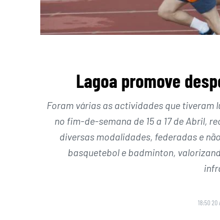
Lagoa promove despo
Foram várias as actividades que tiveram l
no fim-de-semana de 15 a 17 de Abril, r
diversas modalidades, federadas e não
basquetebol e badminton, valorizan
infr
18:50 20 