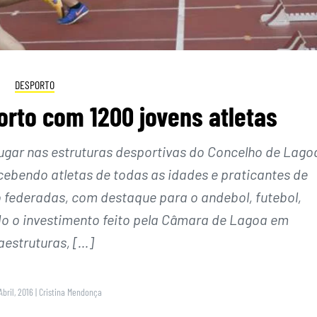
DESPORTO
rto com 1200 jovens atletas
ugar nas estruturas desportivas do Concelho de Lago
ecebendo atletas de todas as idades e praticantes de
 federadas, com destaque para o andebol, futebol,
do o investimento feito pela Câmara de Lagoa em
aestruturas, […]
Abril, 2016
|
Cristina Mendonça