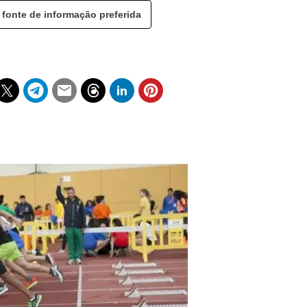
 fonte de informação preferida