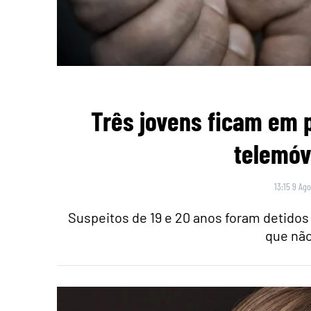
Três jovens ficam em p
telemóv
13:15 9 Ago
Suspeitos de 19 e 20 anos foram detido
que não