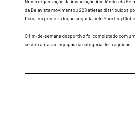
Numa organização da Associação Académica da Bela V
da Belavista movimentou 228 atletas distribuídos po
ficou em primeiro lugar, seguida pelo Sporting Club
O fim-de-semana desportivo foi completado com um 
se defrontaram equipas na categoria de Traquinas.