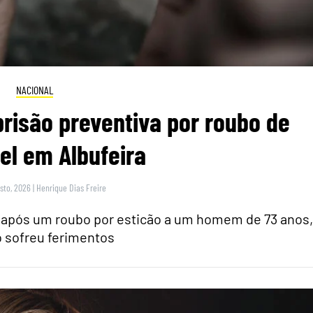
NACIONAL
risão preventiva por roubo de
el em Albufeira
sto, 2026
|
Henrique Dias Freire
s após um roubo por esticão a um homem de 73 anos,
 sofreu ferimentos