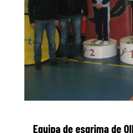
Equipa de esgrima de O