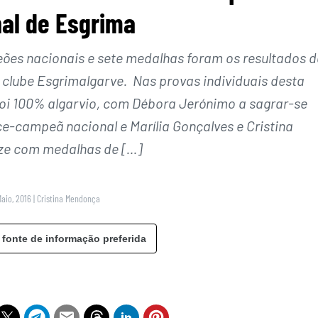
al de Esgrima
ões nacionais e sete medalhas foram os resultados 
 clube Esgrimalgarve. Nas provas individuais desta
foi 100% algarvio, com Débora Jerónimo a sagrar-se
e-campeã nacional e Marília Gonçalves e Cristina
ze com medalhas de […]
Maio, 2016
|
Cristina Mendonça
 fonte de informação preferida