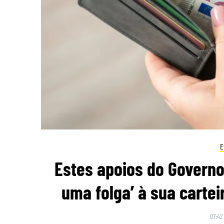
E
Estes apoios do Governo
uma folga’ à sua cartei
07:42