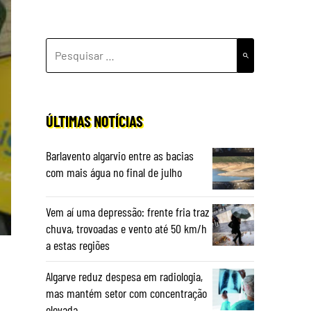
PESQUISAR
POR:
ÚLTIMAS NOTÍCIAS
Barlavento algarvio entre as bacias
com mais água no final de julho
Vem aí uma depressão: frente fria traz
chuva, trovoadas e vento até 50 km/h
a estas regiões
Algarve reduz despesa em radiologia,
mas mantém setor com concentração
elevada