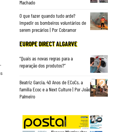
Machado
O que fazer quando tudo arde?
Impedir os bombeiros voluntários de
serem precários | Por Cobramor
EUROPE DIRECT ALGARVE
“Quais as novas regras para a
-
reparação dos produtos?”
as
Beatriz Garcia, 40 Anos de ECoCs, a
família Ecoc e a Next Culture | Por João
Palmeiro