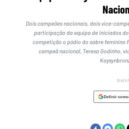
Nacion
Dois campeões nacionais, dois vice-campe
participação da equipa de iniciados do
competição o pódio do sabre feminino 
campeã nacional, Teresa Godinho, vic
Kaysynbron
16:46 9 
Definir como