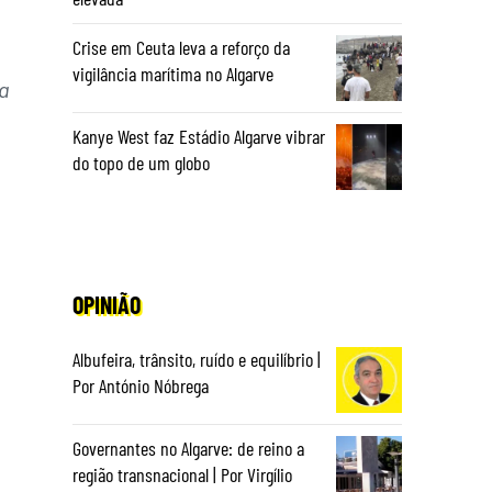
Crise em Ceuta leva a reforço da
vigilância marítima no Algarve
da
Kanye West faz Estádio Algarve vibrar
do topo de um globo
OPINIÃO
Albufeira, trânsito, ruído e equilíbrio |
Por António Nóbrega
Governantes no Algarve: de reino a
região transnacional | Por Virgílio