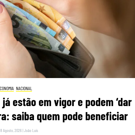
CONOMIA
NACIONAL
 já estão em vigor e podem ‘dar
ra: saiba quem pode beneficiar
 8 Agosto, 2026
|
João Luís