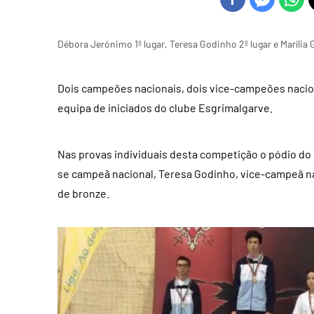
Débora Jerónimo 1º lugar, Teresa Godinho 2º lugar e Marília 
Dois campeões nacionais, dois vice-campeões nacion
equipa de iniciados do clube Esgrimalgarve.
Nas provas individuais desta competição o pódio do 
se campeã nacional, Teresa Godinho, vice-campeã na
de bronze.