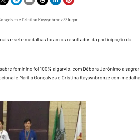
Gonçalves e Cristina Kaysynbronz 3º lugar
ais e sete medalhas foram os resultados da participação da
sabre feminino foi 100% algarvio, com Débora Jerónimo a sagrar
cional e Marília Gonçalves e Cristina Kaysynbronze com medalh