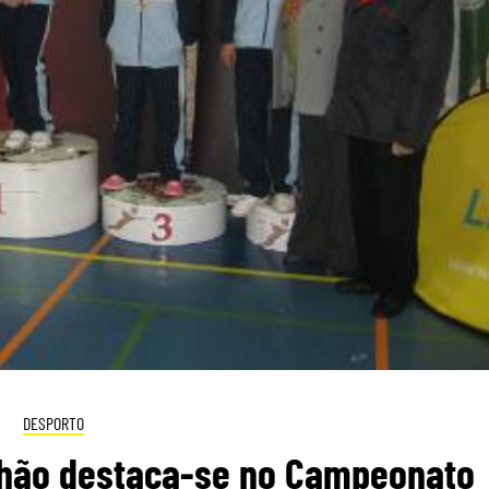
DESPORTO
lhão destaca-se no Campeonato