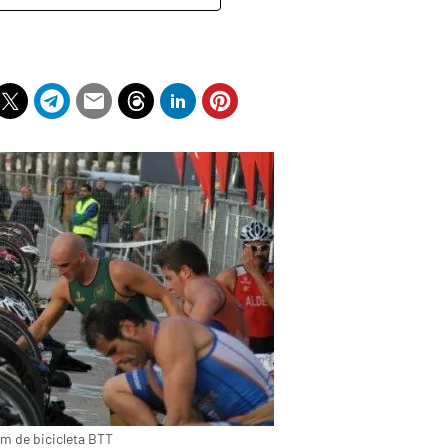
um de bicicleta BTT