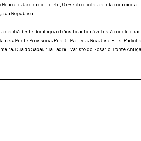
o Gilão e o Jardim do Coreto. O evento contará ainda com muita
ça da República.
te a manhã deste domingo, o trânsito automóvel está condiciona
ames, Ponte Provisória, Rua Dr. Parreira, Rua José Pires Padinha
lmeira, Rua do Sapal, rua Padre Evaristo do Rosário, Ponte Antig