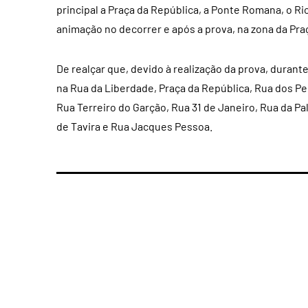
principal a Praça da República, a Ponte Romana, o Ri
animação no decorrer e após a prova, na zona da Pra
De realçar que, devido à realização da prova, duran
na Rua da Liberdade, Praça da República, Rua dos Pel
Rua Terreiro do Garção, Rua 31 de Janeiro, Rua da Pa
de Tavira e Rua Jacques Pessoa.