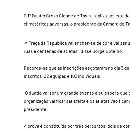
O 1º Duatlo Cross Cidade de Tavira realiza-se este do
climatéricas adversas, o presidente da Câmara de Ta
“A Praça da República vai encher-se de cor e vai se
ruas e centenas de atletas”, disse Jorge Botelho.
Recorde-se que as
inscrições esgotaram
no dia 3 de
inscritos, 22 equipas e 103 individuais.
“O duatlo vai ser um grande evento e eu espero que c
organização vai ficar satisfeita e os atletas vão fic
presidente.
A prova é constituída por três percursos, dois de co