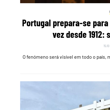
Portugal prepara-se para 
vez desde 1912: 
15:10
O fenómeno será visível em todo o país,