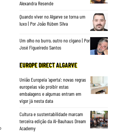
Alexandra Resende
Quando viver no Algarve se torna um
luxo | Por João Rúben Silva
Um olho no burro, outro no cigano | Por
José Figueiredo Santos
EUROPE DIRECT ALGARVE
União Europeia ‘aperta’: novas regras
europeias vão proibir estas
embalagens e algumas entram em
vigor já nesta data
Cultura e sustentabilidade marcam
terceira edição da Al-Bauhaus Dream
o
Academy