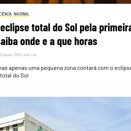
CIÊNCIA
NACIONAL
eclipse total do Sol pela primeir
saiba onde e a que horas
 6 Agosto, 2026
|
João Luís
 mas apenas uma pequena zona contará com o eclips
total do Sol