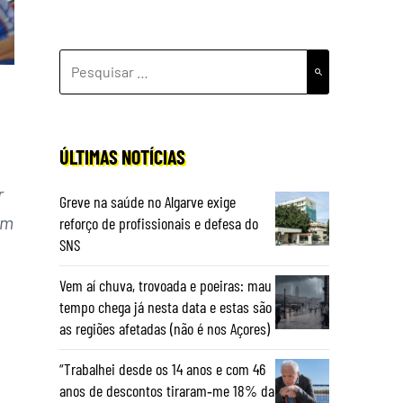
PESQUISAR
POR:
ÚLTIMAS NOTÍCIAS
r
Greve na saúde no Algarve exige
um
reforço de profissionais e defesa do
SNS
Vem aí chuva, trovoada e poeiras: mau
tempo chega já nesta data e estas são
as regiões afetadas (não é nos Açores)
“Trabalhei desde os 14 anos e com 46
anos de descontos tiraram‑me 18% da