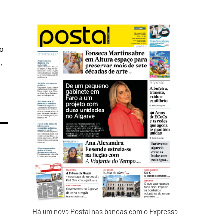
do
,
a
Há um novo Postal nas bancas com o Expresso