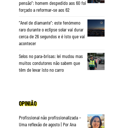
pensão”: homem despedido aos 60 foi
forçado a reformar‑se aos 62
“Anel de diamante”: este fenómeno
raro durante o eclipse solar vai durar
cerca de 26 segundos e é isto que vai
acontecer
Selos no para‑brisas: lei mudou mas
muitos condutores não sabem que
têm de levar isto no carro
OPINIÃO
Profissional não profissionalizada –
Uma reflexão de agosto | Por Ana