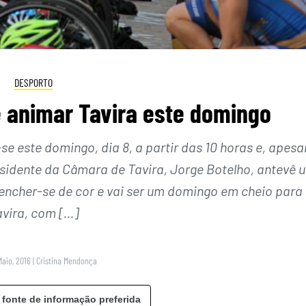
DESPORTO
 animar Tavira este domingo
se este domingo, dia 8, a partir das 10 horas e, apesa
esidente da Câmara de Tavira, Jorge Botelho, antevê 
i encher-se de cor e vai ser um domingo em cheio para
avira, com […]
Maio, 2016
|
Cristina Mendonça
 fonte de informação preferida