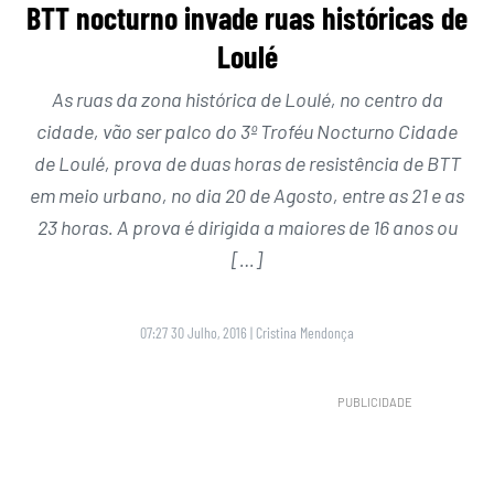
BTT nocturno invade ruas históricas de
Loulé
As ruas da zona histórica de Loulé, no centro da
cidade, vão ser palco do 3º Troféu Nocturno Cidade
de Loulé, prova de duas horas de resistência de BTT
em meio urbano, no dia 20 de Agosto, entre as 21 e as
23 horas. A prova é dirigida a maiores de 16 anos ou
[…]
07:27 30 Julho, 2016
|
Cristina Mendonça