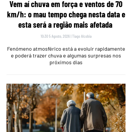
Vem aí chuva em força e ventos de 70
km/h: o mau tempo chega nesta data e
esta será a região mais afetada
10:30 5 Agosto, 2026
|
Tiago Alcobia
Fenómeno atmosférico está a evoluir rapidamente
e poderá trazer chuva e algumas surpresas nos
próximos dias