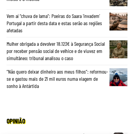
Vem aí “chuva de lama”: Poeiras do Saara ‘invadem’
Portugal a partir desta data e estas serão as regiões
afetadas
Mulher obrigada a devolver 18.123€ à Segurança Social
por receber pensão social de velhice e de viuvez em
simultâneo: tribunal analisou o caso
“Não quero deixar dinheiro aos meus filhos”: reformou-
se e gastou mais de 21 mil euros numa viagem de
sonho à Antártida
OPINIÃO