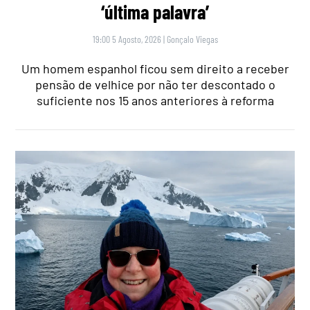
‘última palavra’
19:00 5 Agosto, 2026
|
Gonçalo Viegas
Um homem espanhol ficou sem direito a receber
pensão de velhice por não ter descontado o
suficiente nos 15 anos anteriores à reforma