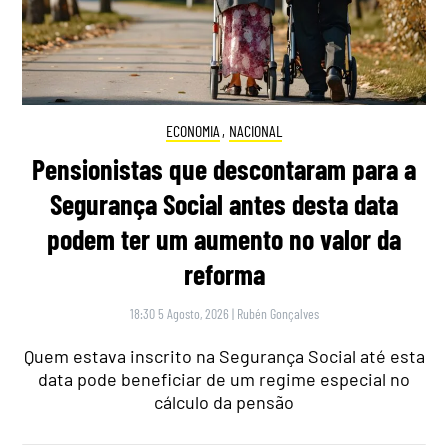
ECONOMIA
,
NACIONAL
Pensionistas que descontaram para a
Segurança Social antes desta data
podem ter um aumento no valor da
reforma
18:30 5 Agosto, 2026
|
Rubén Gonçalves
Quem estava inscrito na Segurança Social até esta
data pode beneficiar de um regime especial no
cálculo da pensão