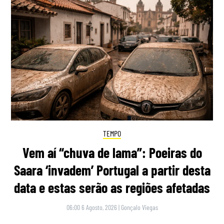
TEMPO
Vem aí “chuva de lama”: Poeiras do
Saara ‘invadem’ Portugal a partir desta
data e estas serão as regiões afetadas
06:00 6 Agosto, 2026
|
Gonçalo Viegas