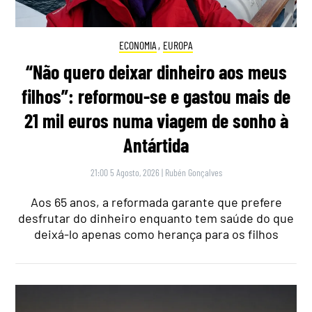
ECONOMIA
,
EUROPA
“Não quero deixar dinheiro aos meus
filhos”: reformou-se e gastou mais de
21 mil euros numa viagem de sonho à
Antártida
21:00 5 Agosto, 2026
|
Rubén Gonçalves
Aos 65 anos, a reformada garante que prefere
desfrutar do dinheiro enquanto tem saúde do que
deixá-lo apenas como herança para os filhos