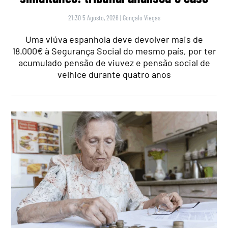
21:30 5 Agosto, 2026
|
Gonçalo Viegas
Uma viúva espanhola deve devolver mais de
18.000€ à Segurança Social do mesmo país, por ter
acumulado pensão de viuvez e pensão social de
velhice durante quatro anos