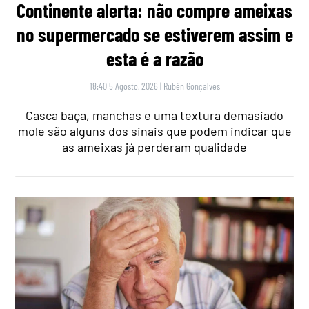
Continente alerta: não compre ameixas
no supermercado se estiverem assim e
esta é a razão
18:40 5 Agosto, 2026
|
Rubén Gonçalves
Casca baça, manchas e uma textura demasiado
mole são alguns dos sinais que podem indicar que
as ameixas já perderam qualidade