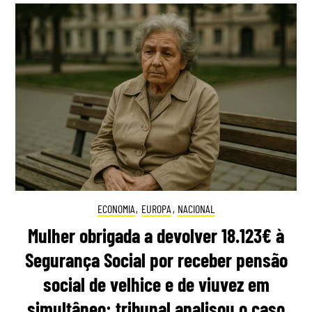
ECONOMIA
,
EUROPA
,
NACIONAL
Mulher obrigada a devolver 18.123€ à
Segurança Social por receber pensão
social de velhice e de viuvez em
simultâneo: tribunal analisou o caso