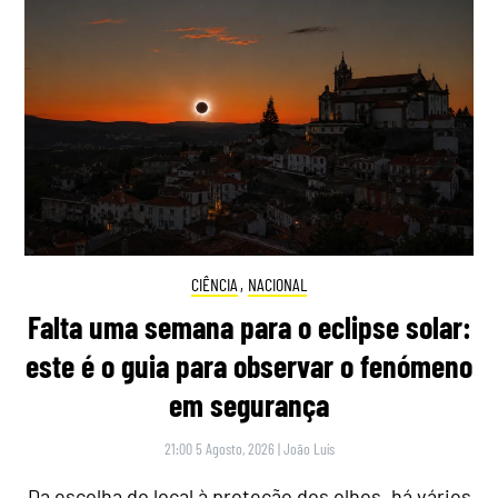
CIÊNCIA
,
NACIONAL
Falta uma semana para o eclipse solar:
este é o guia para observar o fenómeno
em segurança
21:00 5 Agosto, 2026
|
João Luís
Da escolha do local à proteção dos olhos, há vários