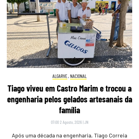
ALGARVE
,
NACIONAL
Tiago viveu em Castro Marim e trocou a
engenharia pelos gelados artesanais da
família
07:00 2 Agosto, 2026
|
JN
Após uma década na engenharia, Tiago Correia