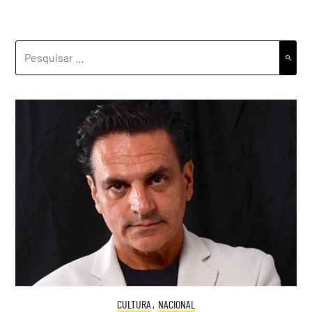
PESQUISAR
POR:
CULTURA
,
NACIONAL