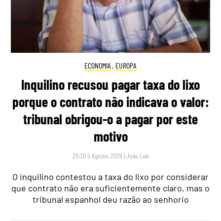
ECONOMIA
,
EUROPA
Inquilino recusou pagar taxa do lixo
porque o contrato não indicava o valor:
tribunal obrigou-o a pagar por este
motivo
20:30 5 Agosto, 2026
|
João Luís
O inquilino contestou a taxa do lixo por considerar
que contrato não era suficientemente claro, mas o
tribunal espanhol deu razão ao senhorio