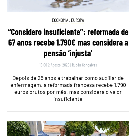
ECONOMIA
,
EUROPA
“Considero insuficiente”: reformada de
67 anos recebe 1.790€ mas considera a
pensão ‘injusta’
18:00 2 Agosto, 2026
|
Rubén Gonçalves
Depois de 25 anos a trabalhar como auxiliar de
enfermagem, a reformada francesa recebe 1.790
euros brutos por mês, mas considera o valor
insuficiente