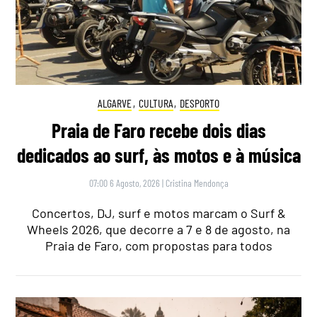
ALGARVE
,
CULTURA
,
DESPORTO
Praia de Faro recebe dois dias
dedicados ao surf, às motos e à música
07:00 6 Agosto, 2026
|
Cristina Mendonça
Concertos, DJ, surf e motos marcam o Surf &
Wheels 2026, que decorre a 7 e 8 de agosto, na
Praia de Faro, com propostas para todos