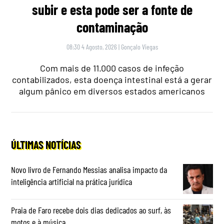
subir e esta pode ser a fonte de
contaminação
08:30 4 Agosto, 2026
|
Gonçalo Viegas
Com mais de 11.000 casos de infeção
contabilizados, esta doença intestinal está a gerar
algum pânico em diversos estados americanos
ÚLTIMAS NOTÍCIAS
Novo livro de Fernando Messias analisa impacto da
inteligência artificial na prática jurídica
Praia de Faro recebe dois dias dedicados ao surf, às
motos e à música