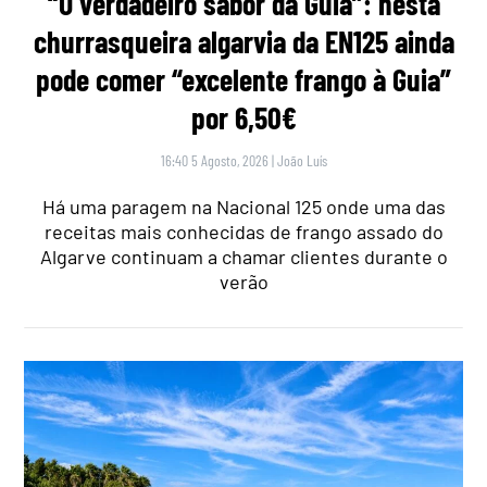
“O verdadeiro sabor da Guia”: nesta
churrasqueira algarvia da EN125 ainda
pode comer “excelente frango à Guia”
por 6,50€
16:40 5 Agosto, 2026
|
João Luís
Há uma paragem na Nacional 125 onde uma das
receitas mais conhecidas de frango assado do
Algarve continuam a chamar clientes durante o
verão