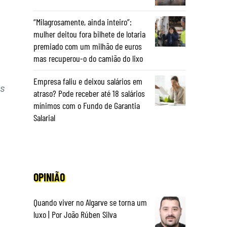
“Milagrosamente, ainda inteiro”:
mulher deitou fora bilhete de lotaria
premiado com um milhão de euros
mas recuperou-o do camião do lixo
Empresa faliu e deixou salários em
es
atraso? Pode receber até 18 salários
mínimos com o Fundo de Garantia
Salarial
OPINIÃO
Quando viver no Algarve se torna um
luxo | Por João Rúben Silva