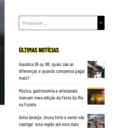
PESQUISAR
POR:
ÚLTIMAS NOTÍCIAS
Gasolina 95 ou 98: quais são as
diferenças e quando compensa pagar
mais?
Música, gastronomia e artesanato
marcam nova edição da Festa da Ria
na Fuzeta
Aviso laranja: chuva forte e vento vão
‘castigar’ esta região até esta data