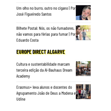
Um olho no burro, outro no cigano | Por
José Figueiredo Santos
Bilhete Postal: Nós, os não fumadores,
não vamos para férias para fumar | Por
Eduardo Costa
EUROPE DIRECT ALGARVE
Cultura e sustentabilidade marcam
terceira edição da Al-Bauhaus Dream
Academy
Erasmus+ leva alunos e docentes do
Agrupamento João de Deus a Modena e
Udine