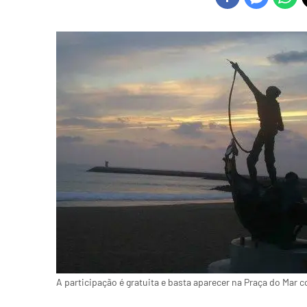
A participação é gratuita e basta aparecer na Praça do Mar