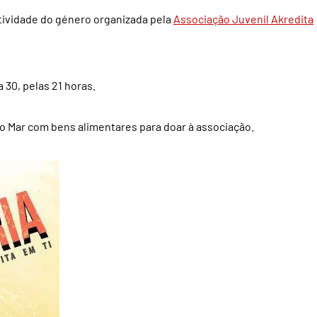
ctividade do género organizada pela
Associação Juvenil Akredita
 30, pelas 21 horas.
 do Mar com bens alimentares para doar à associação.