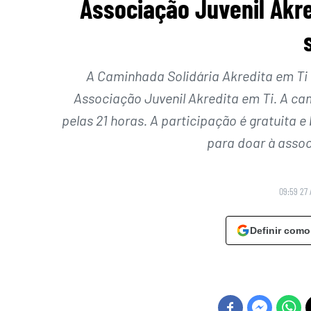
Associação Juvenil Akr
A Caminhada Solidária Akredita em Ti 
Associação Juvenil Akredita em Ti. A ca
pelas 21 horas. A participação é gratuita
para doar à assoc
09:59 27 
Definir como