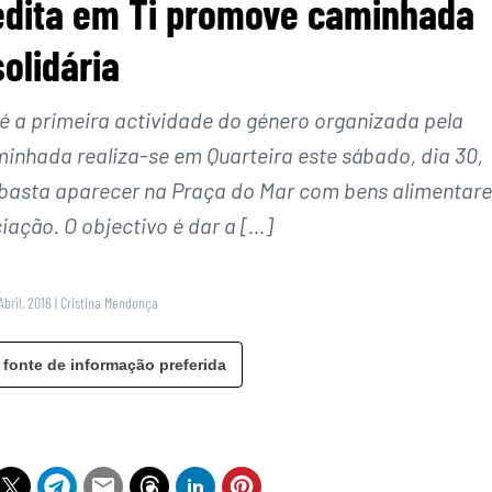
edita em Ti promove caminhada
solidária
é a primeira actividade do género organizada pela
minhada realiza-se em Quarteira este sábado, dia 30,
 e basta aparecer na Praça do Mar com bens alimentar
iação. O objectivo é dar a […]
Abril, 2016
|
Cristina Mendonça
 fonte de informação preferida