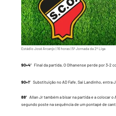
Estádio José Arcanjo | 16 horas | 5ª Jornada da 2ª Liga
90+4′
Final da partida. O Olhanense perde por 3-2 c
90+1′
Substituição no AD Fafe. Sai Landinho, entra 
88′
Allan Jr também a bisar na partida e a colocar
segundo poste na sequência de um pontapé de cant