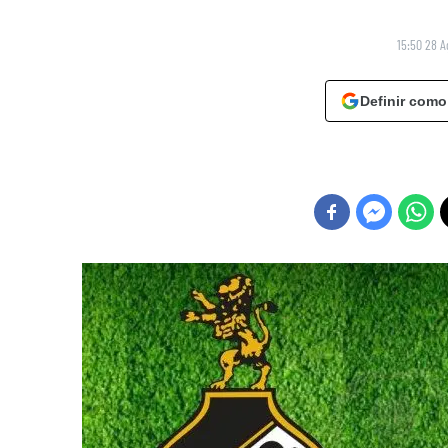
15:50 28 A
Definir como