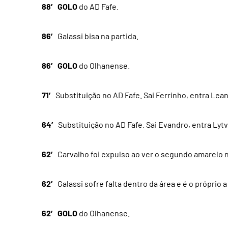
88′ GOLO
do AD Fafe.
86′
Galassi bisa na partida.
86′ GOLO
do Olhanense.
71′
Substituição no AD Fafe. Sai Ferrinho, entra Lea
64′
Substituição no AD Fafe. Sai Evandro, entra Lytv
62′
Carvalho foi expulso ao ver o segundo amarelo n
62′
Galassi sofre falta dentro da área e é o próprio
62′ GOLO
do Olhanense.