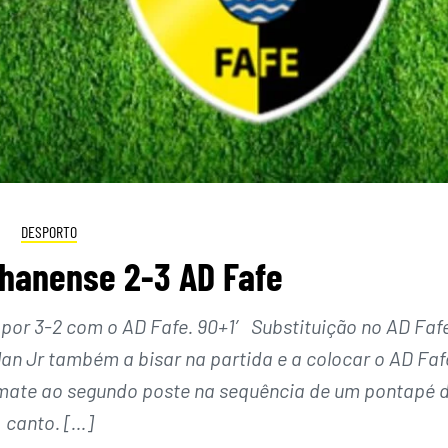
DESPORTO
lhanense 2-3 AD Fafe
 por 3-2 com o AD Fafe. 90+1′ Substituição no AD Faf
lan Jr também a bisar na partida e a colocar o AD Faf
ate ao segundo poste na sequência de um pontapé 
canto. […]