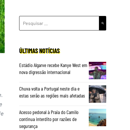
PESQUISAR
POR:
ÚLTIMAS NOTÍCIAS
Estádio Algarve recebe Kanye West em
nova digressão internacional
Chuva volta a Portugal neste dia e
e.
estas serão as regiões mais afetadas
e
Acesso pedonal à Praia do Camilo
de
continua interdito por razões de
segurança