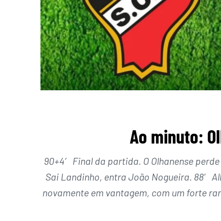
Ao minuto: O
90+4′ Final da partida. O Olhanense perde
Sai Landinho, entra João Nogueira. 88′ Al
novamente em vantagem, com um forte ram