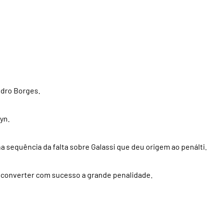
ndro Borges.
yn.
a sequência da falta sobre Galassi que deu origem ao penálti.
 a converter com sucesso a grande penalidade.