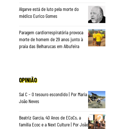
Algarve está de luto pela morte do
médico Eurico Gomes
Paragem cardiorrespiratória provoca
morte de homem de 29 anos junto à
praia das Belharucas em Albufeira
OPINIÃO
Sal C – O tesouro escondido | Por Maria
João Neves
Beatriz Garcia, 40 Anos de ECoCs, a
família Ecoc e a Next Culture | Por João