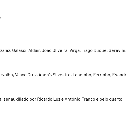
.
alez, Galassi, Aldair, João Oliveira, Virga, Tiago Duque, Gerevini,
Carvalho, Vasco Cruz, André, Silvestre, Landinho, Ferrinho, Evandr
vai ser auxiliado por Ricardo Luz e António Franco e pelo quarto