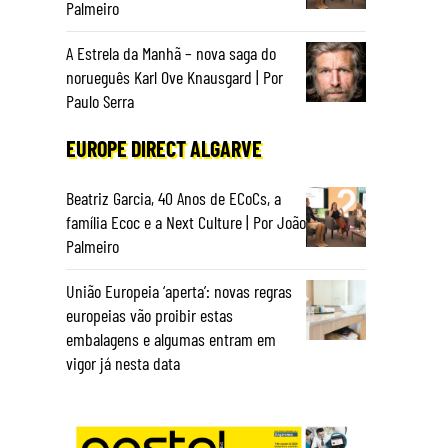
Palmeiro
A Estrela da Manhã – nova saga do
norueguês Karl Ove Knausgard | Por
Paulo Serra
EUROPE DIRECT ALGARVE
Beatriz Garcia, 40 Anos de ECoCs, a
família Ecoc e a Next Culture | Por João
Palmeiro
União Europeia ‘aperta’: novas regras
europeias vão proibir estas
embalagens e algumas entram em
vigor já nesta data