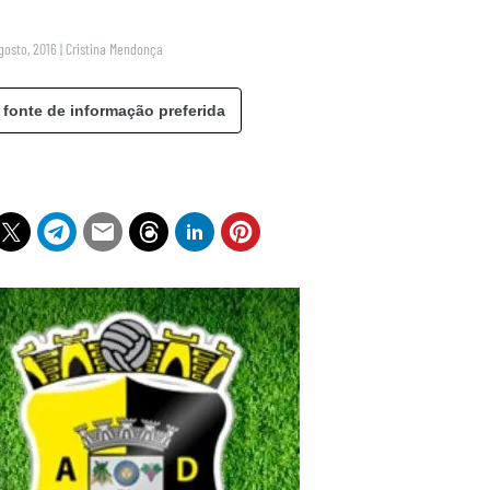
gosto, 2016
|
Cristina Mendonça
 fonte de informação preferida