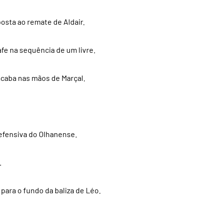
osta ao remate de Aldair.
afe na sequência de um livre.
acaba nas mãos de Marçal.
efensiva do Olhanense.
.
 para o fundo da baliza de Léo.