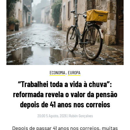
ECONOMIA
,
EUROPA
“Trabalhei toda a vida à chuva”:
reformada revela o valor da pensão
depois de 41 anos nos correios
20:00 5 Agosto, 2026
|
Rubén Gonçalves
Depois de passar 41 anos nos correios, muitas