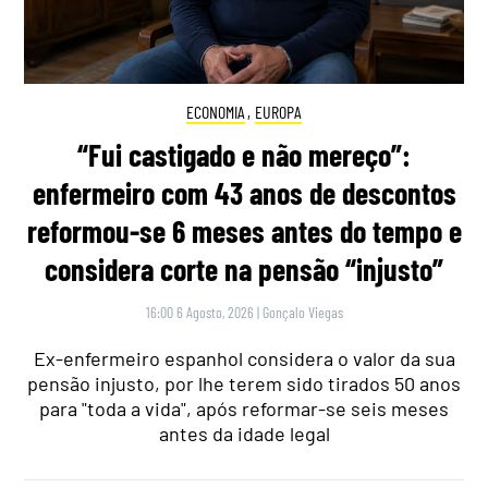
ECONOMIA
,
EUROPA
“Fui castigado e não mereço”:
enfermeiro com 43 anos de descontos
reformou-se 6 meses antes do tempo e
considera corte na pensão “injusto”
16:00 6 Agosto, 2026
|
Gonçalo Viegas
Ex-enfermeiro espanhol considera o valor da sua
pensão injusto, por lhe terem sido tirados 50 anos
para "toda a vida", após reformar-se seis meses
antes da idade legal