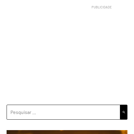
PESQUISAR
POR: