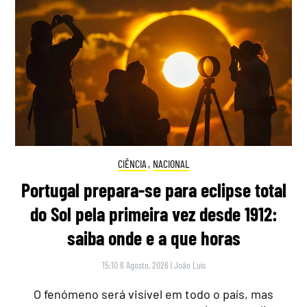
CIÊNCIA
,
NACIONAL
Portugal prepara-se para eclipse total
do Sol pela primeira vez desde 1912:
saiba onde e a que horas
15:10 6 Agosto, 2026
|
João Luís
O fenómeno será visível em todo o país, mas