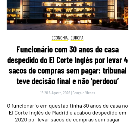
ECONOMIA
,
EUROPA
Funcionário com 30 anos de casa
despedido do El Corte Inglés por levar 4
sacos de compras sem pagar: tribunal
teve decisão final e não ‘perdoou’
15:20 6 Agosto, 2026
|
Gonçalo Viegas
O funcionário em questão tinha 30 anos de casa no
El Corte Inglés de Madrid e acabou despedido em
2020 por levar sacos de compras sem pagar