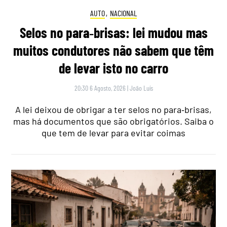
AUTO
,
NACIONAL
Selos no para‑brisas: lei mudou mas
muitos condutores não sabem que têm
de levar isto no carro
20:30 6 Agosto, 2026
|
João Luís
A lei deixou de obrigar a ter selos no para‑brisas,
mas há documentos que são obrigatórios. Saiba o
que tem de levar para evitar coimas