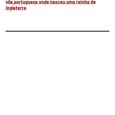
vila portuguesa onde nasceu uma rainha de
Inglaterra