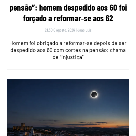
pensão”: homem despedido aos 60 foi
forçado a reformar‑se aos 62
21:30 6 Agosto, 2026
|
João Luís
Homem foi obrigado a reformar-se depois de ser
despedido aos 60 com cortes na pensão: chama
de “injustiça”