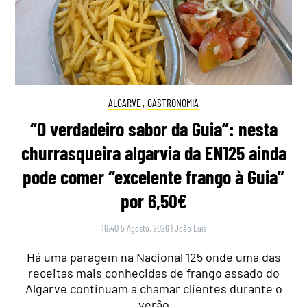
ALGARVE
,
GASTRONOMIA
“O verdadeiro sabor da Guia”: nesta
churrasqueira algarvia da EN125 ainda
pode comer “excelente frango à Guia”
por 6,50€
16:40 5 Agosto, 2026
|
João Luís
Há uma paragem na Nacional 125 onde uma das
receitas mais conhecidas de frango assado do
Algarve continuam a chamar clientes durante o
verão