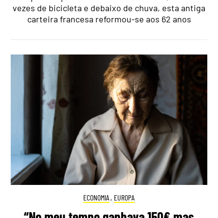
vezes de bicicleta e debaixo de chuva, esta antiga
carteira francesa reformou-se aos 62 anos
ECONOMIA
,
EUROPA
“No meu tempo ganhava 150€ mas