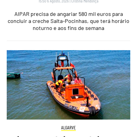
15:50 6 Agosto, 2026
|
Cristina Mendonça
AIPAR precisa de angariar 580 mil euros para
concluir a creche Salta-Pocinhas, que terá horário
noturno e aos fins de semana
ALGARVE