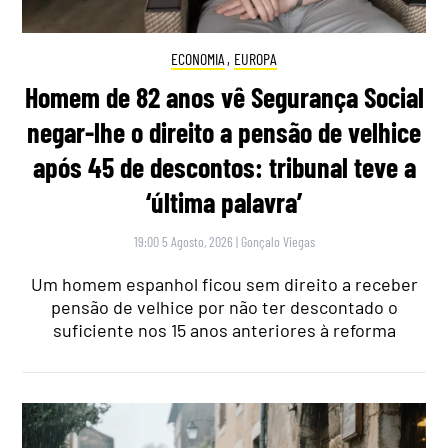
ECONOMIA
,
EUROPA
Homem de 82 anos vê Segurança Social
negar-lhe o direito a pensão de velhice
após 45 de descontos: tribunal teve a
‘última palavra’
19:00 5 Agosto, 2026
|
Gonçalo Viegas
Um homem espanhol ficou sem direito a receber
pensão de velhice por não ter descontado o
suficiente nos 15 anos anteriores à reforma