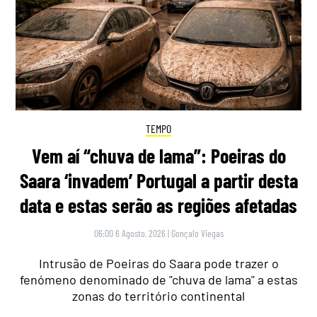
TEMPO
Vem aí “chuva de lama”: Poeiras do
Saara ‘invadem’ Portugal a partir desta
data e estas serão as regiões afetadas
06:00 6 Agosto, 2026
|
Gonçalo Viegas
Intrusão de Poeiras do Saara pode trazer o
fenómeno denominado de "chuva de lama" a estas
zonas do território continental