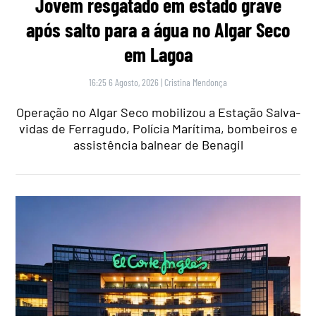
Jovem resgatado em estado grave
após salto para a água no Algar Seco
em Lagoa
16:25 6 Agosto, 2026
|
Cristina Mendonça
Operação no Algar Seco mobilizou a Estação Salva-
vidas de Ferragudo, Polícia Marítima, bombeiros e
assistência balnear de Benagil