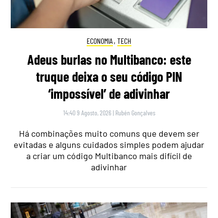
ECONOMIA
,
TECH
Adeus burlas no Multibanco: este
truque deixa o seu código PIN
‘impossível’ de adivinhar
14:40 9 Agosto, 2026
|
Rubén Gonçalves
Há combinações muito comuns que devem ser
evitadas e alguns cuidados simples podem ajudar
a criar um código Multibanco mais difícil de
adivinhar