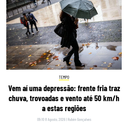
TEMPO
Vem aí uma depressão: frente fria traz
chuva, trovoadas e vento até 50 km/h
a estas regiões
09:10 8 Agosto, 2026
|
Rubén Gonçalves