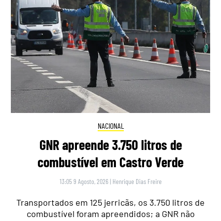
NACIONAL
GNR apreende 3.750 litros de
combustível em Castro Verde
13:05 9 Agosto, 2026
|
Henrique Dias Freire
Transportados em 125 jerricãs, os 3.750 litros de
combustível foram apreendidos; a GNR não