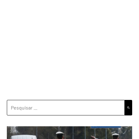
PESQUISAR
POR: