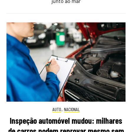
junto ao mar
AUTO
,
NACIONAL
Inspeção automóvel mudou: milhares
de carros podem reprovar mesmo sem