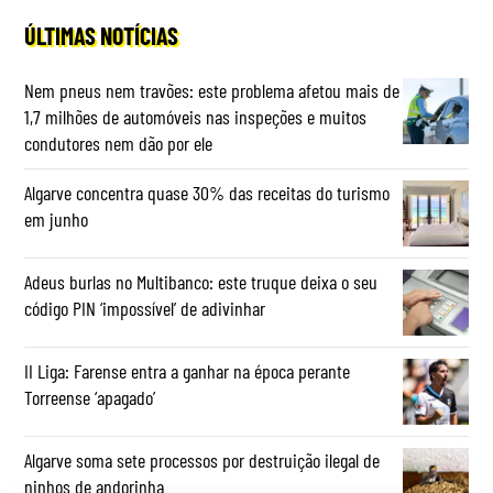
ÚLTIMAS NOTÍCIAS
Nem pneus nem travões: este problema afetou mais de
1,7 milhões de automóveis nas inspeções e muitos
condutores nem dão por ele
Algarve concentra quase 30% das receitas do turismo
em junho
Adeus burlas no Multibanco: este truque deixa o seu
código PIN ‘impossível’ de adivinhar
II Liga: Farense entra a ganhar na época perante
Torreense ‘apagado’
Algarve soma sete processos por destruição ilegal de
ninhos de andorinha