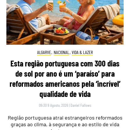
ALGARVE
,
NACIONAL
,
VIDA & LAZER
Esta região portuguesa com 300 dias
de sol por ano é um ‘paraíso’ para
reformados americanos pela ‘incrível’
qualidade de vida
09:30 9 Agosto, 2026
|
Daniel Fallows
Região portuguesa atrai estrangeiros reformados
graças ao clima, à segurança e ao estilo de vida