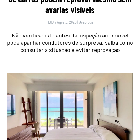
avarias visíveis
11:00 7 Agosto, 2026
|
João Luís
Não verificar isto antes da inspeção automóvel
pode apanhar condutores de surpresa: saiba como
consultar a situação e evitar reprovação