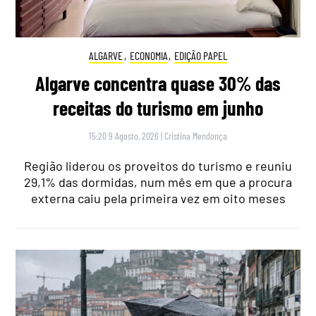
ALGARVE
,
ECONOMIA
,
EDIÇÃO PAPEL
Algarve concentra quase 30% das
receitas do turismo em junho
15:20 9 Agosto, 2026
|
Cristina Mendonça
Região liderou os proveitos do turismo e reuniu
29,1% das dormidas, num mês em que a procura
externa caiu pela primeira vez em oito meses