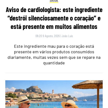
SAÚDE
Aviso de cardiologista: este ingrediente
“destrói silenciosamente o coração” e
está presente em muitos alimentos
08:20 9 Agosto, 2026
|
João Luís
Este ingrediente mau para o coração está
presente em vários produtos consumidos
diariamente, muitas vezes sem que se repare na
quantidade