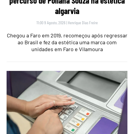
percurso de Poliana Souza na estética
algarvia
11:00 9 Agosto, 2026
|
Henrique Dias Freire
Chegou a Faro em 2019, recomeçou após regressar
ao Brasil e fez da estética uma marca com
unidades em Faro e Vilamoura