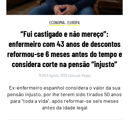
ECONOMIA
,
EUROPA
“Fui castigado e não mereço”:
enfermeiro com 43 anos de descontos
reformou-se 6 meses antes do tempo e
considera corte na pensão “injusto”
16:00 6 Agosto, 2026
|
Gonçalo Viegas
Ex-enfermeiro espanhol considera o valor da sua
pensão injusto, por lhe terem sido tirados 50 anos
para "toda a vida", após reformar-se seis meses
antes da idade legal