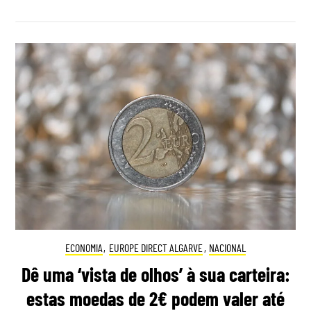
ECONOMIA
,
EUROPE DIRECT ALGARVE
,
NACIONAL
Dê uma ‘vista de olhos’ à sua carteira:
estas moedas de 2€ podem valer até