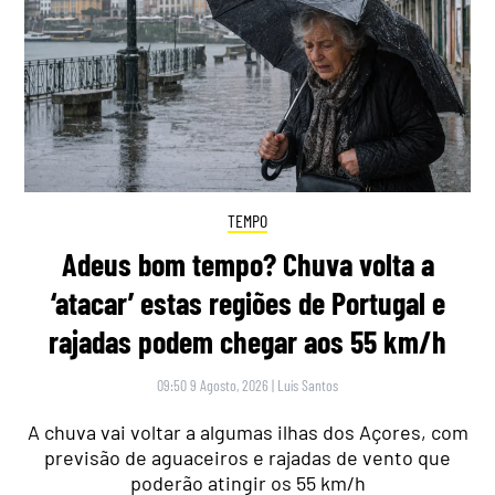
TEMPO
Adeus bom tempo? Chuva volta a
‘atacar’ estas regiões de Portugal e
rajadas podem chegar aos 55 km/h
09:50 9 Agosto, 2026
|
Luís Santos
A chuva vai voltar a algumas ilhas dos Açores, com
previsão de aguaceiros e rajadas de vento que
poderão atingir os 55 km/h