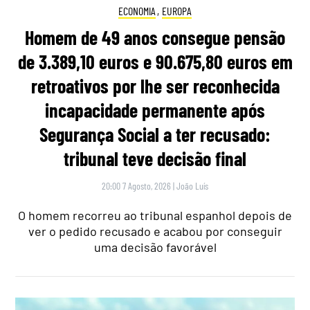
ECONOMIA
,
EUROPA
Homem de 49 anos consegue pensão
de 3.389,10 euros e 90.675,80 euros em
retroativos por lhe ser reconhecida
incapacidade permanente após
Segurança Social a ter recusado:
tribunal teve decisão final
20:00 7 Agosto, 2026
|
João Luís
O homem recorreu ao tribunal espanhol depois de
ver o pedido recusado e acabou por conseguir
uma decisão favorável