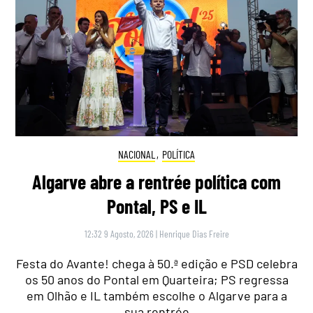
NACIONAL
,
POLÍTICA
Algarve abre a rentrée política com
Pontal, PS e IL
12:32 9 Agosto, 2026
|
Henrique Dias Freire
Festa do Avante! chega à 50.ª edição e PSD celebra
os 50 anos do Pontal em Quarteira; PS regressa
em Olhão e IL também escolhe o Algarve para a
sua rentrée