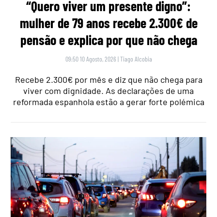
“Quero viver um presente digno”:
mulher de 79 anos recebe 2.300€ de
pensão e explica por que não chega
09:50 10 Agosto, 2026
|
Tiago Alcobia
Recebe 2.300€ por mês e diz que não chega para
viver com dignidade. As declarações de uma
reformada espanhola estão a gerar forte polémica