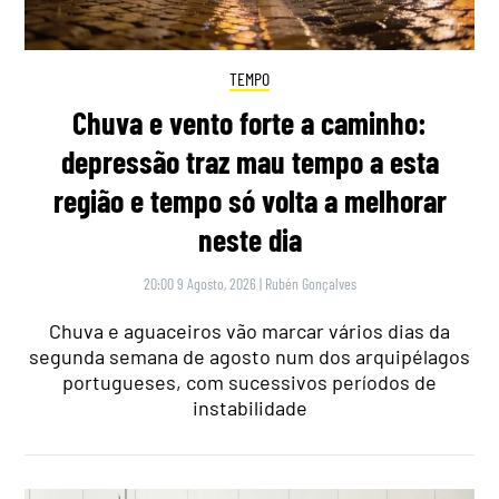
TEMPO
Chuva e vento forte a caminho:
depressão traz mau tempo a esta
região e tempo só volta a melhorar
neste dia
20:00 9 Agosto, 2026
|
Rubén Gonçalves
Chuva e aguaceiros vão marcar vários dias da
segunda semana de agosto num dos arquipélagos
portugueses, com sucessivos períodos de
instabilidade