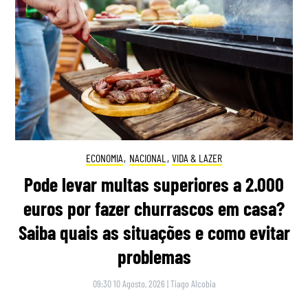
ECONOMIA
,
NACIONAL
,
VIDA & LAZER
Pode levar multas superiores a 2.000
euros por fazer churrascos em casa?
Saiba quais as situações e como evitar
problemas
09:30 10 Agosto, 2026
|
Tiago Alcobia