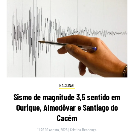
NACIONAL
Sismo de magnitude 3,5 sentido em
Ourique, Almodôvar e Santiago do
Cacém
11:29 10 Agosto, 2026
|
Cristina Mendonça