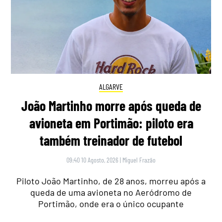
ALGARVE
João Martinho morre após queda de
avioneta em Portimão: piloto era
também treinador de futebol
09:40 10 Agosto, 2026
|
Miguel Frazão
Piloto João Martinho, de 28 anos, morreu após a
queda de uma avioneta no Aeródromo de
Portimão, onde era o único ocupante