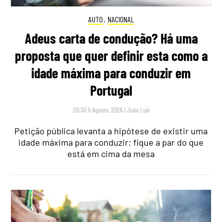
AUTO
,
NACIONAL
Adeus carta de condução? Há uma
proposta que quer definir esta como a
idade máxima para conduzir em
Portugal
20:30 9 Agosto, 2026
|
João Luís
Petição pública levanta a hipótese de existir uma
idade máxima para conduzir: fique a par do que
está em cima da mesa