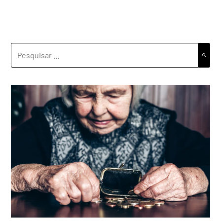
PESQUISAR
POR: