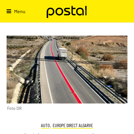
Skip
to
Menu
content
Foto DR
AUTO
,
EUROPE DIRECT ALGARVE