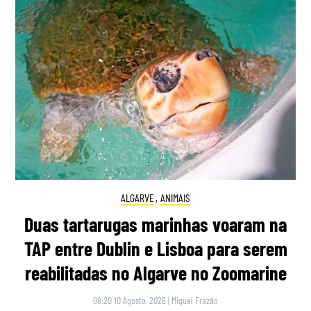
ALGARVE
,
ANIMAIS
Duas tartarugas marinhas voaram na
TAP entre Dublin e Lisboa para serem
reabilitadas no Algarve no Zoomarine
08:20 10 Agosto, 2026
|
Miguel Frazão