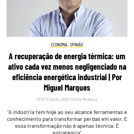
ECONOMIA
,
OPINIÃO
A recuperação de energia térmica: um
ativo cada vez menos negligenciado na
eficiência energética industrial | Por
Miguel Marques
07:20 10 Agosto, 2026
|
Cristina Mendonça
"A indústria tem hoje ao seu alcance ferramentas e
conhecimento para transformar perdas em valor. E
essa transformação não é apenas técnica. É
estratégica"