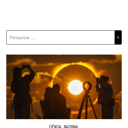
PESQUISAR
POR:
CIÊNCIA
,
NACIONAL