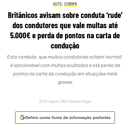
AUTO
,
EUROPA
Britânicos avisam sobre conduta ‘rude’
dos condutores que vale multas até
5.000€ e perda de pontos na carta de
condução
Esta conduta, que muitos condutores acham ‘normal’,
é sancionável com multas avultadas e até perda de
pontos na carta de condução em situações mais
graves
22:13 1 Agosto, 2025
|
Gonçalo Viegas
Definir como fonte de informação preferida