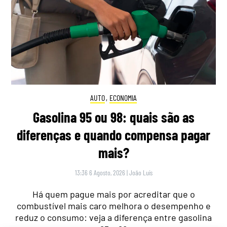
AUTO
,
ECONOMIA
Gasolina 95 ou 98: quais são as
diferenças e quando compensa pagar
mais?
13:36 6 Agosto, 2026
|
João Luís
Há quem pague mais por acreditar que o
combustível mais caro melhora o desempenho e
reduz o consumo: veja a diferença entre gasolina