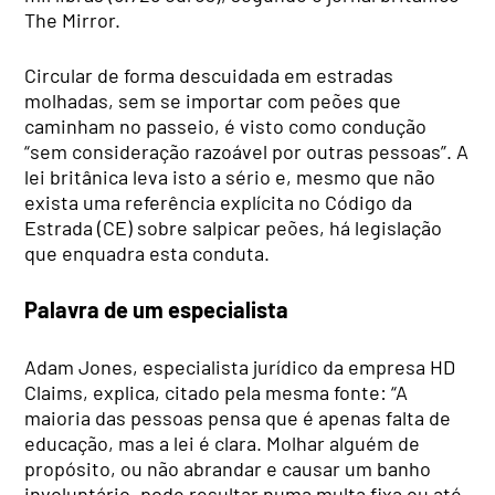
The Mirror.
Circular de forma descuidada em estradas
molhadas, sem se importar com peões que
caminham no passeio, é visto como condução
“sem consideração razoável por outras pessoas”. A
lei britânica leva isto a sério e, mesmo que não
exista uma referência explícita no Código da
Estrada (CE) sobre salpicar peões, há legislação
que enquadra esta conduta.
Palavra de um especialista
Adam Jones, especialista jurídico da empresa HD
Claims, explica, citado pela mesma fonte: “A
maioria das pessoas pensa que é apenas falta de
educação, mas a lei é clara. Molhar alguém de
propósito, ou não abrandar e causar um banho
involuntário, pode resultar numa multa fixa ou até