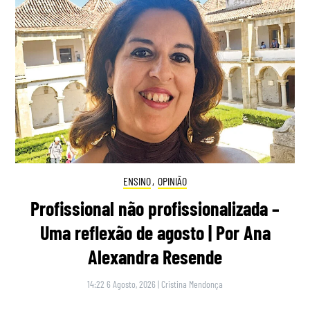
ENSINO
,
OPINIÃO
Profissional não profissionalizada –
Uma reflexão de agosto | Por Ana
Alexandra Resende
14:22 6 Agosto, 2026
|
Cristina Mendonça