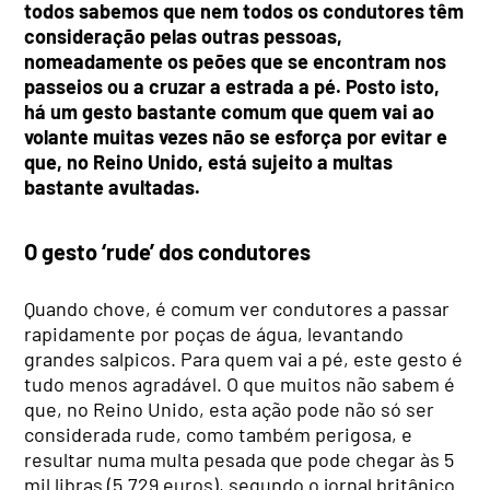
todos sabemos que nem todos os condutores têm
consideração pelas outras pessoas,
nomeadamente os peões que se encontram nos
passeios ou a cruzar a estrada a pé. Posto isto,
há um gesto bastante comum que quem vai ao
volante muitas vezes não se esforça por evitar e
que, no Reino Unido, está sujeito a multas
bastante avultadas.
O gesto ‘rude’ dos condutores
Quando chove, é comum ver condutores a passar
rapidamente por poças de água, levantando
grandes salpicos. Para quem vai a pé, este gesto é
tudo menos agradável. O que muitos não sabem é
que, no Reino Unido, esta ação pode não só ser
considerada rude, como também perigosa, e
resultar numa multa pesada que pode chegar às 5
mil libras (5.729 euros), segundo o jornal britânico