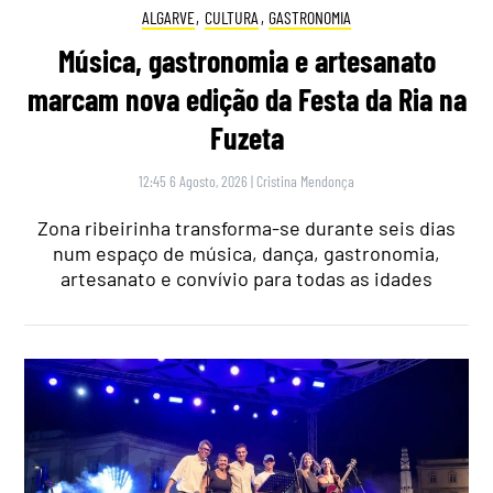
ALGARVE
,
CULTURA
,
GASTRONOMIA
Música, gastronomia e artesanato
marcam nova edição da Festa da Ria na
Fuzeta
12:45 6 Agosto, 2026
|
Cristina Mendonça
Zona ribeirinha transforma-se durante seis dias
num espaço de música, dança, gastronomia,
artesanato e convívio para todas as idades