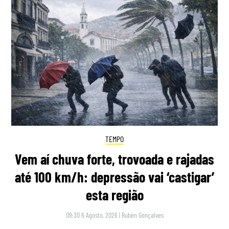
TEMPO
Vem aí chuva forte, trovoada e rajadas
até 100 km/h: depressão vai ‘castigar’
esta região
09:30 6 Agosto, 2026
|
Rubén Gonçalves