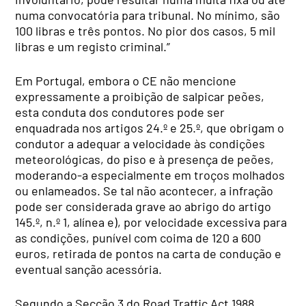
numa convocatória para tribunal. No mínimo, são
100 libras e três pontos. No pior dos casos, 5 mil
libras e um registo criminal.”
Em Portugal, embora o CE não mencione
expressamente a proibição de salpicar peões,
esta conduta dos condutores pode ser
enquadrada nos artigos 24.º e 25.º, que obrigam o
condutor a adequar a velocidade às condições
meteorológicas, do piso e à presença de peões,
moderando-a especialmente em troços molhados
ou enlameados. Se tal não acontecer, a infração
pode ser considerada grave ao abrigo do artigo
145.º, n.º 1, alínea e), por velocidade excessiva para
as condições, punível com coima de 120 a 600
euros, retirada de pontos na carta de condução e
eventual sanção acessória.
Segundo a Secção 3 do Road Traffic Act 1988,