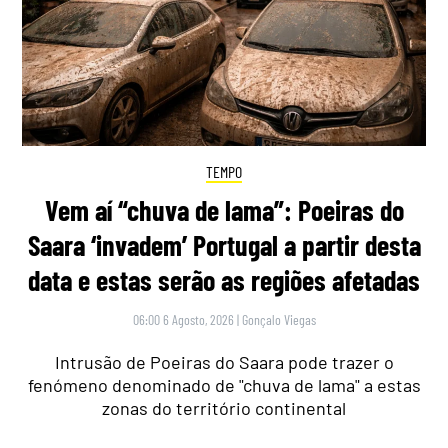
TEMPO
Vem aí “chuva de lama”: Poeiras do
Saara ‘invadem’ Portugal a partir desta
data e estas serão as regiões afetadas
06:00 6 Agosto, 2026
|
Gonçalo Viegas
Intrusão de Poeiras do Saara pode trazer o
fenómeno denominado de "chuva de lama" a estas
zonas do território continental