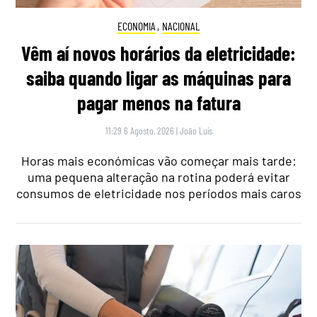
ECONOMIA
,
NACIONAL
Vêm aí novos horários da eletricidade:
saiba quando ligar as máquinas para
pagar menos na fatura
11:29 6 Agosto, 2026
|
João Luís
Horas mais económicas vão começar mais tarde:
uma pequena alteração na rotina poderá evitar
consumos de eletricidade nos períodos mais caros