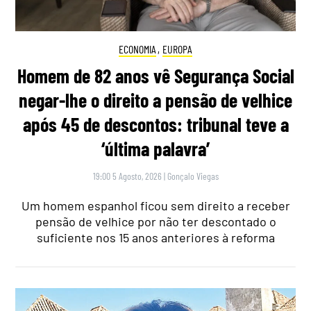
ECONOMIA
,
EUROPA
Homem de 82 anos vê Segurança Social
negar-lhe o direito a pensão de velhice
após 45 de descontos: tribunal teve a
‘última palavra’
19:00 5 Agosto, 2026
|
Gonçalo Viegas
Um homem espanhol ficou sem direito a receber
pensão de velhice por não ter descontado o
suficiente nos 15 anos anteriores à reforma