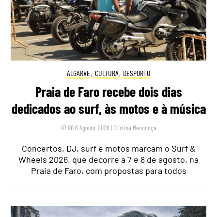
ALGARVE
,
CULTURA
,
DESPORTO
Praia de Faro recebe dois dias
dedicados ao surf, às motos e à música
07:00 6 Agosto, 2026
|
Cristina Mendonça
Concertos, DJ, surf e motos marcam o Surf &
Wheels 2026, que decorre a 7 e 8 de agosto, na
Praia de Faro, com propostas para todos