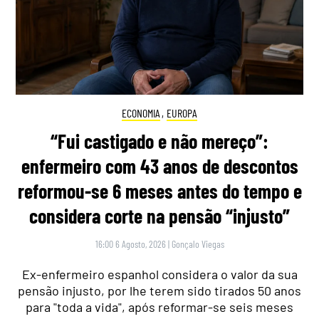
ECONOMIA
,
EUROPA
“Fui castigado e não mereço”:
enfermeiro com 43 anos de descontos
reformou-se 6 meses antes do tempo e
considera corte na pensão “injusto”
16:00 6 Agosto, 2026
|
Gonçalo Viegas
Ex-enfermeiro espanhol considera o valor da sua
pensão injusto, por lhe terem sido tirados 50 anos
para "toda a vida", após reformar-se seis meses