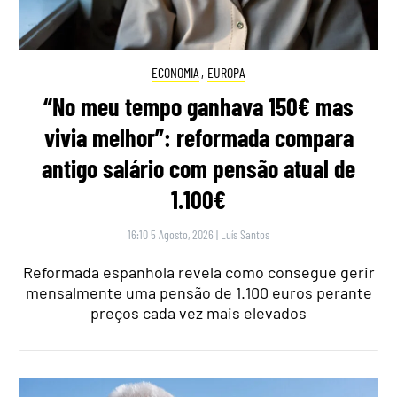
ECONOMIA
,
EUROPA
“No meu tempo ganhava 150€ mas
vivia melhor”: reformada compara
antigo salário com pensão atual de
1.100€
16:10 5 Agosto, 2026
|
Luís Santos
Reformada espanhola revela como consegue gerir
mensalmente uma pensão de 1.100 euros perante
preços cada vez mais elevados