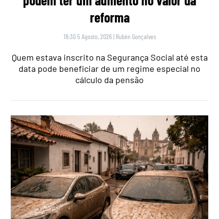
podem ter um aumento no valor da
reforma
18:30 5 Agosto, 2026
|
Rubén Gonçalves
Quem estava inscrito na Segurança Social até esta
data pode beneficiar de um regime especial no
cálculo da pensão