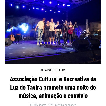
ALGARVE
,
CULTURA
Associação Cultural e Recreativa da
Luz de Tavira promete uma noite de
música, animação e convívio
15:00 6 Agosto, 2026
|
Cristina Mendonça