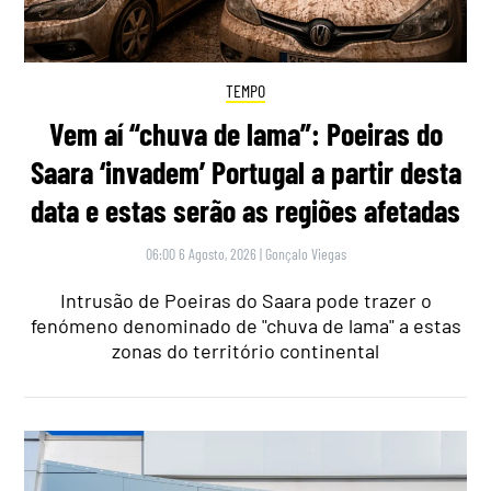
TEMPO
Vem aí “chuva de lama”: Poeiras do
Saara ‘invadem’ Portugal a partir desta
data e estas serão as regiões afetadas
06:00 6 Agosto, 2026
|
Gonçalo Viegas
Intrusão de Poeiras do Saara pode trazer o
fenómeno denominado de "chuva de lama" a estas
zonas do território continental