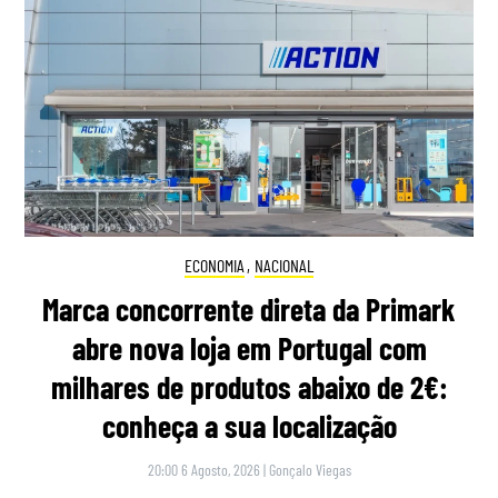
ECONOMIA
,
NACIONAL
Marca concorrente direta da Primark
abre nova loja em Portugal com
milhares de produtos abaixo de 2€:
conheça a sua localização
20:00 6 Agosto, 2026
|
Gonçalo Viegas