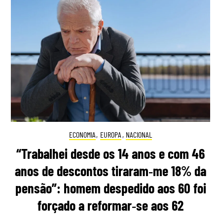
ECONOMIA
,
EUROPA
,
NACIONAL
“Trabalhei desde os 14 anos e com 46
anos de descontos tiraram‑me 18% da
pensão”: homem despedido aos 60 foi
forçado a reformar‑se aos 62