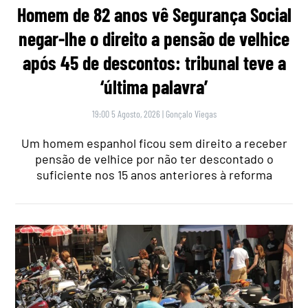
Homem de 82 anos vê Segurança Social
negar-lhe o direito a pensão de velhice
após 45 de descontos: tribunal teve a
‘última palavra’
19:00 5 Agosto, 2026
|
Gonçalo Viegas
Um homem espanhol ficou sem direito a receber
pensão de velhice por não ter descontado o
suficiente nos 15 anos anteriores à reforma