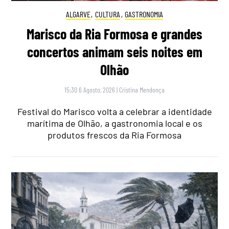
ALGARVE
,
CULTURA
,
GASTRONOMIA
Marisco da Ria Formosa e grandes
concertos animam seis noites em
Olhão
15:30 6 Agosto, 2026
|
Cristina Mendonça
Festival do Marisco volta a celebrar a identidade
marítima de Olhão, a gastronomia local e os
produtos frescos da Ria Formosa