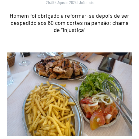
21:30 6 Agosto, 2026
|
João Luís
Homem foi obrigado a reformar-se depois de ser
despedido aos 60 com cortes na pensão: chama
de “injustiça”