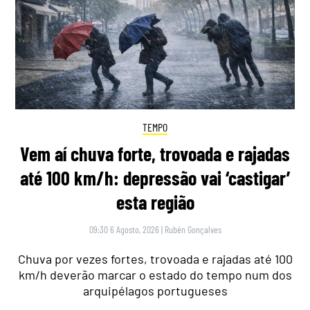
TEMPO
Vem aí chuva forte, trovoada e rajadas
até 100 km/h: depressão vai ‘castigar’
esta região
09:30 6 Agosto, 2026
|
Rubén Gonçalves
Chuva por vezes fortes, trovoada e rajadas até 100
km/h deverão marcar o estado do tempo num dos
arquipélagos portugueses