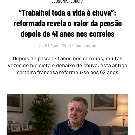
ECONOMIA
,
EUROPA
“Trabalhei toda a vida à chuva”:
reformada revela o valor da pensão
depois de 41 anos nos correios
20:00 5 Agosto, 2026
|
Rubén Gonçalves
Depois de passar 41 anos nos correios, muitas
vezes de bicicleta e debaixo de chuva, esta antiga
carteira francesa reformou-se aos 62 anos