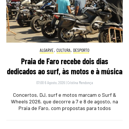
ALGARVE
,
CULTURA
,
DESPORTO
Praia de Faro recebe dois dias
dedicados ao surf, às motos e à música
07:00 6 Agosto, 2026
|
Cristina Mendonça
Concertos, DJ, surf e motos marcam o Surf &
Wheels 2026, que decorre a 7 e 8 de agosto, na
Praia de Faro, com propostas para todos