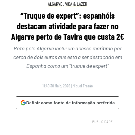
ALGARVE
,
VIDA & LAZER
“Truque de expert”: espanhóis
destacam atividade para fazer no
Algarve perto de Tavira que custa 2€
Rota pelo Algarve inclui um acesso marítimo por
cerca de dois euros que está a ser destacado em
Espanha como um “truque de expert”
11:40 30 Maio, 2026
|
Miguel Frazão
Definir como fonte de informação preferida