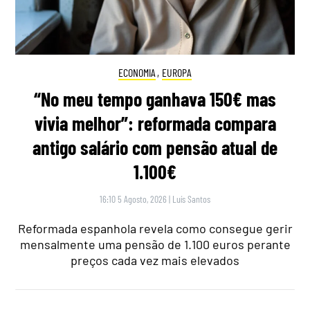
ECONOMIA
,
EUROPA
“No meu tempo ganhava 150€ mas
vivia melhor”: reformada compara
antigo salário com pensão atual de
1.100€
16:10 5 Agosto, 2026
|
Luís Santos
Reformada espanhola revela como consegue gerir
mensalmente uma pensão de 1.100 euros perante
preços cada vez mais elevados