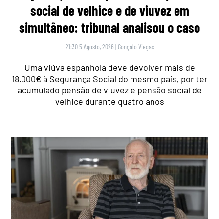
social de velhice e de viuvez em
simultâneo: tribunal analisou o caso
21:30 5 Agosto, 2026
|
Gonçalo Viegas
Uma viúva espanhola deve devolver mais de
18.000€ à Segurança Social do mesmo país, por ter
acumulado pensão de viuvez e pensão social de
velhice durante quatro anos