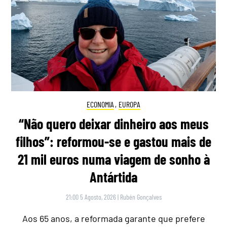
ECONOMIA
,
EUROPA
“Não quero deixar dinheiro aos meus
filhos”: reformou-se e gastou mais de
21 mil euros numa viagem de sonho à
Antártida
21:00 5 Agosto, 2026
|
Rubén Gonçalves
Aos 65 anos, a reformada garante que prefere