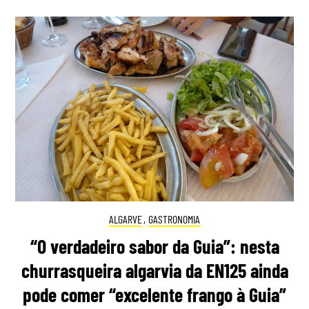
ALGARVE
,
GASTRONOMIA
“O verdadeiro sabor da Guia”: nesta
churrasqueira algarvia da EN125 ainda
pode comer “excelente frango à Guia”