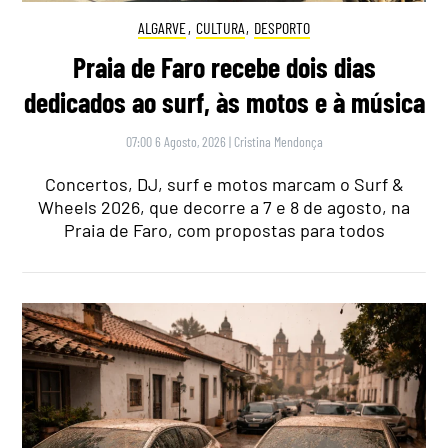
ALGARVE
,
CULTURA
,
DESPORTO
Praia de Faro recebe dois dias
dedicados ao surf, às motos e à música
07:00 6 Agosto, 2026
|
Cristina Mendonça
Concertos, DJ, surf e motos marcam o Surf &
Wheels 2026, que decorre a 7 e 8 de agosto, na
Praia de Faro, com propostas para todos