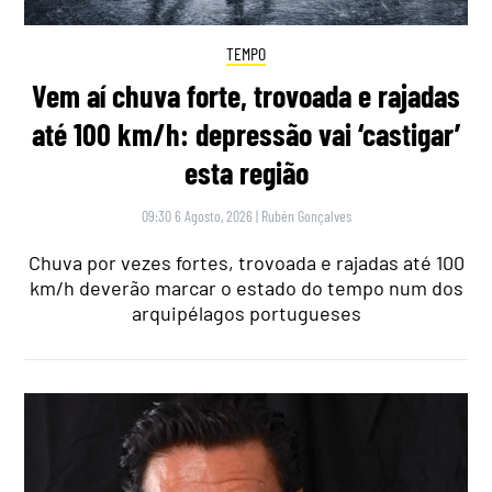
TEMPO
Vem aí chuva forte, trovoada e rajadas
até 100 km/h: depressão vai ‘castigar’
esta região
09:30 6 Agosto, 2026
|
Rubén Gonçalves
Chuva por vezes fortes, trovoada e rajadas até 100
km/h deverão marcar o estado do tempo num dos
arquipélagos portugueses