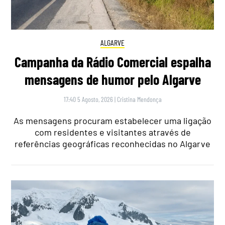
ALGARVE
Campanha da Rádio Comercial espalha
mensagens de humor pelo Algarve
17:40 5 Agosto, 2026
|
Cristina Mendonça
As mensagens procuram estabelecer uma ligação
com residentes e visitantes através de
referências geográficas reconhecidas no Algarve