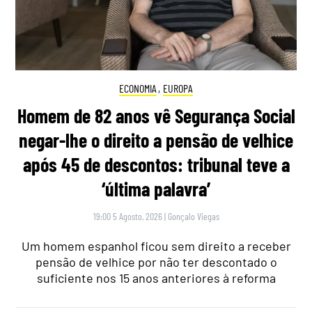
ECONOMIA
,
EUROPA
Homem de 82 anos vê Segurança Social
negar-lhe o direito a pensão de velhice
após 45 de descontos: tribunal teve a
‘última palavra’
19:00 5 Agosto, 2026
|
Gonçalo Viegas
Um homem espanhol ficou sem direito a receber
pensão de velhice por não ter descontado o
suficiente nos 15 anos anteriores à reforma