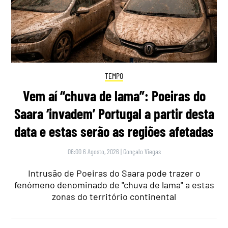
TEMPO
Vem aí “chuva de lama”: Poeiras do
Saara ‘invadem’ Portugal a partir desta
data e estas serão as regiões afetadas
06:00 6 Agosto, 2026
|
Gonçalo Viegas
Intrusão de Poeiras do Saara pode trazer o
fenómeno denominado de "chuva de lama" a estas
zonas do território continental