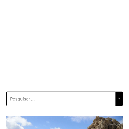
PESQUISAR
POR: