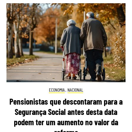
ECONOMIA
,
NACIONAL
Pensionistas que descontaram para a
Segurança Social antes desta data
podem ter um aumento no valor da