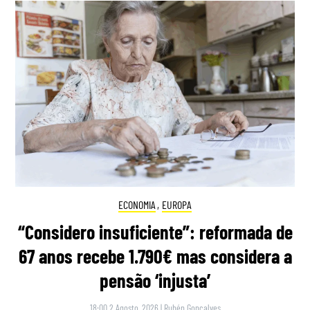
ECONOMIA
,
EUROPA
“Considero insuficiente”: reformada de
67 anos recebe 1.790€ mas considera a
pensão ‘injusta’
18:00 2 Agosto, 2026
|
Rubén Gonçalves